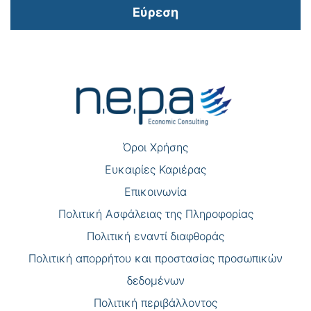
Εύρεση
Πλοήγηση
άρθρων
Όροι Χρήσης
Eυκαιρίες Καριέρας
Επικοινωνία
Πολιτική Ασφάλειας της Πληροφορίας
Πολιτική εναντί διαφθοράς
Πολιτική απορρήτου και προστασίας προσωπικών
δεδομένων
Πολιτική περιβάλλοντος