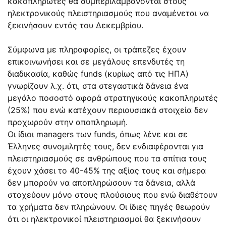
κακοπληρωτές θα συμπεριλαμβάνονται στους
ηλεκτρονικούς πλειστηριασμούς που αναμένεται να
ξεκινήσουν εντός του Δεκεμβρίου.
Σύμφωνα με πληροφορίες, οι τράπεζες έχουν
επικοινωνήσει και σε μεγάλους επενδυτές τη
διαδικασία, καθώς funds (κυρίως από τις ΗΠΑ)
γνωρίζουν λ.χ. ότι, στα στεγαστικά δάνεια ένα
μεγάλο ποσοστό αφορά στρατηγικούς κακοπληρωτές
(25%) που ενώ κατέχουν περιουσιακά στοιχεία δεν
προχωρούν στην αποπληρωμή.
Οι ίδιοι managers των funds, όπως λένε και σε
Έλληνες συνομιλητές τους, δεν ενδιαφέρονται για
πλειστηριασμούς σε ανθρώπους που τα σπίτια τους
έχουν χάσει το 40-45% της αξίας τους και σήμερα
δεν μπορούν να αποπληρώσουν τα δάνεια, αλλά
στοχεύουν μόνο στους πλούσιους που ενώ διαθέτουν
τα χρήματα δεν πληρώνουν. Οι ίδιες πηγές θεωρούν
ότι οι ηλεκτρονικοί πλειστηριασμοί θα ξεκινήσουν