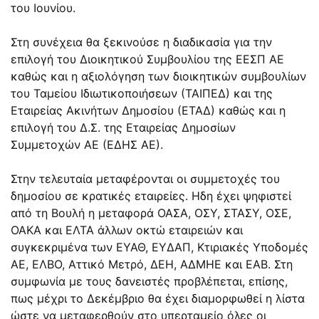
του Ιουνίου.
Στη συνέχεια θα ξεκινούσε η διαδικασία για την
επιλογή του Διοικητικού Συμβουλίου της ΕΕΣΠ ΑΕ
καθώς και η αξιολόγηση των διοικητικών συμβουλίων
του Ταμείου Ιδιωτικοποιήσεων (ΤΑΙΠΕΔ) και της
Εταιρείας Ακινήτων Δημοσίου (ΕΤΑΔ) καθώς και η
επιλογή του Δ.Σ. της Εταιρείας Δημοσίων
Συμμετοχών ΑΕ (ΕΔΗΣ ΑΕ).
Στην τελευταία μεταφέρονται οι συμμετοχές του
δημοσίου σε κρατικές εταιρείες. Ηδη έχει ψηφιστεί
από τη Βουλή η μεταφορά ΟΑΣΑ, ΟΣΥ, ΣΤΑΣΥ, ΟΣΕ,
ΟΑΚΑ και ΕΛΤΑ άλλων οκτώ εταιρειών και
συγκεκριμένα των ΕΥΑΘ, ΕΥΔΑΠ, Κτιριακές Υποδομές
ΑΕ, ΕΛΒΟ, Αττικό Μετρό, ΔΕΗ, ΑΔΜΗΕ και ΕΑΒ. Στη
συμφωνία με τους δανειστές προβλέπεται, επίσης,
πως μέχρι το Δεκέμβριο θα έχει διαμορφωθεί η λίστα
ώστε να μεταφερθούν στο υπερταμείο όλες οι