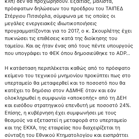
κλπ) δεν θα προχωρήσουν. Εξαιτίας, μάλιστα,
πρόσφατων δηλώσεων του προέδρου του ΤΑΙΠΕΔ
Στέργιου Πιτσιόρλα, σύμφωνα με τις οποίες οι
μεγάλες ενεργειακές ιδιωτικοποιήσεις
προγραμματίζονται για το 2017, ο κ. Σκουρλέτης έχει
πυκνώσει τις επιθέσεις κατά της διοίκησης του
ταμείου. Και ας ήταν ένας από τους πέντε υπουργούς
που υπογράφει το ΦΕΚ όπου δημοσιεύθηκε το ADP…
Η κατάσταση περιπλέκεται καθώς από το πρόσφατο
κείμενο του τεχνικού μνημονίου προκύπτει πως στο
υπερταμείο θα μεταφερθεί και το ποσοστό που θα
κατέχει το δημόσιο στον ΑΔΜΗΕ όταν και εάν
ολοκληρωθεί η συμφωνία «αποκοπής» από τη ΔΕΗ
και εισόδου στρατηγικού επενδυτή με ποσοστό 24%.
Επίσης, η κυβέρνηση έχει συμφωνήσει με τους
θεσμούς να εξεταστεί η μεταφορά στο υπερταμείο
και της ΕΚΧΑ, της εταιρείας που διαχειρίζεται τη
σύνταξη του Εθνικού Κτηματολογίου και εισπράττει