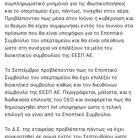
συμπληρωματικό μνημόνιο για τις ιδιωτικοποιήσεις
και το υπερταμείο έχει, πάντως, τιναχθεί στον αέρα.
Προβλέπονταν πως μέσα στον Ιούνιο η κυβέρνηση και
οι θεσμοί θα είχαν συμφωνήσει εντός του Ιουνίου στα
πρόσωπα που θα είναι υποψήφιοι για το Εποπτικό
Συμβούλιο του υπερταμείου και θα είναι υπεύθυνα
ώστε στη συνέχεια να επιλέξουν τα μέλη του
διοικητικού συμβουλίου της ΕΕΣΠ ΑΕ.
Το Σεπτέμβριο προβλέπονταν πως το Εποπτικό
Συμβούλιο του υπερταμείου θα έχει επιλέξει το
διοικητικό συμβούλιο καθώς και τον διευθύνων
σύμβουλο της ΕΕΣΠ ΑΕ. Περιγράφεται, μάλιστα, και η
διαδικασία επιλογής του CEO και αναφέρεται πως θα
δημιουργηθεί short list υποψηφίων ώστε η τελική
επιλογή να γίνει από το Εποπτικό Συμβούλιο.
Το Δ.Σ. της εταιρείας προβλέπεται πάντως να έχει
συγκροτηθεί σε σώμα εντός του Σεπτεμβρίου ώστε