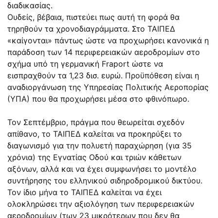
διαδικασίας.
Ουδείς, βέβαια, πιστεύει πως αυτή τη φορά θα
τηρηθούν τα χρονοδιαγράμματα. Στο ΤΑΙΠΕΔ
«καίγονται» πάντως ώστε να προχωρήσει κανονικά η
παράδοση των 14 περιφερειακών αεροδρομίων στο
σχήμα υπό τη γερμανική Fraport ώστε να
εισπραχθούν τα 1,23 δισ. ευρώ. Προϋπόθεση είναι η
αναδιοργάνωση της Υπηρεσίας Πολιτικής Αεροπορίας
(ΥΠΑ) που θα προχωρήσει μέσα στο φθινόπωρο.
Τον Σεπτέμβριο, πράγμα που θεωρείται σχεδόν
απίθανο, το ΤΑΙΠΕΔ καλείται να προκηρύξει το
διαγωνισμό για την πολυετή παραχώρηση (για 35
χρόνια) της Εγνατίας Οδού και τριών κάθετων
αξόνων, αλλά και να έχει συμφωνήσει το μοντέλο
συντήρησης του ελληνικού σιδηροδρομικού δικτύου.
Τον ίδιο μήνα το ΤΑΙΠΕΔ καλείται να έχει
ολοκληρώσει την αξιολόγηση των περιφερειακών
αεροδρομίων (των 23 μικρότερων που δεν θα