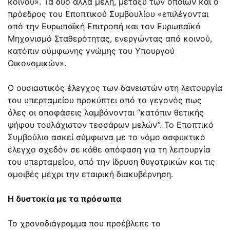
κοινού». Τα δύο άλλα μέλη, μεταξύ των οποίων και ο
πρόεδρος του Εποπτικού Συμβουλίου «επιλέγονται
από την Ευρωπαϊκή Επιτροπή και τον Ευρωπαϊκό
Μηχανισμό Σταθερότητας, ενεργώντας από κοινού,
κατόπιν σύμφωνης γνώμης του Υπουργού
Οικονομικών».
Ο ουσιαστικός έλεγχος των δανειστών στη λειτουργία
του υπερταμείου προκύπτει από το γεγονός πως
όλες οι αποφάσεις λαμβάνονται “κατόπιν θετικής
ψήφου τουλάχιστον τεσσάρων μελών”. Το Εποπτικό
Συμβούλιο ασκεί σύμφωνα με το νόμο ασφυκτικό
έλεγχο σχεδόν σε κάθε απόφαση για τη λειτουργία
του υπερταμείου, από την ίδρυση θυγατρικών και τις
αμοιβές μέχρι την εταιρική διακυβέρνηση.
Η δυστοκία με τα πρόσωπα
Το χρονοδιάγραμμα που προέβλεπε το