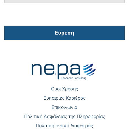
Εύρεση
Πλοήγηση
άρθρων
Όροι Χρήσης
Eυκαιρίες Καριέρας
Επικοινωνία
Πολιτική Ασφάλειας της Πληροφορίας
Πολιτική εναντί διαφθοράς