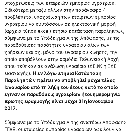
υποχρεώσεις των εταιρειών εμπορίας υγραερίου.
Ειδικότερα μεταξύ άλλων στην παράγραφο 4
προβλέπεται υποχρέωση των εταιρειών εμπορίας
υγραερίου να συντάσσουν σε ηλεκτρονική μορφή
(αρχείο τύπου excel) ετήσια κατάσταση παραληπτών,
σύμφωνα με το Υπόδειγμα Α της Απόφασης, με τις
παραδοθείσες ποσότητες υγραερίου όλων των
χρήσεων και όχι μόνο του υγραερίου κίνησης, την
οποία υποβάλλουν στην αρμόδια Τελωνειακή Αρχή
όπου τέθηκαν σε ανάλωση υγραέρια (ΔΕΦΚ ή ΕΔΕ
εισαγωγής).
Η εν λόγω ετήσια Κατάσταση
Παραληπτών πρέπει να υποβληθεί μέχρι τέλος
Ιανουαρίου από τη λήξη του έτους κατά το οποίο
έγιναν οι παραδόσεις υγραερίων ήτοι ημερομηνία
πρώτης εφαρμογής είναι μέχρι 31η Ιανουαρίου
2017
.
Σύμφωνα με το Υπόδειγμα Α της ανωτέρω Απόφασης
ΓΓΔΕ, οι εταιρείες εμπορίας υγραερίων οφείλουν να