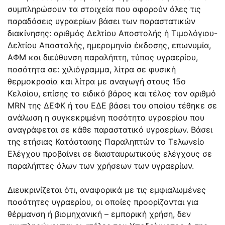
συμπληρώσουν τα στοιχεία που αφορούν όλες τις
παραδόσεις υγραερίων βάσει των παραστατικών
διακίνησης: αριθμός Δελτίου Αποστολής ή Τιμολόγιου-
Δελτίου Αποστολής, ημερομηνία έκδοσης, επωνυμία,
ΑΦΜ και διεύθυνση παραλήπτη, τύπος υγραερίου,
ποσότητα σε: χιλιόγραμμα, λίτρα σε φυσική
θερμοκρασία και λίτρα με αναγωγή στους 15ο
Κελσίου, επίσης το ειδικό βάρος και τέλος τον αριθμό
MRN της ΔΕΦΚ ή του ΕΔΕ βάσει του οποίου τέθηκε σε
ανάλωση η συγκεκριμένη ποσότητα υγραερίου που
αναγράφεται σε κάθε παραστατικό υγραερίων. Βάσει
της ετήσιας Κατάστασης Παραληπτών το Τελωνείο
Ελέγχου προβαίνει σε διασταυρωτικούς ελέγχους σε
παραλήπτες όλων των χρήσεων των υγραερίων.
Διευκρινίζεται ότι, αναφορικά με τις εμφιαλωμένες
ποσότητες υγραερίου, οι οποίες προορίζονται για
θέρμανση ή βιομηχανική – εμπορική χρήση, δεν