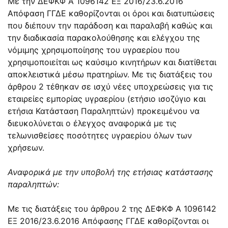
Με την
ΔΕΦΚΦ Α 1096142 ΕΞ 2016/23.6.2016
Απόφαση ΓΓΔΕ καθορίζονται οι όροι και διατυπώσεις
που διέπουν την παράδοση και παραλαβή καθώς και
την διαδικασία παρακολούθησης και ελέγχου της
νόμιμης χρησιμοποίησης του υγραερίου που
χρησιμοποιείται ως καύσιμο κινητήρων και διατίθεται
αποκλειστικά μέσω πρατηρίων. Με τις διατάξεις του
άρθρου 2 τέθηκαν σε ισχύ νέες υποχρεώσεις για τις
εταιρείες εμπορίας υγραερίου (ετήσιο ισοζύγιο και
ετήσια Κατάσταση Παραληπτών) προκειμένου να
διευκολύνεται ο έλεγχος αναφορικά με τις
τελωνισθείσες ποσότητες υγραερίου όλων των
χρήσεων.
Αναφορικά με την υποβολή της ετήσιας κατάστασης
παραληπτών:
Με τις διατάξεις του άρθρου 2 της
ΔΕΦΚΦ Α 1096142
ΕΞ 2016/23.6.2016
Απόφασης ΓΓΔΕ καθορίζονται οι