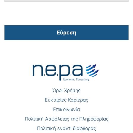
Εύρεση
Πλοήγηση
άρθρων
Όροι Χρήσης
Eυκαιρίες Καριέρας
Επικοινωνία
Πολιτική Ασφάλειας της Πληροφορίας
Πολιτική εναντί διαφθοράς