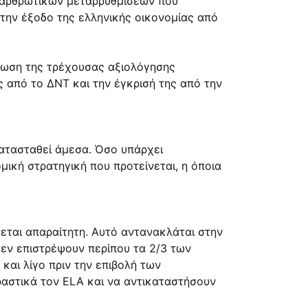
διαρθρωτικών μεταρρυθμίσεων που
την έξοδο της ελληνικής οικονομίας από
ήρωση της τρέχουσας αξιολόγησης
ς από το ΔΝΤ και την έγκρισή της από την
κατασταθεί άμεσα. Όσο υπάρχει
μική στρατηγική που προτείνεται, η όποια
εται απαραίτητη. Αυτό αντανακλάται στην
δεν επιστρέψουν περίπου τα 2/3 των
αι λίγο πριν την επιβολή των
ραστικά τον ELA και να αντικαταστήσουν