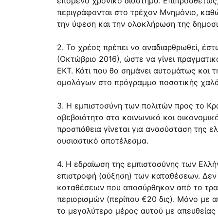
επόμενο χρονικό διάστημα. Επιπροσθέτως
περιγράφονται στο τρέχον Μνημόνιο, καθ
την ύφεση και την ολοκλήρωση της δημοσι
2. Το χρέος πρέπει να αναδιαρθρωθεί, έσ
(Οκτώβριο 2016), ώστε να γίνει πραγματικ
ΕΚΤ. Κάτι που θα σημάνει αυτομάτως και 
ομολόγων στο πρόγραμμα ποσοτικής χαλά
3. Η εμπιστοσύνη των πολιτών προς το Κρ
αβεβαιότητα στο κοινωνικό και οικονομικό
προσπάθεια γίνεται για ανασύσταση της ελ
ουσιαστικό αποτέλεσμα.
4. Η εδραίωση της εμπιστοσύνης των Ελλή
επιστροφή (αύξηση) των καταθέσεων. Δεν δ
καταθέσεων που αποσύρθηκαν από το τραπε
περιορισμών (περίπου €20 δις). Μόνο με 
το μεγαλύτερο μέρος αυτού με απευθείας 