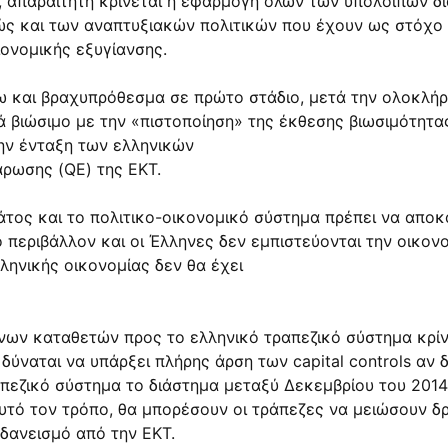
, απαραίτητη κρίνεται η εφαρμογή όλων των υπόλοιπων 
ώς και των αναπτυξιακών πολιτικών που έχουν ως στόχο 
ονομικής εξυγίανσης.
τω και βραχυπρόθεσμα σε πρώτο στάδιο, μετά την ολοκλ
ά βιώσιμο με την «πιστοποίηση» της έκθεσης βιωσιμότητα
την ένταξη των ελληνικών
ρωσης (QE) της ΕΚΤ.
άτος και το πολιτικο-οικονομικό σύστημα πρέπει να απο
 περιβάλλον και οι Έλληνες δεν εμπιστεύονται την οικονο
ληνικής οικονομίας δεν θα έχει
νων καταθετών προς το ελληνικό τραπεζικό σύστημα κρίν
ύναται να υπάρξει πλήρης άρση των capital controls αν 
ζικό σύστημα το διάστημα μεταξύ Δεκεμβρίου του 2014 κ
αυτό τον τρόπο, θα μπορέσουν οι τράπεζες να μειώσουν δ
δανεισμό από την ΕΚΤ.