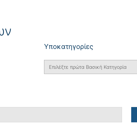
ων
Yποκατηγορίες