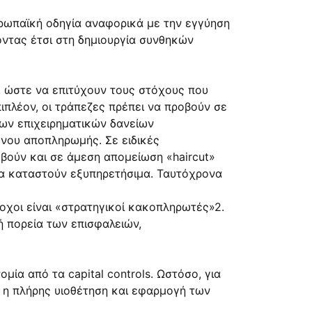
υρωπαϊκή οδηγία αναφορικά με την εγγύηση
οντας έτσι στη δημιουργία συνθηκών
, ώστε να επιτύχουν τους στόχους που
ιπλέον, οι τράπεζες πρέπει να προβούν σε
ων επιχειρηματικών δανείων
όνου αποπληρωμής. Σε ειδικές
βούν και σε άμεση απομείωση «haircut»
θα καταστούν εξυπηρετήσιμα. Ταυτόχρονα
οχοι είναι «στρατηγικοί κακοπληρωτές»2.
ή πορεία των επισφαλειών,
ία από τα capital controls. Ωστόσο, για
ι η πλήρης υιοθέτηση και εφαρμογή των