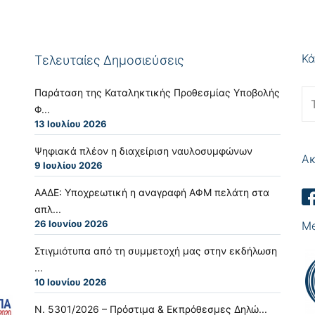
Κά
Τελευταίες Δημοσιεύσεις
Παράταση της Καταληκτικής Προθεσμίας Υποβολής
Φ...
13 Ιουλίου 2026
Ψηφιακά πλέον η διαχείριση ναυλοσυμφώνων
Ακ
9 Ιουλίου 2026
ΑΑΔΕ: Υποχρεωτική η αναγραφή ΑΦΜ πελάτη στα
απλ...
26 Ιουνίου 2026
Me
Στιγμιότυπα από τη συμμετοχή μας στην εκδήλωση
...
10 Ιουνίου 2026
Ν. 5301/2026 – Πρόστιμα & Εκπρόθεσμες Δηλώ...