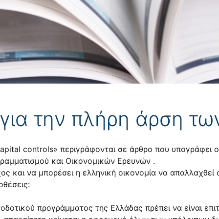
για την πλήρη άρση των 
capital controls» περιγράφονται σε άρθρο που υπογράφει
γραμματισμού και Οικονομικών Ερευνών .
ς και να μπορέσει η ελληνική οικονομία να απαλλαχθεί ορ
οθέσεις:
τοδοτικού προγράμματος της Ελλάδας πρέπει να είναι επι