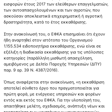
εισφορών έτους 2017 των ελεύθερων επαγγελματιών,
των αυτοαπασχολουμένων και των αγροτών, που
ασκούσαν αποκλειστικά επιχειρηματική ή αγροτική
δραστηριότητα, κατά το έτος εκκαθάρισης.
Στην ανακοίνωσή του, ο ΕΦΚΑ επισημαίνει ότι έχουν
ήδη αναρτηθεί στον ιστότοπο του Οργανισμού
1.155.534 ειδοποιητήρια εκκαθάρισης, ενώ είναι σε
εξέλιξη η διαδικασία εκκαθάρισης για τις υπόλοιπες
κατηγορίες (παράλληλη μισθωτή απασχόληση,
αμειβόμενος με Δελτίο Παροχής Υπηρεσιών (ΔΠΥ)
παρ. 9 αρ. 39 Ν. 4387/2016).
Όπως αναφέρεται στην ανακοίνωση, «η εκκαθάριση
αποτελεί σύνθετο έργο που πραγματοποιείται για
πρώτη φορά, με ενέργειες υπηρεσιών και φορέων
εντός και εκτός του ΕΦΚΑ. Για την υλοποίησή του,
απαιτήθηκε μελέτη, σχεδιασμός, ανάπτυξη νέων και
τροποποίηση των υφιστάμενων μηχανογραφικών