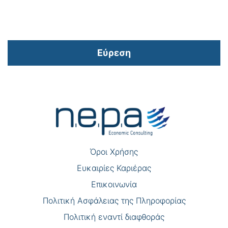
Εύρεση
Πλοήγηση
άρθρων
Όροι Χρήσης
Eυκαιρίες Καριέρας
Επικοινωνία
Πολιτική Ασφάλειας της Πληροφορίας
Πολιτική εναντί διαφθοράς