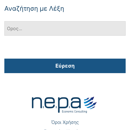
Αναζήτηση με Λέξη
Εύρεση
Πλοήγηση
άρθρων
Όροι Χρήσης