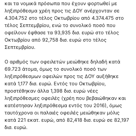
και τα νομικά πρόσωπα που έχουν φορτωθεί με
ληξιπρόθεσμα χρέη προς τις ΔΟΥ ανέρχονταν σε
4.304.752 στο τέλος Οκτωβρίου από 4.374.475 στο
τέλος Σεπτεμβρίου, ενώ το συνολικό ποσό που
οφείλουν έφθασε τα 93,935 δισ. ευρώ στο τέλος
Οκτωβρίου από 92,758 δισ. ευρώ στο τέλος
Σεπτεμβρίου.
Ο αριθμός των οφειλετών μειώθηκε δηλαδή κατά
69.723 άτομα, όμως το συνολικό ποσό των
ληξιπρόθεσμων οφειλών προς τις ΔΟΥ αυξήθηκε
κατά 1,177 δισ. ευρώ. Εντός του Οκτωβρίου,
προστέθηκαν άλλα 1,398 δισ. ευρώ νέες
ληξιπρόθεσμες οφειλές (χρέη που βεβαιώθηκαν και
κατέστησαν ληξιπρόθεσμα εντός του 2016), όμως
ταυτόχρονα οι παλαιές οφειλές μειώθηκαν μόλις
κατά 221 εκατ. ευρώ, από 82,418 δισ. ευρώ σε 82,197
δισ. ευρώ.