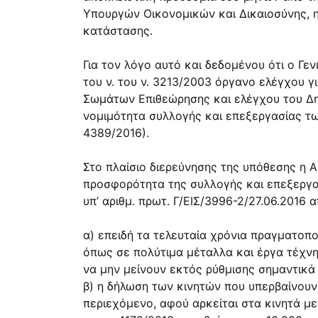
Υπουργών Οικονομικών και ∆ικαιοσύνης, η
κατάστασης.
Για τον λόγο αυτό και δεδομένου ότι ο Γεν
του ν. του ν. 3213/2003 όργανο ελέγχου
Σωμάτων Επιθεώρησης και ελέγχου του ∆ημο
νομιμότητα συλλογής και επεξεργασίας τω
4389/2016).
Στο πλαίσιο διερεύνησης της υπόθεσης η Α
προσφορότητα της συλλογής και επεξεργα
υπ’ αριθμ. πρωτ. Γ/ΕΙΣ/3996-2/27.06.2016
α) επειδή τα τελευταία χρόνια πραγματο
όπως σε πολύτιμα μέταλλα και έργα τέχνη
να μην μείνουν εκτός ρύθμισης σημαντικ
β) η δήλωση των κινητών που υπερβαίνουν
περιεχόμενο, αφού αρκείται στα κινητά με