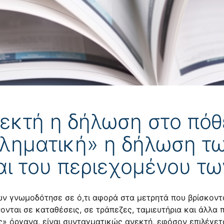
εκτή η δήλωση στο πόθ
ληματική» η δήλωση τ
αι του περιεχομένου τω
 γνωμοδότησε σε ό,τι αφορά στα μετρητά που βρίσκονται
ται σε καταθέσεις, σε τράπεζες, ταμιευτήρια και άλλα π
» όργανα, είναι συνταγματικώς ανεκτή, εφόσον επιλέγε