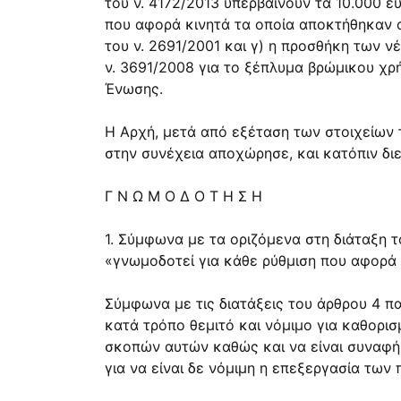
του ν. 4172/2013 υπερβαίνουν τα 10.000 ευ
που αφορά κινητά τα οποία αποκτήθηκαν α
του ν. 2691/2001 και γ) η προσθήκη των ν
ν. 3691/2008 για το ξέπλυμα βρώμικου χ
Ένωσης.
Η Αρχή, μετά από εξέταση των στοιχείων τ
στην συνέχεια αποχώρησε, και κατόπιν διε
Γ Ν Ω Μ Ο ∆ Ο Τ Η Σ Η
1. Σύμφωνα με τα οριζόμενα στη διάταξη το
«γνωμοδοτεί για κάθε ρύθμιση που αφορά
Σύμφωνα με τις διατάξεις του άρθρου 4 πα
κατά τρόπο θεμιτό και νόμιμο για καθορισ
σκοπών αυτών καθώς και να είναι συναφή
για να είναι δε νόμιμη η επεξεργασία τω