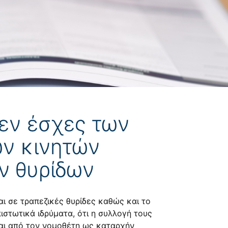
εν έσχες των
ων κινητών
ν θυρίδων
 σε τραπεζικές θυρίδες καθώς και το
ιστωτικά ιδρύματα, ότι η συλλογή τους
ται από τον νομοθέτη ως καταρχήν