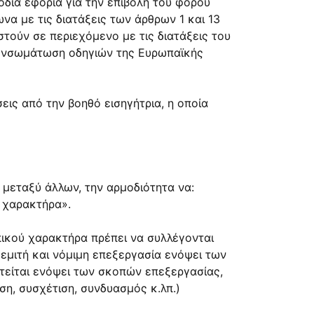
μόδια εφορία για την επιβολή του φόρου
α με τις διατάξεις των άρθρων 1 και 13
στούν σε περιεχόμενο με τις διατάξεις του
 ενσωμάτωση οδηγιών της Ευρωπαϊκής
εις από την βοηθό εισηγήτρια, η οποία
, μεταξύ άλλων, την αρμοδιότητα να:
 χαρακτήρα».
ωπικού χαρακτήρα πρέπει να συλλέγονται
θεμιτή και νόμιμη επεξεργασία ενόψει των
τείται ενόψει των σκοπών επεξεργασίας,
η, συσχέτιση, συνδυασμός κ.λπ.)