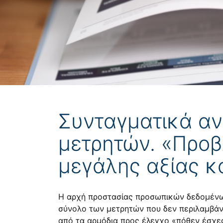
Συνταγματικά αν
μετρητών. «Προβ
μεγάλης αξίας κ
Η αρχή προστασίας προσωπικών δεδομένων
σύνολο των μετρητών που δεν περιλαμβάνον
από τα αρμόδια προς έλεγχο «πόθεν έσχες