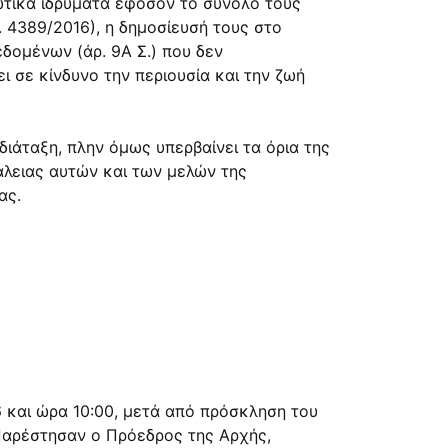
τωτικά ιδρύματα εφόσον το σύνολό τους
. 4389/2016), η δημοσίευσή τους στο
δομένων (άρ. 9Α Σ.) που δεν
ι σε κίνδυνο την περιουσία και την ζωή
ιάταξη, πλην όμως υπερβαίνει τα όρια της
λειας αυτών και των μελών της
ας.
 και ώρα 10:00, μετά από πρόσκληση του
 Παρέστησαν ο Πρόεδρος της Αρχής,