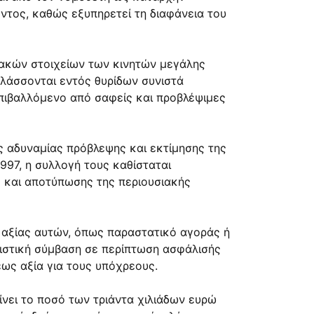
ντος, καθώς εξυπηρετεί τη διαφάνεια του
ιακών στοιχείων των κινητών μεγάλης
υλάσσονται εντός θυρίδων συνιστά
επιβαλλόμενο από σαφείς και προβλέψιμες
ης αδυναμίας πρόβλεψης και εκτίμησης της
1997, η συλλογή τους καθίσταται
 και αποτύπωσης της περιουσιακής
ς αξίας αυτών, όπως παραστατικό αγοράς ή
λιστική σύμβαση σε περίπτωση ασφάλισής
εως αξία για τους υπόχρεους.
ίνει το ποσό των τριάντα χιλιάδων ευρώ