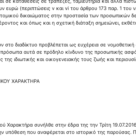
αι σε καταθέσεις σε τράπεζες, ταμιευτήρια και άλλα πισ
ν ευρώ (περιπτώσεις v και vi του άρθρου 173 παρ. 1 του ν
 ατομικού δικαιώματος στην προστασία των προσωπικών δε
ροντος και όπως και η σχετική διάταξη σημειώνει, εκθέτε
 στο διαδίκτυο προβλέπεται ως ευχέρεια σε νομοθετική δ
α πρόσωπα αυτά σε πρόδηλο κίνδυνο της προσωπικής ασφά
ς της ιδιωτικής και οικογενειακής τους ζωής και περιουσί
ΙΚΟΥ ΧΑΡΑΚΤΗΡΑ
 Χαρακτήρα συνήλθε στην έδρα της την Τρίτη 19.07.2016
ην υπόθεση που αναφέρεται στο ιστορικό της παρούσας.