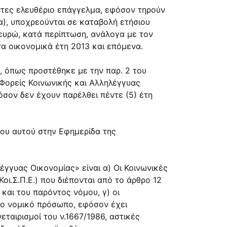
ούντες ελευθέριο επάγγελμα, εφόσον τηρούν
μα), υποχρεούνται σε καταβολή ετήσιου
 ευρώ, κατά περίπτωση, ανάλογα με τον
τα οικονομικά έτη 2013 και επόμενα.
υ, όπως προστέθηκε με την παρ. 2 του
 Φορείς Κοινωνικής και Αλληλέγγυας
όσον δεν έχουν παρέλθει πέντε (5) έτη
μου αυτού στην Εφημερίδα της
λέγγυας Οικονομίας» είναι α) Οι Κοινωνικές
Κοι.Σ.Π.Ε.) που διέπονται από το άρθρο 12
 και του παρόντος νόμου, γ) οι
πο νομικό πρόσωπο, εφόσον έχει
εταιρισμοί του ν.1667/1986, αστικές