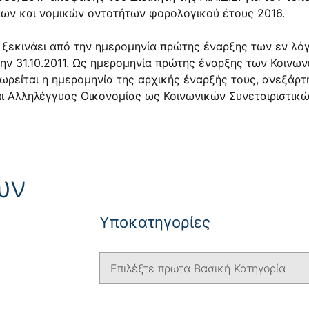
ων και νομικών οντοτήτων φορολογικού έτους 2016.
ν ξεκινάει από την ημερομηνία πρώτης έναρξης των εν λ
την 31.10.2011. Ως ημερομηνία πρώτης έναρξης των Κοινω
εωρείται η ημερομηνία της αρχικής έναρξής τους, ανεξάρ
ι Αλληλέγγυας Οικονομίας ως Κοινωνικών Συνεταιριστικώ
ων
Yποκατηγορίες