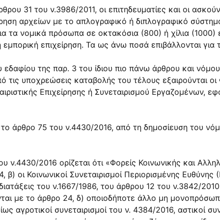
άρθρου 31 του ν.3986/2011, οι επιτηδευματίες και οι ασκ
ν τήρηση αρχείων με το απλογραφικό ή διπλογραφικό σύστη
για τα νομικά πρόσωπα σε οκτακόσια (800) ή χίλια (1000)
 εμπορική επιχείρηση. Τα ως άνω ποσά επιβάλλονται για 
ου εδαφίου της παρ. 3 του ίδιου πιο πάνω άρθρου και νόμο
από τις υποχρεώσεις καταβολής του τέλους εξαιρούνται οι
αιριστικής Επιχείρησης ή Συνεταιρισμού Εργαζομένων, εφ
 το άρθρο 75 του ν.4430/2016, από τη δημοσίευση του νό
του ν.4430/2016 ορίζεται ότι «Φορείς Κοινωνικής και Αλλη
4, β) οι Κοινωνικοί Συνεταιρισμοί Περιορισμένης Ευθύνης (
ιατάξεις του ν.1667/1986, του άρθρου 12 του ν.3842/2010
νται με το άρθρο 24, δ) οποιοδήποτε άλλο μη μονοπρόσω
ς αγροτικοί συνεταιρισμοί του ν. 4384/2016, αστικοί συν