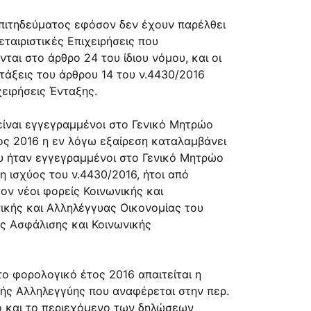
επιτηδεύματος εφόσον δεν έχουν παρέλθει
ταιριστικές Επιχειρήσεις που
αι στο άρθρο 24 του ίδιου νόμου, και οι
ατάξεις του άρθρου 14 του ν.4430/2016
χειρήσεις Ένταξης.
είναι εγγεγραμμένοι στο Γενικό Μητρώο
ος 2016 η εν λόγω εξαίρεση καταλαμβάνει
υ ήταν εγγεγραμμένοι στο Γενικό Μητρώο
η ισχύος του ν.4430/2016, ήτοι από
ον νέοι φορείς Κοινωνικής και
ικής και Αλληλέγγυας Οικονομίας του
ής Ασφάλισης και Κοινωνικής
ο φορολογικό έτος 2016 απαιτείται η
κής Αλληλεγγύης που αναφέρεται στην περ.
ύπο και το περιεχόμενο των δηλώσεων