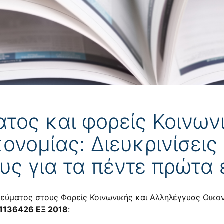
τος και φορείς Κοινων
νομίας: Διευκρινίσεις 
υς για τα πέντε πρώτα 
δεύματος στους Φορείς Κοινωνικής και Αλληλέγγυας Οικον
1136426 ΕΞ 2018
: