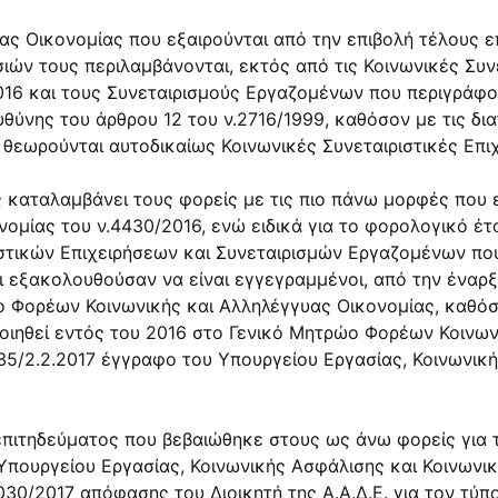
υας Οικονομίας που εξαιρούνται από την επιβολή τέλους 
ιών τους περιλαμβάνονται, εκτός από τις Κοινωνικές Συνε
16 και τους Συνεταιρισμούς Εργαζομένων που περιγράφοντ
υθύνης του άρθρου 12 του ν.2716/1999, καθόσον με τις δι
ί θεωρούνται αυτοδικαίως Κοινωνικές Συνεταιριστικές Επι
ς καταλαμβάνει τους φορείς με τις πιο πάνω μορφές που 
ομίας του ν.4430/2016, ενώ ειδικά για το φορολογικό έτ
ιστικών Επιχειρήσεων και Συνεταιρισμών Εργαζομένων πο
ι εξακολουθούσαν να είναι εγγεγραμμένοι, από την έναρξ
ώο Φορέων Κοινωνικής και Αλληλέγγυας Οικονομίας, καθόσ
οιηθεί εντός του 2016 στο Γενικό Μητρώο Φορέων Κοινων
.35/2.2.2017 έγγραφο του Υπουργείου Εργασίας, Κοινωνικ
επιτηδεύματος που βεβαιώθηκε στους ως άνω φορείς για τ
 Υπουργείου Εργασίας, Κοινωνικής Ασφάλισης και Κοινωνι
1030/2017 απόφασης του Διοικητή της Α.Α.Δ.Ε. για τον τ