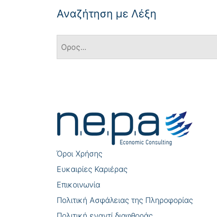
Αναζήτηση με Λέξη
Πλοήγηση
άρθρων
Όροι Χρήσης
Eυκαιρίες Καριέρας
Επικοινωνία
Πολιτική Ασφάλειας της Πληροφορίας
Πολιτική εναντί διαφθοράς