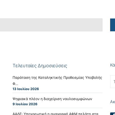
Κά
Τελευταίες Δημοσιεύσεις
Παράταση της Καταληκτικής Προθεσμίας Υποβολής
Φ...
13 Ιουλίου 2026
Ψηφιακά πλέον η διαχείριση ναυλοσυμφώνων
Ακ
9 Ιουλίου 2026
ΑΑΔΕ: Υποχρεωτική η αναγραφή ΑΦΜ πελάτη στα