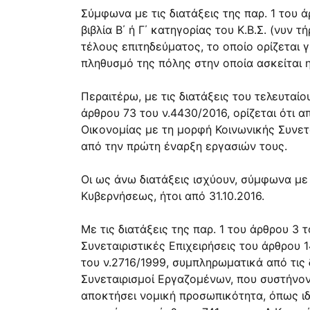
Σύμφωνα με τις διατάξεις της παρ. 1 του 
βιβλία Β΄ ή Γ΄ κατηγορίας του Κ.Β.Σ. (νυ
τέλους επιτηδεύματος, το οποίο ορίζεται 
πληθυσμό της πόλης στην οποία ασκείται η
Περαιτέρω, με τις διατάξεις του τελευταί
άρθρου 73 του ν.4430/2016, ορίζεται ότι 
Οικονομίας με τη μορφή Κοινωνικής Συνετ
από την πρώτη έναρξη εργασιών τους.
Οι ως άνω διατάξεις ισχύουν, σύμφωνα με
Κυβερνήσεως, ήτοι από 31.10.2016.
Με τις διατάξεις της παρ. 1 του άρθρου 3 
Συνεταιριστικές Επιχειρήσεις του άρθρου 1
του ν.2716/1999, συμπληρωματικά από τις δ
Συνεταιρισμοί Εργαζομένων, που συστήνο
αποκτήσει νομική προσωπικότητα, όπως ιδίω