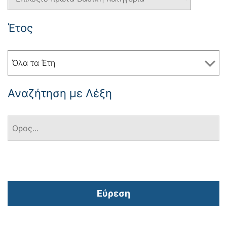
Έτος
Όλα τα Έτη
Αναζήτηση με Λέξη
Εύρεση
Πλοήγηση