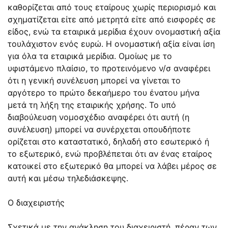
καθορίζεται από τους εταίρους χωρίς περιορισμό και
σχηματίζεται είτε από μετρητά είτε από εισφορές σε
είδος, ενώ τα εταιρικά μερίδια έχουν ονομαστική αξία
τουλάχιστον ενός ευρώ. Η ονομαστική αξία είναι ίση
για όλα τα εταιρικά μερίδια. Ομοίως με το
υφιστάμενο πλαίσιο, το προτεινόμενο ν/σ αναφέρει
ότι η γενική συνέλευση μπορεί να γίνεται το
αργότερο το πρώτο δεκαήμερο του ένατου μήνα
μετά τη λήξη της εταιρικής χρήσης. Το υπό
διαβούλευση νομοσχέδιο αναφέρει ότι αυτή (η
συνέλευση) μπορεί να συνέρχεται οπουδήποτε
ορίζεται στο καταστατικό, δηλαδή στο εσωτερικό ή
το εξωτερικό, ενώ προβλέπεται ότι αν ένας εταίρος
κατοικεί στο εξωτερικό θα μπορεί να λάβει μέρος σε
αυτή και μέσω τηλεδιάσκεψης.
Ο διαχειριστής
Σχετικά με την ανάκληση του διαχειριστή, πέραν των