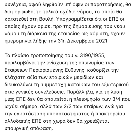
συνέχεια, αφού ληφθούν υπ’ όψιν οι παρατηρήσεις, θα
διαμορφωθεί το τελικό σχέδιο νόμου, το οποίο θα
κατατεθεί στη Βουλή. Υπογραμμίζεται ότι οι ΕΠΕ οι
οποίες έχουν ορίσει προ της δημοσίευσης του νέου
νόμου τη διάρκεια της εταιρείας ως αόριστη, έχουν
ημερομηνία λήξης την 31η Δεκεμβρίου 2021
Το πλαίσιο τροποποίησης του ν. 3190/1955,
περιλαμβάνει την ενίσχυση της επωνυμίας των
Εταιρειών Περιορισμένης Ευθύνης, καθορίζει την
ελάχιστη αξία των εταιρικών μεριδίων και
διευκολύνει τη συμμετοχή κατοίκων του εξωτερικού
στις γενικές συνελεύσεις. Παράλληλα, για τη λύση
μιας ΕΠΕ δεν θα απαιτείται η πλειοψηφία των 3/4 που
ισχύει σήμερα, αλλά των 2/3 των εταίρων, ενώ για
την εγκατάσταση υποκαταστήματος ή πρακτορείου
αλλοδαπής ΕΠΕ στη χώρα δεν θα χρειάζεται
υπουργική απόφαση.