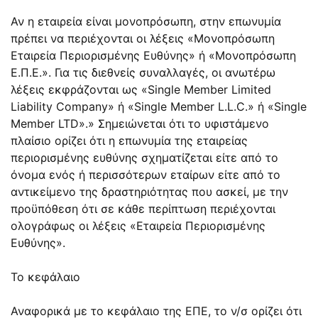
Αν η εταιρεία είναι μονοπρόσωπη, στην επωνυμία
πρέπει να περιέχονται οι λέξεις «Μονοπρόσωπη
Εταιρεία Περιορισμένης Ευθύνης» ή «Μονοπρόσωπη
Ε.Π.Ε.». Για τις διεθνείς συναλλαγές, οι ανωτέρω
λέξεις εκφράζονται ως «Single Member Limited
Liability Company» ή «Single Member L.L.C.» ή «Single
Member LTD».» Σημειώνεται ότι το υφιστάμενο
πλαίσιο ορίζει ότι η επωνυμία της εταιρείας
περιορισμένης ευθύνης σχηματίζεται είτε από το
όνομα ενός ή περισσότερων εταίρων είτε από το
αντικείμενο της δραστηριότητας που ασκεί, με την
προϋπόθεση ότι σε κάθε περίπτωση περιέχονται
ολογράφως οι λέξεις «Εταιρεία Περιορισμένης
Ευθύνης».
Το κεφάλαιο
Αναφορικά με το κεφάλαιο της ΕΠΕ, το ν/σ ορίζει ότι