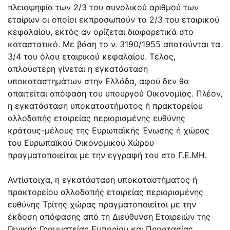
πλειοψηφία των 2/3 του συνολικού αριθμού των
εταίρων οι οποίοι εκπροσωπούν τα 2/3 του εταιρικού
κεφαλαίου, εκτός αν ορίζεται διαφορετικά στο
καταστατικό. Με βάση το ν. 3190/1955 απατούνται τα
3/4 του όλου εταιρικού κεφαλαίου. Τέλος,
απλούστερη γίνεται η εγκατάσταση
υποκαταστημάτων στην Ελλάδα, αφού δεν θα
απαιτείται απόφαση του υπουργού Οικονομίας. Πλέον,
η εγκατάσταση υποκαταστήματος ή πρακτορείου
αλλοδαπής εταιρείας περιορισμένης ευθύνης
κράτους-μέλους της Ευρωπαϊκής Ένωσης ή χώρας
του Ευρωπαϊκού Οικονομικού Χώρου
πραγματοποιείται με την εγγραφή του στο Γ.Ε.ΜΗ.
Αντίστοιχα, η εγκατάσταση υποκαταστήματος ή
πρακτορείου αλλοδαπής εταιρείας περιορισμένης
ευθύνης Τρίτης χώρας πραγματοποιείται με την
έκδοση απόφασης από τη Διεύθυνση Εταιρειών της
Γενικής Γραμματείας Εμπορίου και Προστασίας