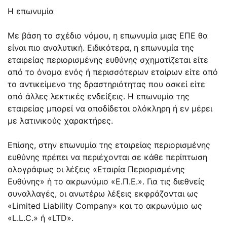
Η επωνυμία
Με βάση το σχέδιο νόμου, η επωνυμία μιας ΕΠΕ θα
είναι πιο αναλυτική. Ειδικότερα, η επωνυμία της
εταιρείας περιορισμένης ευθύνης σχηματίζεται είτε
από το όνομα ενός ή περισσότερων εταίρων είτε από
το αντικείμενο της δραστηριότητας που ασκεί είτε
από άλλες λεκτικές ενδείξεις. Η επωνυμία της
εταιρείας μπορεί να αποδίδεται ολόκληρη ή εν μέρει
με λατινικούς χαρακτήρες.
Επίσης, στην επωνυμία της εταιρείας περιορισμένης
ευθύνης πρέπει να περιέχονται σε κάθε περίπτωση
ολογράφως οι λέξεις «Εταιρία Περιορισμένης
Ευθύνης» ή το ακρωνύμιο «Ε.Π.Ε.». Για τις διεθνείς
συναλλαγές, οι ανωτέρω λέξεις εκφράζονται ως
«Limited Liability Company» και το ακρωνύμιο ως
«L.L.C.» ή «LTD».