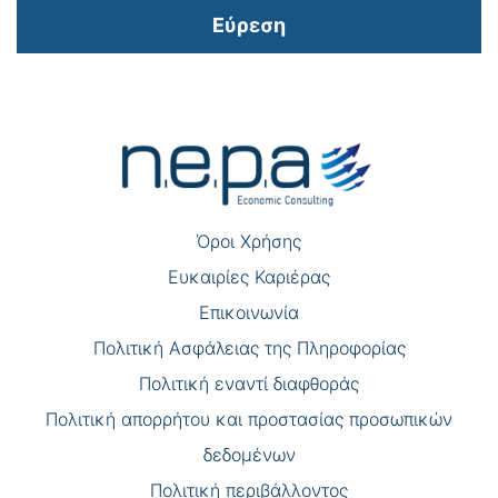
Εύρεση
Πλοήγηση
άρθρων
Όροι Χρήσης
Eυκαιρίες Καριέρας
Επικοινωνία
Πολιτική Ασφάλειας της Πληροφορίας
Πολιτική εναντί διαφθοράς
Πολιτική απορρήτου και προστασίας προσωπικών
δεδομένων
Πολιτική περιβάλλοντος