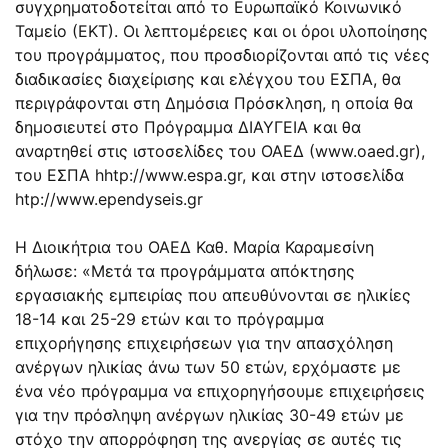
συγχρηματοδοτείται από το Ευρωπαϊκό Κοινωνικό
Ταμείο (ΕΚΤ). Οι λεπτομέρειες και οι όροι υλοποίησης
του προγράμματος, που προσδιορίζονται από τις νέες
διαδικασίες διαχείρισης και ελέγχου του ΕΣΠΑ, θα
περιγράφονται στη Δημόσια Πρόσκληση, η οποία θα
δημοσιευτεί στο Πρόγραμμα ΔΙΑΥΓΕΙΑ και θα
αναρτηθεί στις ιστοσελίδες του ΟΑΕΔ (www.oaed.gr),
του ΕΣΠΑ hhtp://www.espa.gr, και στην ιστοσελίδα
htp://www.ependyseis.gr
Η Διοικήτρια του ΟΑΕΔ Καθ. Μαρία Καραμεσίνη
δήλωσε: «Μετά τα προγράμματα απόκτησης
εργασιακής εμπειρίας που απευθύνονται σε ηλικίες
18-14 και 25-29 ετών και το πρόγραμμα
επιχορήγησης επιχειρήσεων για την απασχόληση
ανέργων ηλικίας άνω των 50 ετών, ερχόμαστε με
ένα νέο πρόγραμμα να επιχορηγήσουμε επιχειρήσεις
για την πρόσληψη ανέργων ηλικίας 30-49 ετών με
στόχο την απορρόφηση της ανεργίας σε αυτές τις