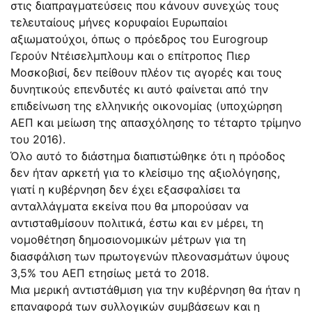
στις διαπραγματεύσεις που κάνουν συνεχώς τους
τελευταίους μήνες κορυφαίοι Ευρωπαίοι
αξιωματούχοι, όπως ο πρόεδρος του Εurogroup
Γερούν Ντέισελμπλουμ και ο επίτροπος Πιερ
Μοσκοβισί, δεν πείθουν πλέον τις αγορές και τους
δυνητικούς επενδυτές κι αυτό φαίνεται από την
επιδείνωση της ελληνικής οικονομίας (υποχώρηση
ΑΕΠ και μείωση της απασχόλησης το τέταρτο τρίμηνο
του 2016).
Όλο αυτό το διάστημα διαπιστώθηκε ότι η πρόοδος
δεν ήταν αρκετή για το κλείσιμο της αξιολόγησης,
γιατί η κυβέρνηση δεν έχει εξασφαλίσει τα
ανταλλάγματα εκείνα που θα μπορούσαν να
αντισταθμίσουν πολιτικά, έστω και εν μέρει, τη
νομοθέτηση δημοσιονομικών μέτρων για τη
διασφάλιση των πρωτογενών πλεονασμάτων ύψους
3,5% του ΑΕΠ ετησίως μετά το 2018.
Μια μερική αντιστάθμιση για την κυβέρνηση θα ήταν η
επαναφορά των συλλογικών συμβάσεων και η