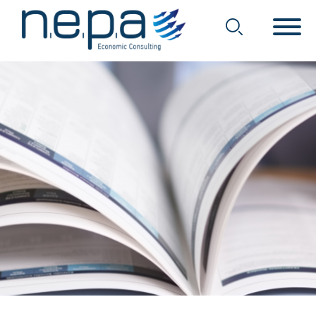
Economic Consulting
Nepa