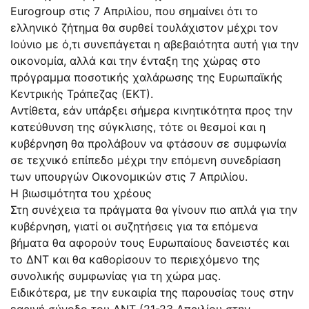
Εurogroup στις 7 Απριλίου, που σημαίνει ότι το
ελληνικό ζήτημα θα συρθεί τουλάχιστον μέχρι τον
Ιούνιο με ό,τι συνεπάγεται η αβεβαιότητα αυτή για την
οικονομία, αλλά και την ένταξη της χώρας στο
πρόγραμμα ποσοτικής χαλάρωσης της Ευρωπαϊκής
Κεντρικής Τράπεζας (ΕΚΤ).
Αντίθετα, εάν υπάρξει σήμερα κινητικότητα προς την
κατεύθυνση της σύγκλισης, τότε οι θεσμοί και η
κυβέρνηση θα προλάβουν να φτάσουν σε συμφωνία
σε τεχνικό επίπεδο μέχρι την επόμενη συνεδρίαση
των υπουργών Οικονομικών στις 7 Απριλίου.
Η βιωσιμότητα του χρέους
Στη συνέχεια τα πράγματα θα γίνουν πιο απλά για την
κυβέρνηση, γιατί οι συζητήσεις για τα επόμενα
βήματα θα αφορούν τους Ευρωπαίους δανειστές και
το ΔΝΤ και θα καθορίσουν το περιεχόμενο της
συνολικής συμφωνίας για τη χώρα μας.
Ειδικότερα, με την ευκαιρία της παρουσίας τους στην
εαρινή σύνοδο του ΔΝΤ (21-23 Απριλίου στην