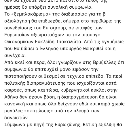
ημέρας θα υπάρξει συνολική συμφωνία.
Το «ξεμπλοκάρισμα» της διαδικασίας για τη β’
αξιολόγηση θα επιδιωχθεί σήμερα στο περιθώριο της
συνεδρίασης του Εurogroup, σε επαφές των
Ευρωπαίων αξιωματούχων με τον υπoυργό
Οικονομικών Ευκλείδη Τσακαλώτο. Από τις εγγυήσεις
που θα δώσει ο Έλληνας υπουργός θα κριθεί και η
συνέχεια.
Από εκεί και πέρα, όλοι γνωρίζουν στις Βρυξέλλες ότι
συμφωνία θα επιτευχθεί μόνο εφόσον την
πιστοποιήσουν οι θεσμοί σε τεχνικό επίπεδο. Τα περί
πολιτικής διαπραγμάτευσης που ισχυρίζονται κατά
καιρούς, όπως και τώρα, κυβερνητικοί κύκλοι στην
Αθήνα δεν έχουν βάση, η διαπραγμάτευση θα είναι
κανονική και όπως όλα δείχνουν εδώ και καιρό χωρίς
μεγάλες «εκπτώσεις» από την πλευρά των
δανειστών.
Σύμφωνα με πηγή της Ευρωζώνης, θετική εξέλιξη θα