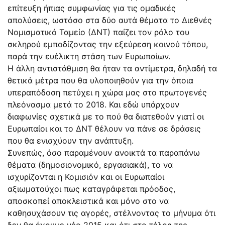
επίτευξη ήπιας συμφωνίας για τις ομαδικές
απολύσεις, ωστόσο στα δύο αυτά θέματα το Διεθνές
Νομισματικό Ταμείο (ΔΝΤ) παίζει τον ρόλο του
σκληρού εμποδίζοντας την εξεύρεση κοινού τόπου,
παρά την ευέλικτη στάση των Ευρωπαίων.
Η άλλη αντιστάθμιση θα ήταν τα αντίμετρα, δηλαδή τα
θετικά μέτρα που θα υλοποιηθούν για την όποια
υπεραπόδοση πετύχει η χώρα μας στο πρωτογενές
πλεόνασμα μετά το 2018. Και εδώ υπάρχουν
διαφωνίες σχετικά με το πού θα διατεθούν γιατί οι
Ευρωπαίοι και το ΔΝΤ θέλουν να πάνε σε δράσεις
που θα ενισχύουν την ανάπτυξη.
Συνεπώς, όσο παραμένουν ανοικτά τα παραπάνω
θέματα (δημοσιονομικό, εργασιακά), το να
ισχυρίζονται η Κομισιόν και οι Ευρωπαίοι
αξιωματούχοι πως καταγράφεται πρόοδος,
αποσκοπεί αποκλειστικά και μόνο στο να
καθησυχάσουν τις αγορές, στέλνοντας το μήνυμα ότι
δεν θα έχουμε νέο 2015 και ότι στο τέλος της