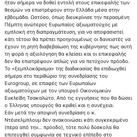
ήταν σήμερα να δοθεί εντολή στους επικεφαλής των
θεσμών να επιστρέψουν στην Ελλάδα μέσα στην
εβδομάδα. Ωστόσο, όπως διευκρίνισε την περασμένη
Πέμπτη ανώτερος Ευρωπαίος αξιωματούχος με
εμπλοκή στη διαπραγμάτευση, για να αποφασιστεί
κάτι τέτοιο θα πρέπει προηγουμένως οι δανειστές να
έχουν τη ρητή διαβεβαίωση της κυβέρνησης πως αυτή
τη φορά η αξιολόγηση θα κλείσει και οι επικεφαλής
δεν θα επιστρέψουν απλώς για να πετύχουν πρόοδο.
Το «ξεμπλοκάρισμα» της διαδικασίας θα επιδιωχθεί
σήμερα στο περιθώριο της συνεδρίασης του
Εurogroup, σε επαφές των Ευρωπαίων
αξιωματούχων με τον υπουργό Οικονομικών
Ευκλείδη Τσακαλώτο. Από τις εγγυήσεις που θα δώσει
ο Έλληνας υπουργός θα κριθεί και η συνέχεια.
Εάν μετά την αποψινή συνεδρίαση ο κ.
Ντέισελμπλουμ δεν ανακοινώσει κάτι συγκεκριμένο
(πέρα από την… πρόοδο), τότε πολύ δύσκολα θα
επιτευχθεί συμφωνία σε τεχνικό επίπεδο στο