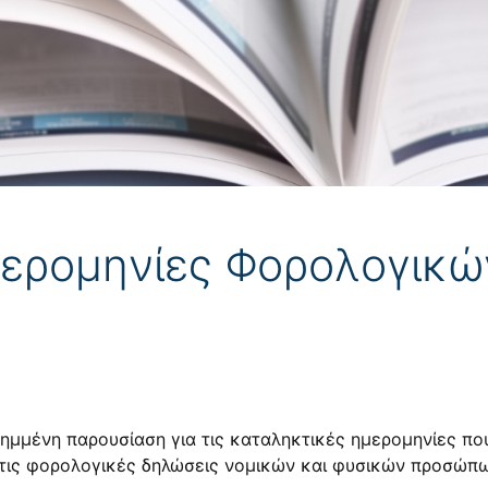
μερομηνίες Φορολογικ
μμένη παρουσίαση για τις καταληκτικές ημερομηνίες που
α τις φορολογικές δηλώσεις νομικών και φυσικών προσώπ