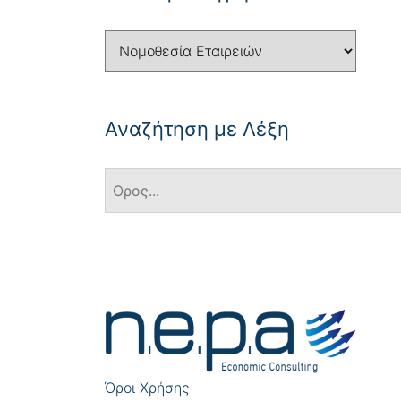
Αναζήτηση με Λέξη
Πλοήγηση
άρθρων
Όροι Χρήσης