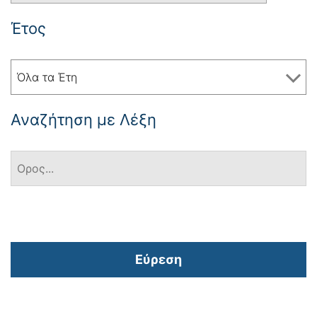
Έτος
Όλα τα Έτη
Αναζήτηση με Λέξη
Εύρεση
Πλοήγηση