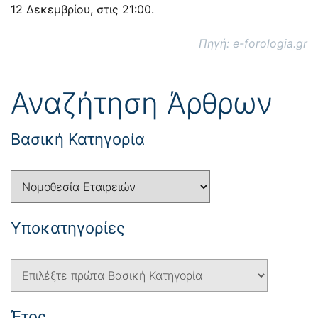
12 Δεκεμβρίου, στις 21:00.
Πηγή: e-forologia.gr
Αναζήτηση Άρθρων
Βασική Κατηγορία
Yποκατηγορίες
Έτος