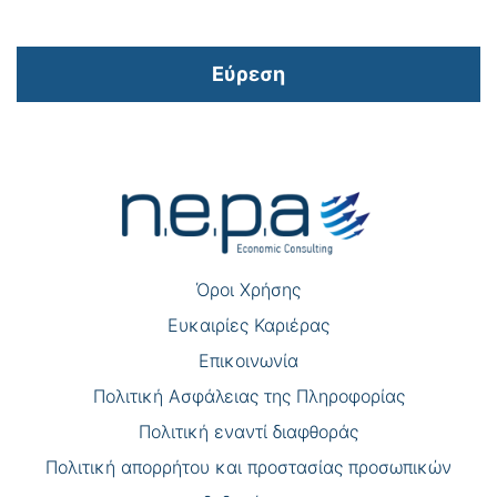
Εύρεση
Πλοήγηση
άρθρων
Όροι Χρήσης
Eυκαιρίες Καριέρας
Επικοινωνία
Πολιτική Ασφάλειας της Πληροφορίας
Πολιτική εναντί διαφθοράς
Πολιτική απορρήτου και προστασίας προσωπικών