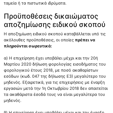
ταμεία ή τα πιστωτικά ιδρύματα.
Προϋποθέσεις δικαιώματος
αποζημίωσης ειδικού σκοπού
Η αποζημίωση ειδικού σκοπού καταβάλλεται υπό τις
ακόλουθες προϋποθέσεις, οι οποίες
πρέπει να
πληρούνται σωρευτικά:
α) Η επιχείρηση έχει υποβάλει μέχρι και την 20ή
Μαρτίου 2020 δήλωση φορολογίας εισοδήματος του
φορολογικού έτους 2018, με ποσό ακαθαρίστων
εσόδων (κωδ. 047 της δήλωσης Ε3) μεγαλύτερο του
μηδενός. Εξαιρετικά, για τις επιχειρήσεις με έναρξη
εργασιών μετά την 1η Οκτωβρίου 2018 δεν απαιτείται
τα ακαθάριστα έσοδά τους να είναι μεγαλύτερα του
μηδενός.
β) Η επιχείρηση έχει υποβάλει μέχρι και την έναρξη