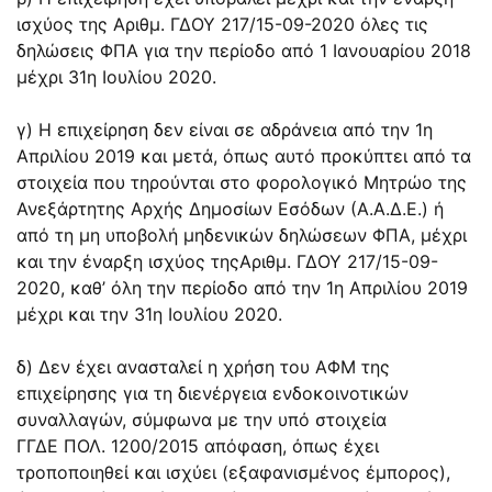
ισχύος της Αριθμ. ΓΔΟΥ 217/15-09-2020 όλες τις
δηλώσεις ΦΠΑ για την περίοδο από 1 Ιανουαρίου 2018
μέχρι 31η Ιουλίου 2020.
γ) Η επιχείρηση δεν είναι σε αδράνεια από την 1η
Απριλίου 2019 και μετά, όπως αυτό προκύπτει από τα
στοιχεία που τηρούνται στο φορολογικό Μητρώο της
Ανεξάρτητης Αρχής Δημοσίων Εσόδων (Α.Α.Δ.Ε.) ή
από τη μη υποβολή μηδενικών δηλώσεων ΦΠΑ, μέχρι
και την έναρξη ισχύος τηςΑριθμ. ΓΔΟΥ 217/15-09-
2020, καθ’ όλη την περίοδο από την 1η Απριλίου 2019
μέχρι και την 31η Ιουλίου 2020.
δ) Δεν έχει ανασταλεί η χρήση του ΑΦΜ της
επιχείρησης για τη διενέργεια ενδοκοινοτικών
συναλλαγών, σύμφωνα με την υπό στοιχεία
ΓΓΔΕ
ΠΟΛ. 1200/2015
απόφαση, όπως έχει
τροποποιηθεί και ισχύει (εξαφανισμένος έμπορος),