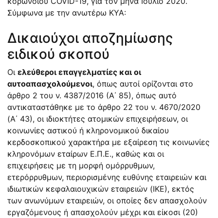
κορωνοϊού COVID-19, για τον μήνα Ιούλιο 2020.
Σύμφωνα με την ανωτέρω ΚΥΑ:
Δικαιούχοι αποζημίωσης
ειδικού σκοπού
Οι
ελεύθεροι επαγγελματίες και οι
αυτοαπασχολούμενοι
, όπως αυτοί ορίζονται στο
άρθρο 2 του ν. 4387/2016 (Α΄ 85), όπως αυτό
αντικαταστάθηκε με το άρθρο 22 του ν. 4670/2020
(Α΄ 43), οι ιδιοκτήτες ατομικών επιχειρήσεων, οι
κοινωνίες αστικού ή κληρονομικού δικαίου
κερδοσκοπικού χαρακτήρα με εξαίρεση τις κοινωνίες
κληρονόμων εταίρων Ε.Π.Ε., καθώς και οι
επιχειρήσεις με τη μορφή ομόρρυθμων,
ετερόρρυθμων, περιορισμένης ευθύνης εταιρειών και
ιδιωτικών κεφαλαιουχικών εταιρειών (ΙΚΕ), εκτός
των ανωνύμων εταιρειών, οι οποίες δεν απασχολούν
εργαζόμενους ή απασχολούν μέχρι και είκοσι (20)