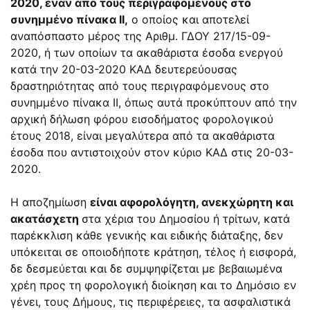
2020, έναν από τους περιγραφόμενους στο
συνημμένο πίνακα ΙΙ,
ο οποίος και αποτελεί
αναπόσπαστο μέρος της Αριθμ. ΓΔΟΥ 217/15-09-
2020, ή των οποίων τα ακαθάριστα έσοδα ενεργού
κατά την 20-03-2020 ΚΑΔ δευτερεύουσας
δραστηριότητας από τους περιγραφόμενους στο
συνημμένο πίνακα ΙΙ, όπως αυτά προκύπτουν από την
αρχική δήλωση φόρου εισοδήματος φορολογικού
έτους 2018, είναι μεγαλύτερα από τα ακαθάριστα
έσοδα που αντιστοιχούν στον κύριο ΚΑΔ στις 20-03-
2020.
Η αποζημίωση
είναι αφορολόγητη, ανεκχώρητη και
ακατάσχετη
στα χέρια του Δημοσίου ή τρίτων, κατά
παρέκκλιση κάθε γενικής και ειδικής διάταξης, δεν
υπόκειται σε οποιοδήποτε κράτηση, τέλος ή εισφορά,
δε δεσμεύεται και δε συμψηφίζεται με βεβαιωμένα
χρέη προς τη φορολογική διοίκηση και το Δημόσιο εν
γένει, τους Δήμους, τις περιφέρειες, τα ασφαλιστικά