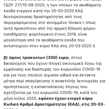
ΓΔΟΥ 217/15-09-2020, ή των οποίων τα ακαθάριστα
έσοδα ενεργού κατά την 20-03-2020 ΚΑΔ
δευτερεύουσας δραστηριότητας από τους
περιγραφόμενους στο συνημμένο πίνακα Ι, όπως
αυτά προκύπτουν από την αρχική δήλωση φόρου
εισοδήματος φορολογικού έτους 2018, είναι
μεγαλύτερα από τα ακαθάριστα έσοδα που
αντιστοιχούν στον κύριο ΚΑΔ στις 20-03-2020 ή
β)
ύψους τριακοσίων (300) ευρώ
, στους
δικαιούχους που έχουν πληγεί οικονομικά λόγω της
εμφάνισης και διασποράς του κορωνοϊού COVID-19
και για τους οποίους ίσχυσαν ειδικά και έκτακτα
μέτρα περί απαγόρευσης ή αναστολής λειτουργίας για
προληπτικούς ή κατασταλτικούς λόγους που
σχετίζονται με τον κορωνοϊό COVID-19, κατά τον
μήνα Ιούλιο 2020,
εφόσον έχουν ενεργό κύριο
Κωδικό Αριθμό Δραστηριότητας (ΚΑΔ), στις 20-03-