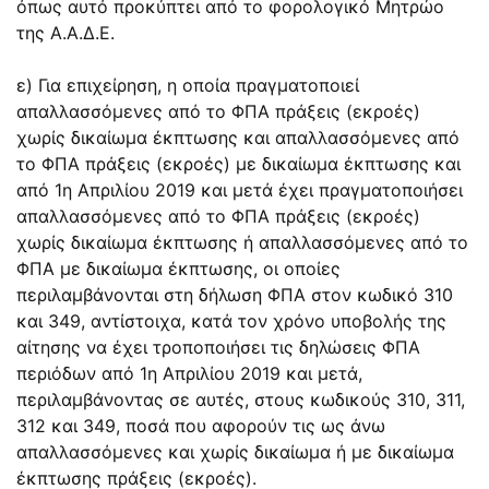
όπως αυτό προκύπτει από το φορολογικό Μητρώο
της Α.Α.Δ.Ε.
ε) Για επιχείρηση, η οποία πραγματοποιεί
απαλλασσόμενες από το ΦΠΑ πράξεις (εκροές)
χωρίς δικαίωμα έκπτωσης και απαλλασσόμενες από
το ΦΠΑ πράξεις (εκροές) με δικαίωμα έκπτωσης και
από 1η Απριλίου 2019 και μετά έχει πραγματοποιήσει
απαλλασσόμενες από το ΦΠΑ πράξεις (εκροές)
χωρίς δικαίωμα έκπτωσης ή απαλλασσόμενες από το
ΦΠΑ με δικαίωμα έκπτωσης, οι οποίες
περιλαμβάνονται στη δήλωση ΦΠΑ στον κωδικό 310
και 349, αντίστοιχα, κατά τον χρόνο υποβολής της
αίτησης να έχει τροποποιήσει τις δηλώσεις ΦΠΑ
περιόδων από 1η Απριλίου 2019 και μετά,
περιλαμβάνοντας σε αυτές, στους κωδικούς 310, 311,
312 και 349, ποσά που αφορούν τις ως άνω
απαλλασσόμενες και χωρίς δικαίωμα ή με δικαίωμα
έκπτωσης πράξεις (εκροές).