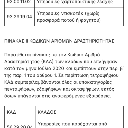
92.00.11.02
Υπηρεσίες χαρτοπαικτικής λέσχης
Υπηρεσίες ντισκοτέκ (χωρίς
93.29.19.04
προσφορά ποτού ή φαγητού)
ΠΙΝΑΚΑΣ ΙΙ ΚΩΔΙΚΩΝ ΑΡΙΘΜΩΝ ΔΡΑΣΤΗΡΙΟΤΗΤΑΣ
Παρατίθεται πίνακας με τον Κωδικό Αριθμό
Δραστηριότητας (ΚΑΔ) των κλάδων που επλήγησαν
κατά τον μήνα Ιούλιο 2020 και εμπίπτουν στην περ. β΄
της παρ. 1 του άρθρου 1. Σε περίπτωση τετραψήφιου
ΚΑΔ συμπεριλαμβάνονται όλες οι υποκατηγορίες
πενταψήφιων, εξαψήφιων και οκταψήφιων, εκτός
όσων υπάγονται στις αναφερόμενες εξαιρέσεις.
ΚΑΔ
ΚΛΑΔΟΣ
Υπηρεσίες που παρέχονται από
56.29.20.04