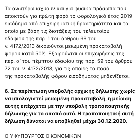
Τα ανωτέρω ισχύουν και για φυσικά πρόσωπα που
αποκτούν για πρώτη φορά το φορολογικό έτος 2019
εισόδημα από επιχειρηματική δραστηριότητα και τα
οποία με βάση τις διατάξεις του τελευταίου
εδάφιου της
παρ. 1
του
άρθρου 69
του
ν.
4172/2013
δικαιούνται μειωμένη προκαταβολή
φόρου κατά 50%. Εξαιρούνται οι επιχειρήσεις της
περ. α’ του πέμπτου εδαφίου της
παρ. 59
του
άρθρου
72
του ν.
4172/2013
, για τις οποίες το ποσό
της προκαταβολής φόρου εισοδήματος μηδενίζεται.
6. Σε περίπτωση υποβολής αρχικής δήλωσης χωρίς
να υπολογιστεί μειωμένη προκαταβολή, η μείωση
αυτής επέρχεται με την υποβολή τροποποιητικής
δήλωσης για το σκοπό αυτό. Η τροποποιητική αυτή
δήλωση δύναται να υποβληθεί μέχρι 30.12.2020.
Ο ΥΦΥΠΟΥΡΓΟΣ ΟΙΚΟΝΟΜΙΚΩΝ