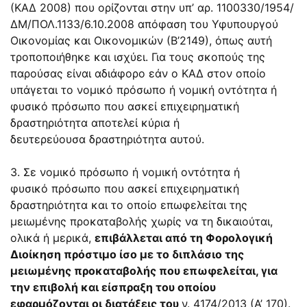
(ΚΑΔ 2008) που ορίζονται στην υπ’ αρ. 1100330/1954/
ΔΜ/
ΠΟΛ.1133/6.10.2008
απόφαση του Υφυπουργού
Οικονομίας και Οικονομικών (Β’2149), όπως αυτή
τροποποιήθηκε και ισχύει. Για τους σκοπούς της
παρούσας είναι αδιάφορο εάν ο ΚΑΔ στον οποίο
υπάγεται το νομικό πρόσωπο ή νομική οντότητα ή
φυσικό πρόσωπο που ασκεί επιχειρηματική
δραστηριότητα αποτελεί κύρια ή
δευτερεύουσα δραστηριότητα αυτού.
3. Σε νομικό πρόσωπο ή νομική οντότητα ή
φυσικό πρόσωπο που ασκεί επιχειρηματική
δραστηριότητα και το οποίο επωφελείται της
μειωμένης προκαταβολής χωρίς να τη δικαιούται,
ολικά ή μερικά,
επιβάλλεται από τη Φορολογική
Διοίκηση πρόστιμο ίσο με το διπλάσιο της
μειωμένης προκαταβολής που επωφελείται, για
την επιβολή και είσπραξη του οποίου
εφαρμόζονται οι διατάξεις του
ν.
4174/2013
(Α’ 170).