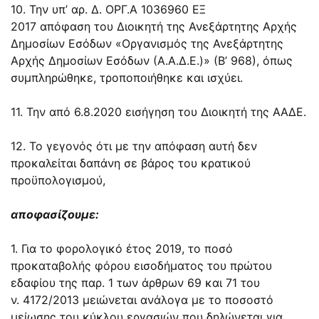
10. Την υπ’ αρ.
Δ. ΟΡΓ.Α
1036960 ΕΞ
2017
απόφαση του Διοικητή της Ανεξάρτητης Αρχής
Δημοσίων Εσόδων «Οργανισμός της Ανεξάρτητης
Αρχής Δημοσίων Εσόδων (Α.Α.Δ.Ε.)» (Β’ 968), όπως
συμπληρώθηκε, τροποποιήθηκε και ισχύει.
11. Την από 6.8.2020 εισήγηση του Διοικητή της ΑΑΔΕ.
12. Το γεγονός ότι με την απόφαση αυτή δεν
προκαλείται δαπάνη σε βάρος του κρατικού
προϋπολογισμού,
αποφασίζουμε:
1. Για το φορολογικό έτος 2019, το ποσό
προκαταβολής φόρου εισοδήματος του πρώτου
εδαφίου της παρ. 1 των άρθρων
69
και
71
του
ν.
4172/2013
μειώνεται ανάλογα με το ποσοστό
μείωσης του κύκλου εργασιών που δηλώνεται για