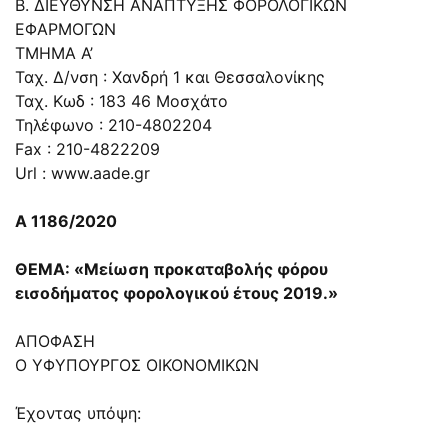
Β. ΔΙΕΥΘΥΝΣΗ ΑΝΑΠΤΥΞΗΣ ΦΟΡΟΛΟΓΙΚΩΝ
ΕΦΑΡΜΟΓΩΝ
ΤΜΗΜΑ Α’
Ταχ. Δ/νση : Χανδρή 1 και Θεσσαλονίκης
Ταχ. Κωδ : 183 46 Μοσχάτο
Τηλέφωνο : 210-4802204
Fax : 210-4822209
Url : www.aade.gr
Α 1186/2020
ΘΕΜΑ: «Μείωση προκαταβολής φόρου
εισοδήματος φορολογικού έτους 2019.»
ΑΠΟΦΑΣΗ
Ο ΥΦΥΠΟΥΡΓΟΣ ΟΙΚΟΝΟΜΙΚΩΝ
Έχοντας υπόψη: