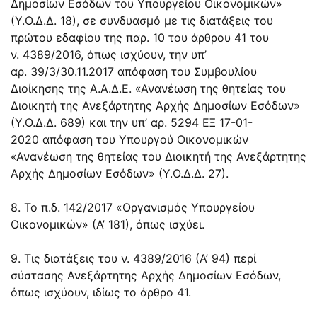
Δημοσίων Εσόδων του Υπουργείου Οικονομικών»
(Υ.Ο.Δ.Δ. 18), σε συνδυασμό με τις διατάξεις του
πρώτου εδαφίου της παρ. 10 του
άρθρου 41
του
ν.
4389/2016
, όπως ισχύουν, την υπ’
αρ. 39/3/30.11.2017 απόφαση του Συμβουλίου
Διοίκησης της Α.Α.Δ.Ε. «Ανανέωση της θητείας του
Διοικητή της Ανεξάρτητης Αρχής Δημοσίων Εσόδων»
(Υ.Ο.Δ.Δ. 689) και την υπ’ αρ.
5294 ΕΞ 17-01-
2020
απόφαση του Υπουργού Οικονομικών
«Ανανέωση της θητείας του Διοικητή της Ανεξάρτητης
Αρχής Δημοσίων Εσόδων» (Υ.Ο.Δ.Δ. 27).
8. Το π.δ. 142/2017 «Οργανισμός Υπουργείου
Οικονομικών» (Α’ 181), όπως ισχύει.
9. Τις διατάξεις του ν.
4389/2016
(Α’ 94) περί
σύστασης Ανεξάρτητης Αρχής Δημοσίων Εσόδων,
όπως ισχύουν, ιδίως το
άρθρο 41
.