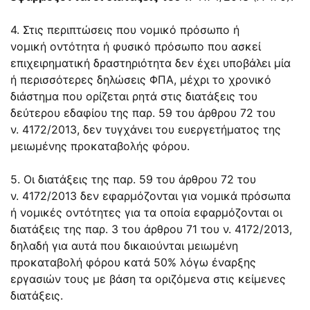
4. Στις περιπτώσεις που νομικό πρόσωπο ή
νομική οντότητα ή φυσικό πρόσωπο που ασκεί
επιχειρηματική δραστηριότητα δεν έχει υποβάλει μία
ή περισσότερες δηλώσεις ΦΠΑ, μέχρι το χρονικό
διάστημα που ορίζεται ρητά στις διατάξεις του
δεύτερου εδαφίου της
παρ. 59
του
άρθρου 72
του
ν.
4172/2013
, δεν τυγχάνει του ευεργετήματος της
μειωμένης προκαταβολής φόρου.
5. Οι διατάξεις της
παρ. 59
του
άρθρου 72
του
ν.
4172/2013
δεν εφαρμόζονται για νομικά πρόσωπα
ή νομικές οντότητες για τα οποία εφαρμόζονται οι
διατάξεις της
παρ. 3
του
άρθρου 71
του ν.
4172/2013
,
δηλαδή για αυτά που δικαιούνται μειωμένη
προκαταβολή φόρου κατά 50% λόγω έναρξης
εργασιών τους με βάση τα οριζόμενα στις κείμενες
διατάξεις.