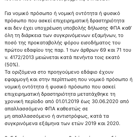
Για νομικό πρόσωπο ή νομική οντότητα ή φυσικό
πρόσωπο που ασκεί επιχειρηματική δραστηριότητα
και δεν έχει υποχρέωση υποβολής δήλωσης ΦΠΑ καθ’
όλη τη διάρκεια των συγκρινόμενων εξαμήνων, το
ποσό της προκαταβολής φόρου εισοδήματος του
πρώτου εδαφίου της παρ. 1 των άρθρων
69
και
71
του
ν.
4172/2013
μειώνεται κατά πενήντα τοις εκατό
(50%).
Τα οριζόμενα στο προηγούμενο εδάφιο έχουν
εφαρμογή και στην περίπτωση που νομικό πρόσωπο ή
νομική οντότητα ή φυσικό πρόσωπο που ασκεί
επιχειρηματική δραστηριότητα μετατάχθηκε τη
χρονική περίοδο από 01.01.2019 έως 30.06.2020 από
απαλλασσόμενο ΦΠΑ καθεστώς σε
μη απαλλασσόμενο ή αντιστρόφως, κατά τα
συγκρινόμενα εξάμηνα των ετών 2019 και 2020.