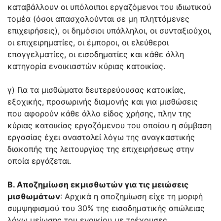
καταβάλλουν οι υπόλοιποι εργαζόμενοι του ιδιωτικού
τομέα (όσοι απασχολούνται σε μη πληττόμενες
επιχειρήσεις), οι δημόσιοι υπάλληλοι, οι συνταξιούχοι,
οι επιχειρηματίες, οι έμποροι, οι ελεύθεροι
επαγγελματίες, οι εισοδηματίες και κάθε άλλη
κατηγορία ενοικιαστών κύριας κατοικίας.
γ) Για τα μισθώματα δευτερεύουσας κατοικίας,
εξοχικής, προσωρινής διαμονής και για μισθώσεις
που αφορούν κάθε άλλο είδος χρήσης, πλην της
κύριας κατοικίας εργαζόμενου του οποίου η σύμβαση
εργασίας έχει ανασταλεί λόγω της αναγκαστικής
διακοπής της λειτουργίας της επιχειρήσεως στην
οποία εργάζεται.
Β. Αποζημίωση εκμισθωτών για τις μειώσεις
μισθωμάτων
: Αρχικά η αποζημίωση είχε τη μορφή
συμψηφισμού του 30% της εισοδηματικής απώλειας
λόγω μείωσης του ενοικίου με τρέχουσες