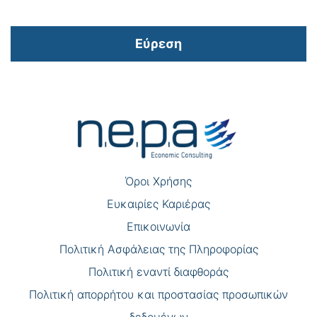
Εύρεση
Πλοήγηση
άρθρων
Όροι Χρήσης
Eυκαιρίες Καριέρας
Επικοινωνία
Πολιτική Ασφάλειας της Πληροφορίας
Πολιτική εναντί διαφθοράς
Πολιτική απορρήτου και προστασίας προσωπικών
δεδομένων