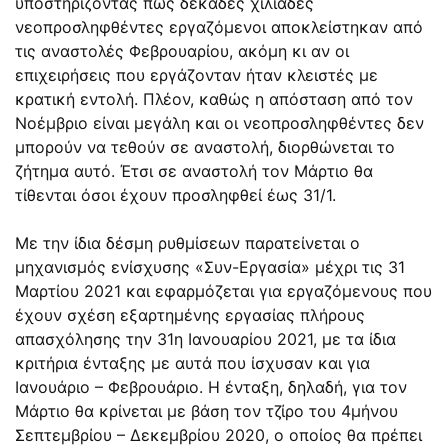
υποστηρίζοντας πως δεκάδες χιλιάδες
νεοπροσληφθέντες εργαζόμενοι αποκλείστηκαν από
τις αναστολές Φεβρουαρίου, ακόμη κι αν οι
επιχειρήσεις που εργάζονταν ήταν κλειστές με
κρατική εντολή. Πλέον, καθώς η απόσταση από τον
Νοέμβριο είναι μεγάλη και οι νεοπροσληφθέντες δεν
μπορούν να τεθούν σε αναστολή, διορθώνεται το
ζήτημα αυτό. Έτσι σε αναστολή τον Μάρτιο θα
τίθενται όσοι έχουν προσληφθεί έως 31/1.
Με την ίδια δέσμη ρυθμίσεων παρατείνεται ο
μηχανισμός ενίσχυσης «Συν-Εργασία» μέχρι τις 31
Μαρτίου 2021 και εφαρμόζεται για εργαζόμενους που
έχουν σχέση εξαρτημένης εργασίας πλήρους
απασχόλησης την 31η Ιανουαρίου 2021, με τα ίδια
κριτήρια ένταξης με αυτά που ίσχυσαν και για
Ιανουάριο – Φεβρουάριο. Η ένταξη, δηλαδή, για τον
Μάρτιο θα κρίνεται με βάση τον τζίρο του 4μήνου
Σεπτεμβρίου – Δεκεμβρίου 2020, ο οποίος θα πρέπει