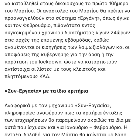
να καταβληθεί στους δικαιούχους το πρώτο 10ήμερο
του Μαρτίου. Οι αναστολές του Μαρτίου θα πρέπει να
προαναγγελθούν στο σύστημα «Εργάνη», όπως έγινε
και τον Φεβρουάριο, πιθανότατα εντός
συγκεκριμένου χρονικού διαστήματος λίγων 24ώρων
στις αρχές της επόμενης εβδομάδας, καθώς
αναμένονται οι εισηγήσεις των λοιμωξιολόγων και οι
αποφάσεις της κυβέρνησης για την άρση ή την
παράταση του lockdown, ώστε να καταρτιστούν
αντίστοιχα οι λίστες με τους κλειστούς και
πληττόμενους ΚΑΔ.
«Συν-Εργασία» με τα ίδια κριτήρια
Αναφορικά με τον μηχανισμό «Συν-Εργασία»,
πληροφορίες αναφέρουν πως τα κριτήρια ένταξης
των επιχειρήσεων θα παραμείνουν ακριβώς τα ίδια με
αυτά που ίσχυσαν και για Ιανουάριο – Φεβρουάριο. Η
ένταξη, δηλαδή, για τον Μάρτιο θα κρίνεται με βάση