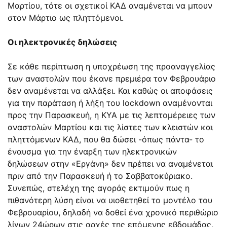
Μαρτίου, τότε οι σχετικοί ΚΑΔ αναμένεται να μπουν
στον Μάρτιο ως πληττόμενοι.
Οι ηλεκτρονικές δηλώσεις
Σε κάθε περίπτωση η υποχρέωση της προαναγγελίας
των αναστολών που έκανε πρεμιέρα τον Φεβρουάριο
δεν αναμένεται να αλλάξει. Και καθώς οι αποφάσεις
για την παράταση ή λήξη του lockdown αναμένονται
προς την Παρασκευή, η ΚΥΑ με τις λεπτομέρειες των
αναστολών Μαρτίου και τις λίστες των κλειστών και
πληττόμενων ΚΑΔ, που θα δώσει -όπως πάντα- το
έναυσμα για την έναρξη των ηλεκτρονικών
δηλώσεων στην «Εργάνη» δεν πρέπει να αναμένεται
πριν από την Παρασκευή ή το Σαββατοκύριακο.
Συνεπώς, στελέχη της αγοράς εκτιμούν πως η
πιθανότερη λύση είναι να υιοθετηθεί το μοντέλο του
Φεβρουαρίου, δηλαδή να δοθεί ένα χρονικό περιθώριο
λίγων 24ώρων στις αρχές της επόμενης εβδομάδας,