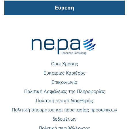
Εύρεση
Πλοήγηση
άρθρων
Όροι Χρήσης
Eυκαιρίες Καριέρας
Επικοινωνία
Πολιτική Ασφάλειας της Πληροφορίας
Πολιτική εναντί διαφθοράς
Πολιτική απορρήτου και προστασίας προσωπικών
δεδομένων
Πολιτική περιβάλλοντος