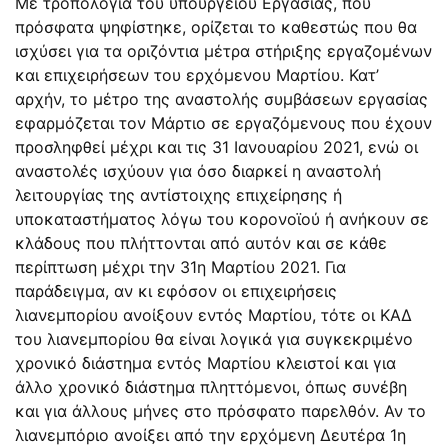
Με τροπολογία του υπουργείου Εργασίας, που
πρόσφατα ψηφίστηκε, ορίζεται το καθεστώς που θα
ισχύσει για τα οριζόντια μέτρα στήριξης εργαζομένων
και επιχειρήσεων του ερχόμενου Μαρτίου. Κατ’
αρχήν, το μέτρο της αναστολής συμβάσεων εργασίας
εφαρμόζεται τον Μάρτιο σε εργαζόμενους που έχουν
προσληφθεί μέχρι και τις 31 Ιανουαρίου 2021, ενώ οι
αναστολές ισχύουν για όσο διαρκεί η αναστολή
λειτουργίας της αντίστοιχης επιχείρησης ή
υποκαταστήματος λόγω του κορονοϊού ή ανήκουν σε
κλάδους που πλήττονται από αυτόν και σε κάθε
περίπτωση μέχρι την 31η Μαρτίου 2021. Για
παράδειγμα, αν κι εφόσον οι επιχειρήσεις
λιανεμπορίου ανοίξουν εντός Μαρτίου, τότε οι ΚΑΔ
του λιανεμπορίου θα είναι λογικά για συγκεκριμένο
χρονικό διάστημα εντός Μαρτίου κλειστοί και για
άλλο χρονικό διάστημα πληττόμενοι, όπως συνέβη
και για άλλους μήνες στο πρόσφατο παρελθόν. Αν το
λιανεμπόριο ανοίξει από την ερχόμενη Δευτέρα 1η