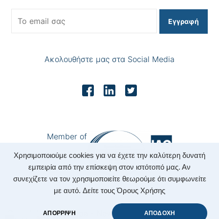
Εγγραφή
Ακολουθήστε μας στα Social Media
Member of
Χρησιμοποιούμε cookies για να έχετε την καλύτερη δυνατή
εμπειρία από την επίσκεψη στον ιστότοπό μας. Αν
συνεχίζετε να τον χρησιμοποιείτε θεωρούμε ότι συμφωνείτε
με αυτό.
Δείτε τους Όρους Χρήσης
Copyright 2022 Nepa - New Enterprising Progressive
ΑΠΟΡΡΙΨΗ
ΑΠΟΔΟΧΗ