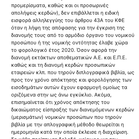
προμερίσματα, καθώς και οι προσωρινές
απολήψεις κερδών), δεν επιβάλλεται η ειδική
εισφορά αλληλεγγύης του άρθρου 43Α του ΚΦΕ
όταν η λήψη της απόφασης για την έγκριση της
διανομής τους από το αρμόδιο όργανο του νομικού
προσώπου ή της νομικής οντότητας έλαβε χώρα
το φορολογικό έτος 2020. Όσον αφορά την
διανομή εκτάκτων αποθεματικών Α.Ε. και Ε.Π.Ε.
καθώς και τη διανομή κερδών προσωπικών
εταιρειών κλπ. που τηρούν διπλογραφικά βιβλία, ως
προς τον χρόνο απόκτησης και φορολόγησης των
εισοδημάτων αυτών έχουν εφαρμογή ομοίως τα
οριζόμενα στην ως άνω εγκύκλιο. Ακόμα,
επισημαίνεται ότι χρόνος απόκτησης του
δικαιώματος είσπραξης των διανεμόμενων κερδών
(μερισμάτων) νομικών προσώπων που τηρούν
βιβλία με την απλογραφική μέθοδο θεωρείται η
ημερομηνία κατά την οποία έκλεισε η διαχείριση.