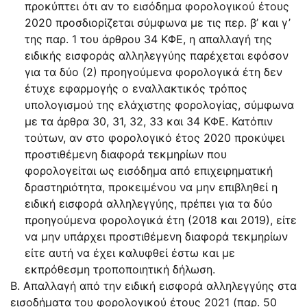
προκύπτει ότι αν το εισόδημα φορολογικού έτους
2020 προσδιορίζεται σύμφωνα με τις περ. β’ και γ’
της παρ. 1 του άρθρου 34 ΚΦΕ, η απαλλαγή της
ειδικής εισφοράς αλληλεγγύης παρέχεται εφόσον
για τα δύο (2) προηγούμενα φορολογικά έτη δεν
έτυχε εφαρμογής ο εναλλακτικός τρόπος
υπολογισμού της ελάχιστης φορολογίας, σύμφωνα
με τα άρθρα 30, 31, 32, 33 και 34 ΚΦΕ. Κατόπιν
τούτων, αν στο φορολογικό έτος 2020 προκύψει
προστιθέμενη διαφορά τεκμηρίων που
φορολογείται ως εισόδημα από επιχειρηματική
δραστηριότητα, προκειμένου να μην επιβληθεί η
ειδική εισφορά αλληλεγγύης, πρέπει για τα δύο
προηγούμενα φορολογικά έτη (2018 και 2019), είτε
να μην υπάρχει προστιθέμενη διαφορά τεκμηρίων
είτε αυτή να έχει καλυφθεί έστω και με
εκπρόθεσμη τροποποιητική δήλωση.
Β. Απαλλαγή από την ειδική εισφορά αλληλεγγύης στα
εισοδήματα του φορολογικού έτους 2021 (παρ. 50