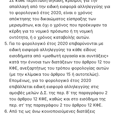
Σε κάθε περίπτωση δηλαδή, κρίσιμος για την
απαλλαγή από την ειδική εισφορά αλληλεγγύης για
το φορολογικό έτος 2020, είναι ο χρόνος
απόκτησης του δικαιώματος είσπραξης των
μερισμάτων, και όχι ο χρόνος που προέκυψαν τα
κέρδη για το νομικό πρόσωπο ή τη νομική
οντότητα, ή ο χρόνος καταβολής αυτών.
Για το φορολογικό έτος 2020 επιβαρύνονται με
ειδική εισφορά αλληλεγγύης τα κάθε είδους
εισοδήματα από «μισθωτή εργασία και συντάξεις»
κατά την έννοια των διατάξεων του άρθρου 12 του
ΚΦΕ, ανεξαρτήτως του τρόπου φορολογίας αυτών
(με την κλίμακα του άρθρου 15 ή αυτοτελώς).
Επομένως, για το φορολογικό έτος 2020
επιβάλλεται ειδική εισφορά αλληλεγγύης στις
αμοιβές μελών Δ.Σ. της περ. δ’ της παραγράφου 2
του άρθρου 12 ΚΦΕ, καθώς και στο εισόδημα της
περ. στ’ της παραγράφου 2 του άρθρου 12 ΚΦΕ.
Από τις ως άνω κοινοποιούμενες διατάξεις