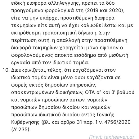
ειδική εισφορά αλληλεγγύης, πρέπει τα δύο
προηγούμενα φορολογικά έτη (2019 και 2020),
είτε να μην υπάρχει προστιθέμενη διαφορά
τεκμηρίων είτε αυτή να έχει καλυφθεί έστω και με
εκπρόθεσμη τροποποιητική δήλωση. Στην
περίπτωση αυτή, η απαλλαγή στην προστιθέμενη
διαφορά τεκμηρίων χορηγείται μόνο εφόσον ο
φορολογούμενος αποκτά εισόδημα από μισθωτή
εργασία από τον ιδιωτικό τομέα.
Διευκρινίζεται, τέλος, ότι εργαζόμενοι στον
ιδιωτικό τομέα είναι μόνο όσοι εργάζονται σε
φορείς εκτός δημοσίων υπηρεσιών,
αποκεντρωμένων διοικήσεων, ΟΤΑ α’ και β’ βαθμού
και νομικών προσώπων αυτών, νομικών
προσώπων δημοσίου δικαίου και νομικών
προσώπων ιδιωτικού δικαίου εντός Γενικής
Κυβέρνησης (βλ. και άρθρο 31 παρ. 1 ν. 4756/2020
(Α’ 235).
Πηγή: taxheaven.gr