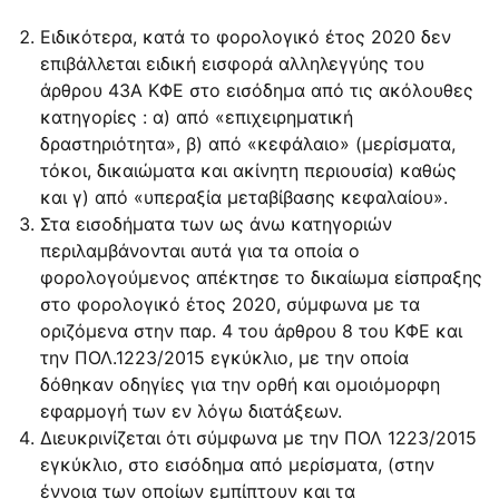
Ειδικότερα, κατά το φορολογικό έτος 2020 δεν
επιβάλλεται ειδική εισφορά αλληλεγγύης του
άρθρου 43Α ΚΦΕ στο εισόδημα από τις ακόλουθες
κατηγορίες : α) από «επιχειρηματική
δραστηριότητα», β) από «κεφάλαιο» (μερίσματα,
τόκοι, δικαιώματα και ακίνητη περιουσία) καθώς
και γ) από «υπεραξία μεταβίβασης κεφαλαίου».
Στα εισοδήματα των ως άνω κατηγοριών
περιλαμβάνονται αυτά για τα οποία ο
φορολογούμενος απέκτησε το δικαίωμα είσπραξης
στο φορολογικό έτος 2020, σύμφωνα με τα
οριζόμενα στην παρ. 4 του άρθρου 8 του ΚΦΕ και
την ΠΟΛ.1223/2015 εγκύκλιο, με την οποία
δόθηκαν οδηγίες για την ορθή και ομοιόμορφη
εφαρμογή των εν λόγω διατάξεων.
Διευκρινίζεται ότι σύμφωνα με την ΠΟΛ 1223/2015
εγκύκλιο, στο εισόδημα από μερίσματα, (στην
έννοια των οποίων εμπίπτουν και τα