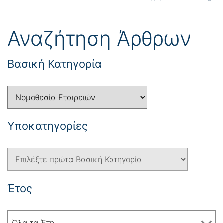
Αναζήτηση Άρθρων
Βασική Κατηγορία
Yποκατηγορίες
Έτος
Όλα τα Έτη