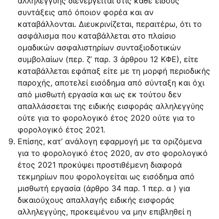
αλληλεγγύης διενεργείται στις κάθε είδους
συντάξεις από όποιον φορέα και αν
καταβάλλονται. Διευκρινίζεται, περαιτέρω, ότι το
ασφάλισμα που καταβάλλεται στο πλαίσιο
ομαδικών ασφαλιστηρίων συνταξιοδοτικών
συμβολαίων (περ. ζ’ παρ. 3 άρθρου 12 ΚΦΕ), είτε
καταβάλλεται εφάπαξ είτε με τη μορφή περιοδικής
παροχής, αποτελεί εισόδημα από σύνταξη και όχι
από μισθωτή εργασία και ως εκ τούτου δεν
απαλλάσσεται της ειδικής εισφοράς αλληλεγγύης
ούτε για το φορολογικό έτος 2020 ούτε για το
φορολογικό έτος 2021.
Επίσης, κατ’ ανάλογη εφαρμογή με τα οριζόμενα
για το φορολογικό έτος 2020, αν στο φορολογικό
έτος 2021 προκύψει προστιθέμενη διαφορά
τεκμηρίων που φορολογείται ως εισόδημα από
μισθωτή εργασία (άρθρο 34 παρ. 1 περ. α ) για
δικαιούχους απαλλαγής ειδικής εισφοράς
αλληλεγγύης, προκειμένου να μην επιβληθεί η