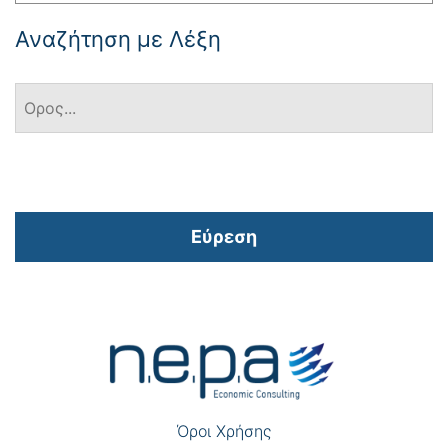
Αναζήτηση με Λέξη
Εύρεση
Πλοήγηση
άρθρων
Όροι Χρήσης