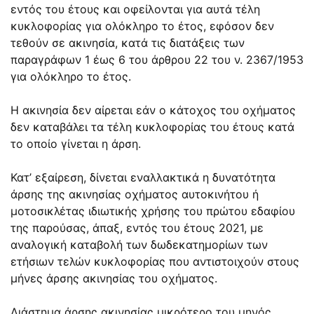
εντός του έτους και οφείλονται για αυτά τέλη
κυκλοφορίας για ολόκληρο το έτος, εφόσον δεν
τεθούν σε ακινησία, κατά τις διατάξεις των
παραγράφων 1 έως 6 του άρθρου 22 του ν. 2367/1953
για ολόκληρο το έτος.
Η ακινησία δεν αίρεται εάν ο κάτοχος του οχήματος
δεν καταβάλει τα τέλη κυκλοφορίας του έτους κατά
το οποίο γίνεται η άρση.
Κατ’ εξαίρεση, δίνεται εναλλακτικά η δυνατότητα
άρσης της ακινησίας οχήματος αυτοκινήτου ή
μοτοσικλέτας ιδιωτικής χρήσης του πρώτου εδαφίου
της παρούσας, άπαξ, εντός του έτους 2021, με
αναλογική καταβολή των δωδεκατημορίων των
ετήσιων τελών κυκλοφορίας που αντιστοιχούν στους
μήνες άρσης ακινησίας του οχήματος.
Διάστημα άρσης ακινησίας μικρότερο του μηνός