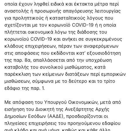
οποία έχουν ληφθεί ειδικά και έκτακτα μέτρα περί
αναστολής ή προσωρινής απαγόρευσης λειτουργίας
για προληπτικούς ή κατασταλτικούς λόγους που
σχετίζονται με τον κορωνοϊό COVlD-19 ή η οποία
πλήττεται οικονομικά λόγω της διάδοσης του
κορωνοϊού COVlD-19 και ανήκει σε συγκεκριμένους
κλάδους επιχειρήσεων, πέραν των αναφερόμενων
στις αποφάσεις που εκδίδονται κατ’ εξουσιοδότηση
της παρ. 8α, απαλλάσσεται από την υποχρέωση
καταβολής του συνολικού μισθώματος, κατά
παρέκκλιση των κείμενων διατάξεων περί εμπορικών
μισθώσεων, σύμφωνα με το δεύτερο και το τρίτο
εδάφιο της παρ. 1.
Με απόφαση του Υπουργού Οικονομικών, μετά από
εισήγηση του Διοικητή της Ανεξάρτητης Αρχής
Δημοσίων Εσόδων (ΑΑΔΕ), προσδιορίζονται οι
πληγείσες επιχειρήσεις του προηγούμενου εδαφίου
ανά κλάδο και ανά μήνα, καθώς και κάθε άλλη