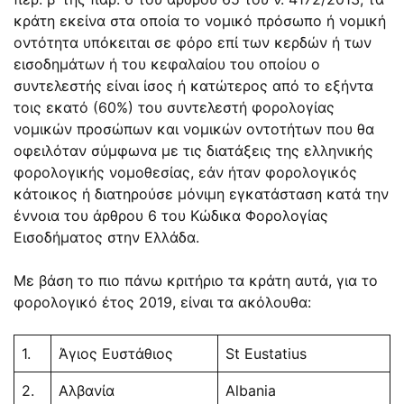
κράτη εκείνα στα οποία το νομικό πρόσωπο ή νομική
οντότητα υπόκειται σε φόρο επί των κερδών ή των
εισοδημάτων ή του κεφαλαίου του οποίου ο
συντελεστής είναι ίσος ή κατώτερος από το εξήντα
τοις εκατό (60%) του συντελεστή φορολογίας
νομικών προσώπων και νομικών οντοτήτων που θα
οφειλόταν σύμφωνα με τις διατάξεις της ελληνικής
φορολογικής νομοθεσίας, εάν ήταν φορολογικός
κάτοικος ή διατηρούσε μόνιμη εγκατάσταση κατά την
έννοια του άρθρου 6 του Κώδικα Φορολογίας
Εισοδήματος στην Ελλάδα.
Με βάση το πιο πάνω κριτήριο τα κράτη αυτά, για το
φορολογικό έτος 2019, είναι τα ακόλουθα:
1.
Άγιος Ευστάθιος
St Eustatius
2.
Αλβανία
Albania