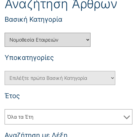
Αναζήτηση Άρθρων
Βασική Κατηγορία
Yποκατηγορίες
Έτος
Όλα τα Έτη
Αναζήτηση με Λέξη