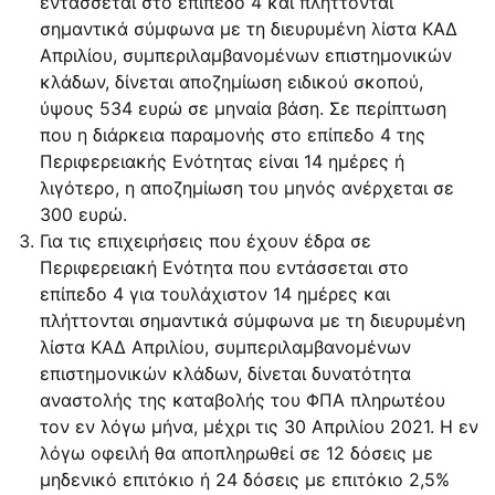
εντάσσεται στο επίπεδο 4 και πλήττονται
σημαντικά σύμφωνα με τη διευρυμένη λίστα ΚΑΔ
Απριλίου, συμπεριλαμβανομένων επιστημονικών
κλάδων, δίνεται αποζημίωση ειδικού σκοπού,
ύψους 534 ευρώ σε μηναία βάση. Σε περίπτωση
που η διάρκεια παραμονής στο επίπεδο 4 της
Περιφερειακής Ενότητας είναι 14 ημέρες ή
λιγότερο, η αποζημίωση του μηνός ανέρχεται σε
300 ευρώ.
Για τις επιχειρήσεις που έχουν έδρα σε
Περιφερειακή Ενότητα που εντάσσεται στο
επίπεδο 4 για τουλάχιστον 14 ημέρες και
πλήττονται σημαντικά σύμφωνα με τη διευρυμένη
λίστα ΚΑΔ Απριλίου, συμπεριλαμβανομένων
επιστημονικών κλάδων, δίνεται δυνατότητα
αναστολής της καταβολής του ΦΠΑ πληρωτέου
τον εν λόγω μήνα, μέχρι τις 30 Απριλίου 2021. Η εν
λόγω οφειλή θα αποπληρωθεί σε 12 δόσεις με
μηδενικό επιτόκιο ή 24 δόσεις με επιτόκιο 2,5%