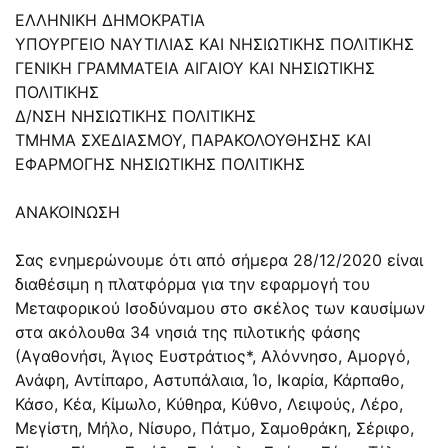
ΕΛΛΗΝΙΚΗ ΔΗΜΟΚΡΑΤΙΑ
ΥΠΟΥΡΓΕΙΟ ΝΑΥΤΙΛΙΑΣ ΚΑΙ ΝΗΣΙΩΤΙΚΗΣ ΠΟΛΙΤΙΚΗΣ
ΓΕΝΙΚΗ ΓΡΑΜΜΑΤΕΙΑ ΑΙΓΑΙΟΥ ΚΑΙ ΝΗΣΙΩΤΙΚΗΣ
ΠΟΛΙΤΙΚΗΣ
Δ/ΝΣΗ ΝΗΣΙΩΤΙΚΗΣ ΠΟΛΙΤΙΚΗΣ
ΤΜΗΜΑ ΣΧΕΔΙΑΣΜΟΥ, ΠΑΡΑΚΟΛΟΥΘΗΣΗΣ ΚΑΙ
ΕΦΑΡΜΟΓΗΣ ΝΗΣΙΩΤΙΚΗΣ ΠΟΛΙΤΙΚΗΣ
ΑΝΑΚΟΙΝΩΣΗ
Σας ενημερώνουμε ότι από σήμερα 28/12/2020 είναι
διαθέσιμη η πλατφόρμα για την εφαρμογή του
Μεταφορικού Ισοδύναμου στο σκέλος των καυσίμων
στα ακόλουθα 34 νησιά της πιλοτικής φάσης
(Αγαθονήσι, Άγιος Ευστράτιος*, Αλόννησο, Αμοργό,
Ανάφη, Αντίπαρο, Αστυπάλαια, Ίο, Ικαρία, Κάρπαθο,
Κάσο, Κέα, Κίμωλο, Κύθηρα, Κύθνο, Λειψούς, Λέρο,
Μεγίστη, Μήλο, Νίσυρο, Πάτμο, Σαμοθράκη, Σέριφο,