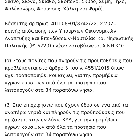
Σίκινο, Σίφνο, Σκιάθο, Σκόπελο, Σκύρο, Σύμη, Τήλο,
Φολέγανδρο, Φούρνους, Χάλκη και Ψαρά).
Βάσει της αρ.πρωτ. 4111.08-01/3743/23.12.2020
κοινής απόφασης των Υπουργών Οικονομικών–
Ανάπτυξης και Επενδύσεων-Ναυτιλίας και Νησιωτικής
Πολιτικής (Β’, 5720) πλέον καταβάλλεται Α.ΝΗ.ΚΟ.:
(α) Στους πολίτες που πληρούν τις προϋποθέσεις που
προβλέπονται στο άρθρο 3 του ν. 4551/2018 όπως
έχει τροποποιηθεί και ισχύει, για την προμήθεια
υγρών καυσίμων από όλα τα πρατήρια που
λειτουργούν στα 34 παραπάνω νησιά.
(β) Στις επιχειρήσεις που έχουν έδρα σε ένα από τα
ανωτέρω νησιά και πληρούν τις προϋποθέσεις που
ορίζονται στην εν λόγω ΚΥΑ, για την προμήθεια
υγρών καυσίμων από όλα τα πρατήρια που
λειτουργούν στα 34 παραπάνω νησιά.