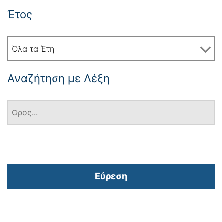
Έτος
Όλα τα Έτη
Αναζήτηση με Λέξη
Εύρεση
Πλοήγηση