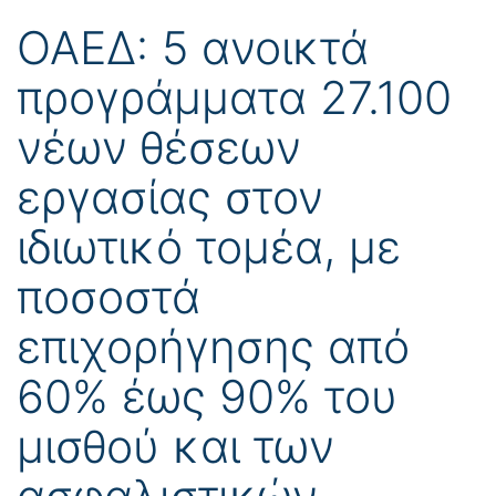
ΟΑΕΔ: 5 ανοικτά
προγράμματα 27.100
νέων θέσεων
εργασίας στον
ιδιωτικό τομέα, με
ποσοστά
επιχορήγησης από
60% έως 90% του
μισθού και των
ασφαλιστικών