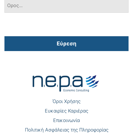
Εύρεση
Πλοήγηση
άρθρων
Όροι Χρήσης
Eυκαιρίες Καριέρας
Επικοινωνία
Πολιτική Ασφάλειας της Πληροφορίας