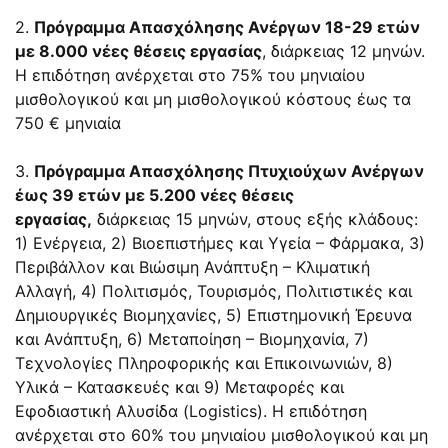
2.
Πρόγραμμα Απασχόλησης Ανέργων 18-29 ετών
με 8.000 νέες θέσεις εργασίας
, διάρκειας 12 μηνών.
Η επιδότηση ανέρχεται στο 75% του μηνιαίου
μισθολογικού και μη μισθολογικού κόστους έως τα
750 € μηνιαία
3.
Πρόγραμμα Απασχόλησης Πτυχιούχων Ανέργων
έως 39 ετών με 5.200 νέες θέσεις
εργασίας,
διάρκειας 15 μηνών, στους εξής κλάδους:
1) Ενέργεια, 2) Βιοεπιστήμες και Υγεία – Φάρμακα, 3)
Περιβάλλον και Βιώσιμη Ανάπτυξη – Κλιματική
Αλλαγή, 4) Πολιτισμός, Τουρισμός, Πολιτιστικές και
Δημιουργικές Βιομηχανίες, 5) Επιστημονική Έρευνα
και Ανάπτυξη, 6) Μεταποίηση – Βιομηχανία, 7)
Τεχνολογίες Πληροφορικής και Επικοινωνιών, 8)
Υλικά – Κατασκευές και 9) Μεταφορές και
Εφοδιαστική Αλυσίδα (Logistics). Η επιδότηση
ανέρχεται στο 60% του μηνιαίου μισθολογικού και μη