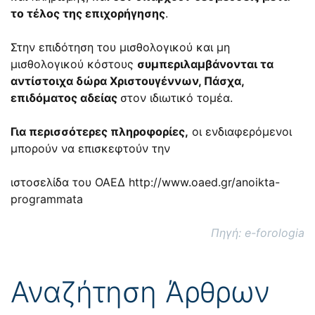
το τέλος της επιχορήγησης
.
Στην επιδότηση του μισθολογικού και μη
μισθολογικού κόστους
συμπεριλαμβάνονται
τα
αντίστοιχα δώρα Χριστουγέννων, Πάσχα,
επιδόματος αδείας
στον ιδιωτικό τομέα.
Για περισσότερες πληροφορίες,
οι ενδιαφερόμενοι
μπορούν να επισκεφτούν την
ιστοσελίδα του ΟΑΕΔ
http://www.oaed.gr/anoikta-
programmata
Πηγή: e-forologia
Αναζήτηση Άρθρων