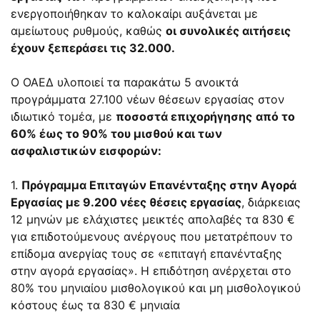
ενεργοποιήθηκαν το καλοκαίρι αυξάνεται με
αμείωτους ρυθμούς, καθώς
οι συνολικές αιτήσεις
έχουν ξεπεράσει τις 32.000.
Ο ΟΑΕΔ υλοποιεί τα παρακάτω 5 ανοικτά
προγράμματα 27.100 νέων θέσεων εργασίας στον
ιδιωτικό τομέα, με
ποσοστά επιχορήγησης
από το
60% έως το 90% του μισθού και των
ασφαλιστικών εισφορών:
1.
Πρόγραμμα Επιταγών Επανένταξης στην Αγορά
Εργασίας με 9.200 νέες θέσεις εργασίας
, διάρκειας
12 μηνών με ελάχιστες μεικτές απολαβές τα 830 €
για επιδοτούμενους ανέργους που μετατρέπουν το
επίδομα ανεργίας τους σε «επιταγή επανένταξης
στην αγορά εργασίας». Η επιδότηση ανέρχεται στο
80% του μηνιαίου μισθολογικού και μη μισθολογικού
κόστους έως τα 830 € μηνιαία