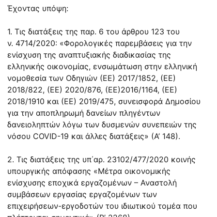
Έχοντας υπόψη:
1. Τις διατάξεις της
παρ. 6
του
άρθρου 123
του
ν.
4714/2020
: «Φορολογικές παρεμβάσεις για την
ενίσχυση της αναπτυξιακής διαδικασίας της
ελληνικής οικονομίας, ενσωμάτωση στην ελληνική
νομοθεσία των Οδηγιών (ΕΕ) 2017/1852,
(ΕΕ)
2018/822
, (ΕΕ) 2020/876, (ΕΕ)2016/1164,
(ΕΕ)
2018/1910
και (ΕΕ) 2019/475, συνεισφορά Δημοσίου
για την αποπληρωμή δανείων πληγέντων
δανειοληπτών λόγω των δυσμενών συνεπειών της
νόσου COVID-19 και άλλες διατάξεις» (Α’ 148).
2. Τις διατάξεις της υπ΄αρ. 23102/477/2020 κοινής
υπουργικής απόφασης «Μέτρα οικονομικής
ενίσχυσης εποχικά εργαζομένων – Αναστολή
συμβάσεων εργασίας εργαζομένων των
επιχειρήσεων-εργοδοτών του ιδιωτικού τομέα που