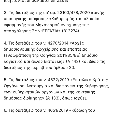
πλήττονται σημαντικά» (Β’ 2268).
3. Τις διατάξεις της υπ’ αρ. 23103/478/2020 κοινής
υπουργικής απόφασης «Καθορισμός του πλαισίου
εφαρμογής του Μηχανισμού ενίσχυσης της
απασχόλησης ΣΥΝ-ΕΡΓΑΣΙΑ» (Β’ 2274).
4. Τις διατάξεις του ν.
4270/2014
«Αρχές
δημοσιονομικής διαχείρισης και εποπτείας
(ενσωμάτωση της Οδηγίας 2011/85/ΕΕ) δημόσιο
λογιστικό και άλλες διατάξεις» (Α’ 143) και ιδίως τις
διατάξεις της περ. ιβ του άρθρου 20.
5. Τις διατάξεις του ν.
4622/2019
«Επιτελικό Κράτος:
Οργάνωση, λειτουργία και διαφάνεια της Κυβέρνησης,
των κυβερνητικών οργάνων και της κεντρικής
δημόσιας διοίκησης» (Α’ 133), όπως ισχύει.
6. Τις διατάξεις του ν.
4651/2019
«Κύρωση του