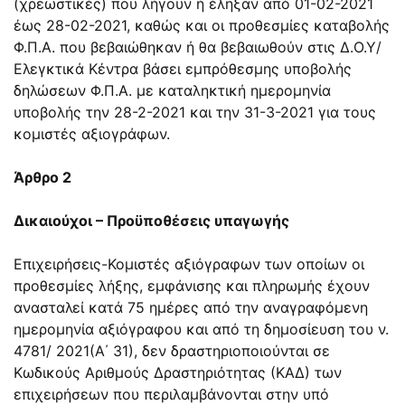
(χρεωστικές) που λήγουν ή έληξαν από 01-02-2021
έως 28-02-2021, καθώς και οι προθεσμίες καταβολής
Φ.Π.Α. που βεβαιώθηκαν ή θα βεβαιωθούν στις Δ.Ο.Υ/
Ελεγκτικά Κέντρα βάσει εμπρόθεσμης υποβολής
δηλώσεων Φ.Π.Α. με καταληκτική ημερομηνία
υποβολής την 28-2-2021 και την 31-3-2021 για τους
κομιστές αξιογράφων.
Άρθρο 2
Δικαιούχοι – Προϋποθέσεις υπαγωγής
Επιχειρήσεις-Κομιστές αξιόγραφων των οποίων οι
προθεσμίες λήξης, εμφάνισης και πληρωμής έχουν
ανασταλεί κατά 75 ημέρες από την αναγραφόμενη
ημερομηνία αξιόγραφου και από τη δημοσίευση του ν.
4781/ 2021(Α΄ 31), δεν δραστηριοποιούνται σε
Κωδικούς Αριθμούς Δραστηριότητας (ΚΑΔ) των
επιχειρήσεων που περιλαμβάνονται στην υπό