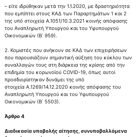
– είτε ιδρύθηκαν μετά την 1.1.2020, με δραστηριότητα
που εμπίπτει στους ΚΑΔ των Παραρτημάτων 1 και 2
της υπό στοιχεία
Α.1051/10.3.2021
κοινής απόφασης
του Αναπληρωτή Υπουργού και του Υφυπουργού
Οικονομικών (Β΄ 959).
2. Κομιστές που ανήκουν σε ΚΑΔ των επιχειρήσεων
που παρουσιάζουν σημαντική αύξηση του κύκλου των
συναλλαγών τους στη διάρκεια της κρίσης από την
επιδημία του κορωνοϊού COVID-19, όπως αυτοί
προσδιορίστηκαν δυνάμει της υπό
στοιχεία
Α.1269/14.12.2020
κοινής απόφασης του
Αναπληρωτή Υπουργού και του Υφυπουργού
Οικονομικών (Β΄ 5503).
Άρθρο 4
Διαδικασία υποβολής αίτησης, συνυποβαλλόμενα