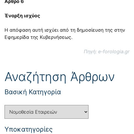
Άρθρο 6
Έναρξη ισχύος
Η απόφαση αυτή ισχύει από τη δημοσίευση της στην
Εφημερίδα της Κυβερνήσεως.
Πηγή: e-forologia.gr
Αναζήτηση Άρθρων
Βασική Κατηγορία
Yποκατηγορίες