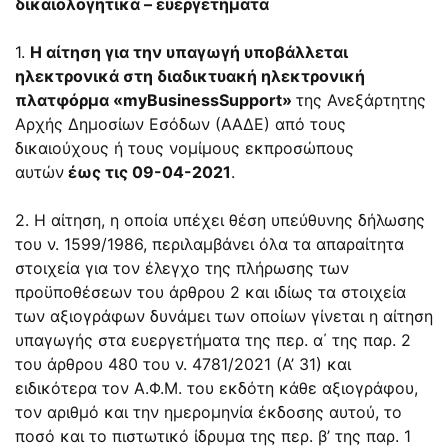
δικαιολογητικά – ευεργετήματα
1.
Η αίτηση για την υπαγωγή υποβάλλεται
ηλεκτρονικά στη διαδικτυακή ηλεκτρονική
πλατφόρμα «myBusinessSupport»
της Ανεξάρτητης
Αρχής Δημοσίων Εσόδων (ΑΑΔΕ) από τους
δικαιούχους ή τους νομίμους εκπροσώπους
αυτών
έως τις 09-04-2021
.
2. Η αίτηση, η οποία υπέχει θέση υπεύθυνης δήλωσης
του ν. 1599/1986, περιλαμβάνει όλα τα απαραίτητα
στοιχεία για τον έλεγχο της πλήρωσης των
προϋποθέσεων του άρθρου 2 και ιδίως τα στοιχεία
των αξιογράφων δυνάμει των οποίων γίνεται η αίτηση
υπαγωγής στα ευεργετήματα της περ. α΄ της παρ. 2
του άρθρου 480 του ν. 4781/2021 (Α’ 31) και
ειδικότερα τον Α.Φ.Μ. του εκδότη κάθε αξιογράφου,
τον αριθμό και την ημερομηνία έκδοσης αυτού, το
ποσό και το πιστωτικό ίδρυμα της περ. β’ της παρ. 1