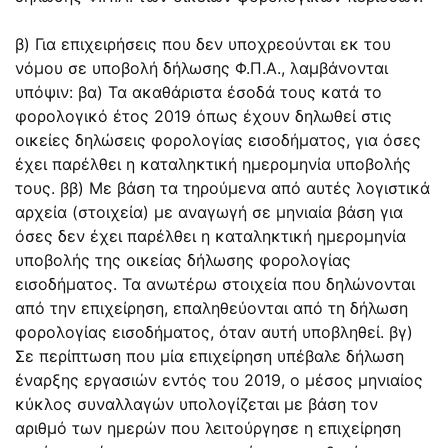
β) Για επιχειρήσεις που δεν υποχρεούνται εκ του
νόμου σε υποβολή δήλωσης Φ.Π.Α., λαμβάνονται
υπόψιν: βα) Τα ακαθάριστα έσοδά τους κατά το
φορολογικό έτος 2019 όπως έχουν δηλωθεί στις
οικείες δηλώσεις φορολογίας εισοδήματος, για όσες
έχει παρέλθει η καταληκτική ημερομηνία υποβολής
τους. ββ) Με βάση τα τηρούμενα από αυτές λογιστικά
αρχεία (στοιχεία) με αναγωγή σε μηνιαία βάση για
όσες δεν έχει παρέλθει η καταληκτική ημερομηνία
υποβολής της οικείας δήλωσης φορολογίας
εισοδήματος. Τα ανωτέρω στοιχεία που δηλώνονται
από την επιχείρηση, επαληθεύονται από τη δήλωση
φορολογίας εισοδήματος, όταν αυτή υποβληθεί. βγ)
Σε περίπτωση που μία επιχείρηση υπέβαλε δήλωση
έναρξης εργασιών εντός του 2019, ο μέσος μηνιαίος
κύκλος συναλλαγών υπολογίζεται με βάση τον
αριθμό των ημερών που λειτούργησε η επιχείρηση