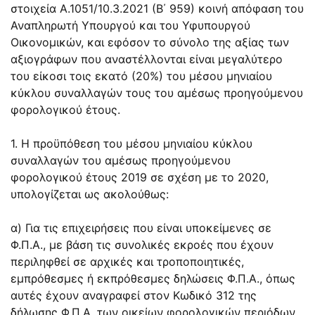
στοιχεία Α.1051/10.3.2021 (Β΄ 959) κοινή απόφαση του
Αναπληρωτή Υπουργού και του Υφυπουργού
Οικονομικών, και εφόσον το σύνολο της αξίας των
αξιογράφων που αναστέλλονται είναι μεγαλύτερο
του είκοσι τοις εκατό (20%) του μέσου μηνιαίου
κύκλου συναλλαγών τους του αμέσως προηγούμενου
φορολογικού έτους.
1. Η προϋπόθεση του μέσου μηνιαίου κύκλου
συναλλαγών του αμέσως προηγούμενου
φορολογικού έτους 2019 σε σχέση με το 2020,
υπολογίζεται ως ακολούθως:
α) Για τις επιχειρήσεις που είναι υποκείμενες σε
Φ.Π.Α., με βάση τις συνολικές εκροές που έχουν
περιληφθεί σε αρχικές και τροποποιητικές,
εμπρόθεσμες ή εκπρόθεσμες δηλώσεις Φ.Π.Α., όπως
αυτές έχουν αναγραφεί στον Κωδικό 312 της
δήλωσης Φ.Π.Α. των οικείων φορολογικών περιόδων.