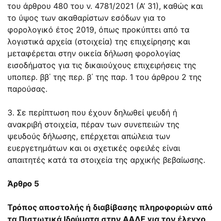
του άρθρου 480 του ν. 4781/2021 (Α’ 31), καθώς και
το ύψος των ακαθαρίστων εσόδων για το
φορολογικό έτος 2019, όπως προκύπτει από τα
λογιστικά αρχεία (στοιχεία) της επιχείρησης και
μεταφέρεται στην οικεία δήλωση φορολογίας
εισοδήματος για τις δικαιούχους επιχειρήσεις της
υποπερ. ββ΄ της περ. β΄ της παρ. 1 του άρθρου 2 της
παρούσας.
3. Σε περίπτωση που έχουν δηλωθεί ψευδή ή
ανακριβή στοιχεία, πέραν των συνεπειών της
ψευδούς δήλωσης, επέρχεται απώλεια των
ευεργετημάτων και οι σχετικές οφειλές είναι
απαιτητές κατά τα στοιχεία της αρχικής βεβαίωσης.
Άρθρο 5
Τρόπος αποστολής ή διαβίβασης πληροφοριών από
τα Πιστωτικά Ιδρύματα στην ΑΑΔΕ για τον έλεγχο