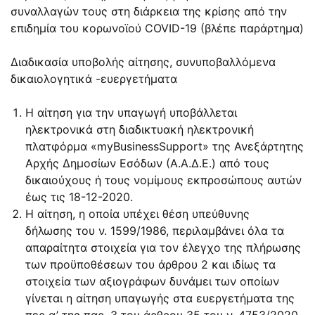
συναλλαγών τους στη διάρκεια της κρίσης από την
επιδημία του κορωνοϊού COVID-19 (βλέπε παράρτημα)
Διαδικασία υποβολής αίτησης, συνυποβαλλόμενα
δικαιολογητικά -ευεργετήματα
Η αίτηση για την υπαγωγή υποβάλλεται
ηλεκτρονικά στη διαδικτυακή ηλεκτρονική
πλατφόρμα «myBusinessSupport» της Ανεξάρτητης
Αρχής Δημοσίων Εσόδων (Α.Α.Δ.Ε.) από τους
δικαιούχους ή τους νομίμους εκπροσώπους αυτών
έως τις 18-12-2020.
Η αίτηση, η οποία υπέχει θέση υπεύθυνης
δήλωσης του ν. 1599/1986, περιλαμβάνει όλα τα
απαραίτητα στοιχεία για τον έλεγχο της πλήρωσης
των προϋποθέσεων του άρθρου 2 και ιδίως τα
στοιχεία των αξιογράφων δυνάμει των οποίων
γίνεται η αίτηση υπαγωγής στα ευεργετήματα της
περ α’ της παρ. 3 του άρθρου 35 του ν. 4753/2020