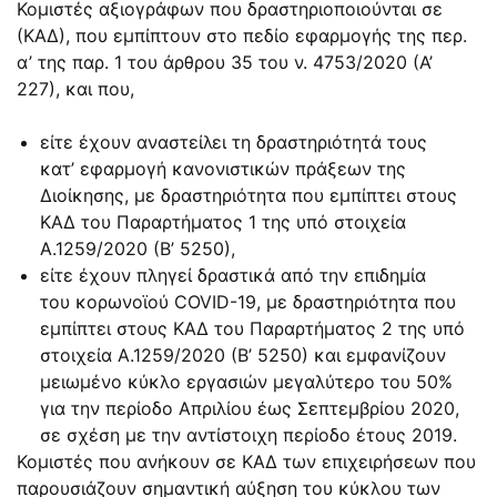
Κομιστές αξιογράφων που δραστηριοποιούνται σε
(ΚΑΔ), που εμπίπτουν στο πεδίο εφαρμογής της περ.
α’ της παρ. 1 του άρθρου 35 του ν. 4753/2020 (Α’
227), και που,
είτε έχουν αναστείλει τη δραστηριότητά τους
κατ’ εφαρμογή κανονιστικών πράξεων της
Διοίκησης, με δραστηριότητα που εμπίπτει στους
ΚΑΔ του Παραρτήματος 1 της υπό στοιχεία
Α.1259/2020 (Β’ 5250),
είτε έχουν πληγεί δραστικά από την επιδημία
του κορωνοϊού COVID-19, με δραστηριότητα που
εμπίπτει στους ΚΑΔ του Παραρτήματος 2 της υπό
στοιχεία Α.1259/2020 (Β’ 5250) και εμφανίζουν
μειωμένο κύκλο εργασιών μεγαλύτερο του 50%
για την περίοδο Απριλίου έως Σεπτεμβρίου 2020,
σε σχέση με την αντίστοιχη περίοδο έτους 2019.
Κομιστές που ανήκουν σε ΚΑΔ των επιχειρήσεων που
παρουσιάζουν σημαντική αύξηση του κύκλου των