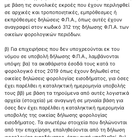
με βάση τις συνολικές εκροές που έχουν περιληφθεί
σε αρχικές και τροποποιητικές, εμπρόθεσμες ή
εκπρόθεσμες δηλώσεις Φ.Π.Α., όπως αυτές έχουν
αναγραφεί στον κωδικό 312 της δήλωσης Φ.Π.Α. των
οικείων φορολογικών περιόδων.
β) Για επιχειρήσεις που δεν υποχρεούνται εκ του
νόμου σε υποβολή δήλωσης Φ.Π.Α., λαμβάνονται
υπόψη: βα) τα ακαθάριστα έσοδά τους κατά το
φορολογικό έτος 2019 όπως έχουν δηλωθεί στις
οικείες δηλώσεις φορολογίας εισοδήματος, για όσες
έχει παρέλθει η καταληκτική ημερομηνία υποβολής
τους ββ) με βάση τα τηρούμενα από αυτές λογιστικά
αρχεία (στοιχεία) με αναγωγή σε μηνιαία βάση για
όσες δεν έχει παρέλθει η καταληκτική ημερομηνία
υποβολής της οικείας δήλωσης φορολογίας
εισοδήματος. Τα ανωτέρω στοιχεία που δηλώνονται
από την επιχείρηση, επαληθεύονται από τη δήλωση
φορολογίας εισοδήματος, όταν αυτή υποβληθεί. βγ)