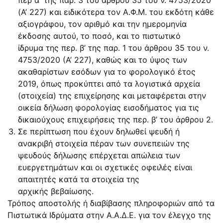
(Α’ 227) και ειδικότερα τον Α.Φ.Μ. του εκδότη κάθε
αξιογράφου, τον αριθμό και την ημερομηνία
έκδοσης αυτού, το ποσό, και το πιστωτικό
ίδρυμα της περ. β’ της παρ. 1 του άρθρου 35 του ν.
4753/2020 (Α’ 227), καθώς και το ύψος των
ακαθαρίστων εσόδων για το φορολογικό έτος
2019, όπως προκύπτει από τα λογιστικά αρχεία
(στοιχεία) της επιχείρησης και μεταφέρεται στην
οικεία δήλωση φορολογίας εισοδήματος για τις
δικαιούχους επιχειρήσεις της περ. β’ του άρθρου 2.
Σε περίπτωση που έχουν δηλωθεί ψευδή ή
ανακριβή στοιχεία πέραν των συνεπειών της
ψευδούς δήλωσης επέρχεται απώλεια των
ευεργετημάτων και οι σχετικές οφειλές είναι
απαιτητές κατά τα στοιχεία της
αρχικής βεβαίωσης.
Τρόπος αποστολής ή διαβίβασης πληροφοριών από τα
Πιστωτικά Ιδρύματα στην Α.Α.Δ.Ε. για τον έλεγχο της