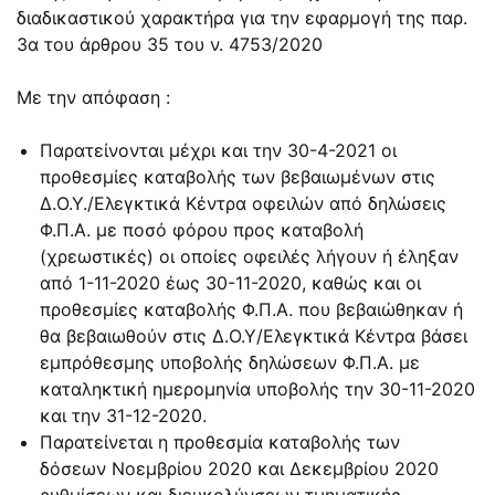
διαδικαστικού χαρακτήρα για την εφαρμογή της παρ.
3α του άρθρου 35 του ν. 4753/2020
Με την απόφαση :
Παρατείνονται μέχρι και την 30-4-2021 οι
προθεσμίες καταβολής των βεβαιωμένων στις
Δ.Ο.Υ./Ελεγκτικά Κέντρα οφειλών από δηλώσεις
Φ.Π.Α. με ποσό φόρου προς καταβολή
(χρεωστικές) οι οποίες οφειλές λήγουν ή έληξαν
από 1-11-2020 έως 30-11-2020, καθώς και οι
προθεσμίες καταβολής Φ.Π.Α. που βεβαιώθηκαν ή
θα βεβαιωθούν στις Δ.Ο.Υ/Ελεγκτικά Κέντρα βάσει
εμπρόθεσμης υποβολής δηλώσεων Φ.Π.Α. με
καταληκτική ημερομηνία υποβολής την 30-11-2020
και την 31-12-2020.
Παρατείνεται η προθεσμία καταβολής των
δόσεων Νοεμβρίου 2020 και Δεκεμβρίου 2020
ρυθμίσεων και διευκολύνσεων τμηματικής