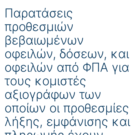
Παρατάσεις
προθεσμιών
βεβαιωμένων
οφειλών, δόσεων, και
οφειλών από ΦΠΑ για
τους κομιστές
αξιογράφων των
οποίων οι προθεσμίες
λήξης, εμφάνισης και
πληρωμής έχουν