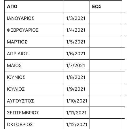
ΑΠΟ
ΕΩΣ
ΙΑΝΟΥΑΡΙΟΣ
1/3/2021
3
ΦΕΒΡΟΥΑΡΙΟΣ
1/4/2021
0
ΜΑΡΤΙΟΣ
1/5/2021
3
ΑΠΡΙΛΙΟΣ
1/6/2021
3
ΜΑΙΟΣ
1/7/2021
2
ΙΟΥΝΙΟΣ
1/8/2021
3
ΙΟΥΛΙΟΣ
1/9/2021
3
ΑΥΓΟΥΣΤΟΣ
1/10/2021
1/
ΣΕΠΤΕΜΒΡΙΟΣ
1/11/2021
3
ΟΚΤΩΒΡΙΟΣ
1/12/2021
3