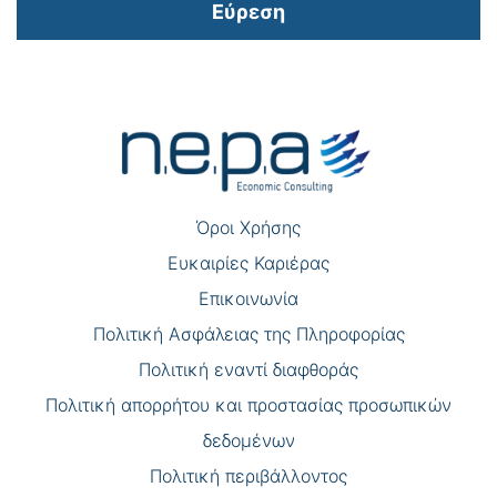
Εύρεση
Πλοήγηση
άρθρων
Όροι Χρήσης
Eυκαιρίες Καριέρας
Επικοινωνία
Πολιτική Ασφάλειας της Πληροφορίας
Πολιτική εναντί διαφθοράς
Πολιτική απορρήτου και προστασίας προσωπικών
δεδομένων
Πολιτική περιβάλλοντος