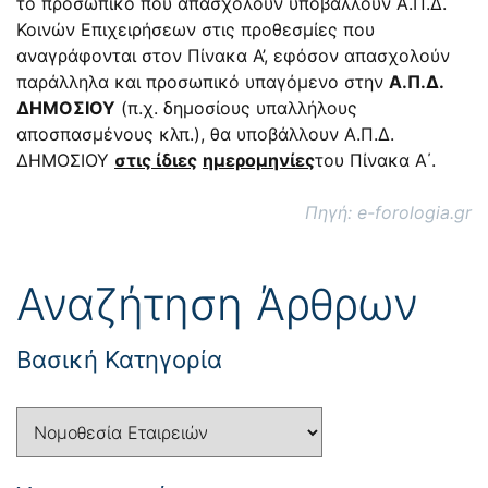
το προσωπικό που απασχολούν υποβάλλουν Α.Π.Δ.
Κοινών Επιχειρήσεων στις προθεσμίες που
αναγράφονται στον Πίνακα Α’, εφόσον απασχολούν
παράλληλα και προσωπικό υπαγόμενο στην
Α.Π.Δ.
ΔΗΜΟΣΙΟΥ
(π.χ. δημοσίους υπαλλήλους
αποσπασμένους κλπ.), θα υποβάλλουν Α.Π.Δ.
ΔΗΜΟΣΙΟΥ
στις ίδιες
ημερομηνίες
του Πίνακα Α΄.
Πηγή: e-forologia.gr
Αναζήτηση Άρθρων
Βασική Κατηγορία