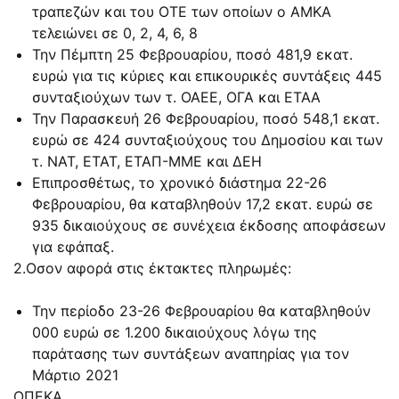
τραπεζών και του ΟΤΕ των οποίων ο ΑΜΚΑ
τελειώνει σε 0, 2, 4, 6, 8
Την Πέμπτη 25 Φεβρουαρίου, ποσό 481,9 εκατ.
ευρώ για τις κύριες και επικουρικές συντάξεις 445
συνταξιούχων των τ. ΟΑΕΕ, ΟΓΑ και ΕΤΑΑ
Την Παρασκευή 26 Φεβρουαρίου, ποσό 548,1 εκατ.
ευρώ σε 424 συνταξιούχους του Δημοσίου και των
τ. ΝΑΤ, ΕΤΑΤ, ΕΤΑΠ-ΜΜΕ και ΔΕΗ
Επιπροσθέτως, το χρονικό διάστημα 22-26
Φεβρουαρίου, θα καταβληθούν 17,2 εκατ. ευρώ σε
935 δικαιούχους σε συνέχεια έκδοσης αποφάσεων
για εφάπαξ.
2.Οσον αφορά στις έκτακτες πληρωμές:
Την περίοδο 23-26 Φεβρουαρίου θα καταβληθούν
000 ευρώ σε 1.200 δικαιούχους λόγω της
παράτασης των συντάξεων αναπηρίας για τον
Μάρτιο 2021
ΟΠΕΚΑ