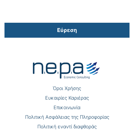
Εύρεση
Πλοήγηση
άρθρων
Όροι Χρήσης
Eυκαιρίες Καριέρας
Επικοινωνία
Πολιτική Ασφάλειας της Πληροφορίας
Πολιτική εναντί διαφθοράς