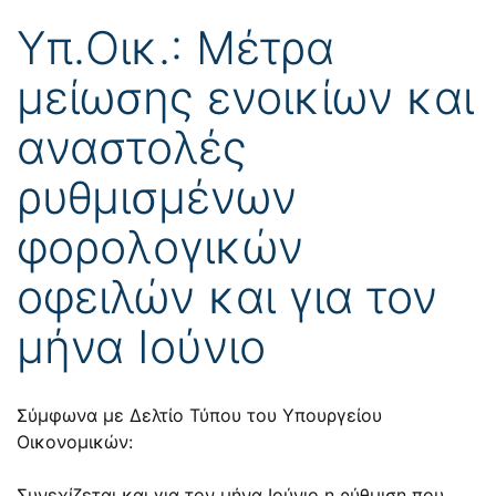
Υπ.Οικ.: Μέτρα
μείωσης ενοικίων και
αναστολές
ρυθμισμένων
φορολογικών
οφειλών και για τον
μήνα Ιούνιο
Σύμφωνα με Δελτίο Τύπου του Υπουργείου
Οικονομικών:
Συνεχίζεται και για τον μήνα Ιούνιο η ρύθμιση που