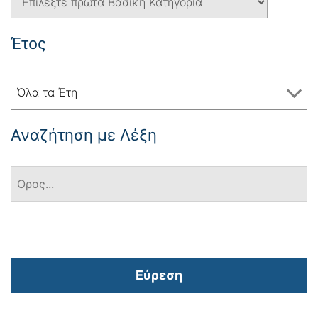
Έτος
Όλα τα Έτη
Αναζήτηση με Λέξη
Εύρεση
Πλοήγηση