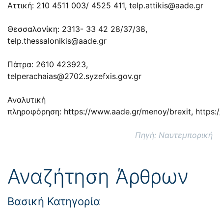
Αττική: 210 4511 003/ 4525 411,
telp.attikis@aade.gr
Θεσσαλονίκη: 2313- 33 42 28/37/38,
telp.thessalonikis@aade.gr
Πάτρα: 2610 423923,
telperachaias@2702.syzefxis.gov.gr
Αναλυτική
πληροφόρηση:
https://www.aade.gr/menoy/brexit,
https:/
Πηγή: Ναυτεμπορική
Αναζήτηση Άρθρων
Βασική Κατηγορία