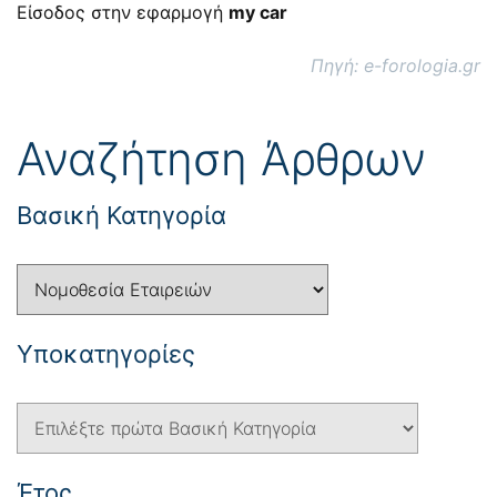
Είσοδος στην εφαρμογή
my car
Πηγή: e-forologia.gr
Αναζήτηση Άρθρων
Βασική Κατηγορία
Yποκατηγορίες
Έτος