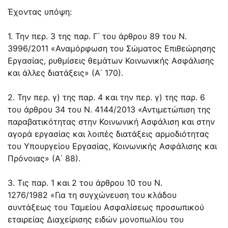
Έχοντας υπόψη:
1. Την
περ. 3 της παρ. Γ΄ του άρθρου 89 του N.
3996/2011
«Αναμόρφωση του Σώματος Επιθεώρησης
Εργασίας, ρυθμίσεις θεμάτων Κοινωνικής Ασφάλισης
και άλλες διατάξεις» (Α΄ 170).
2. Την περ. γ) της παρ. 4 και την περ. γ) της
παρ. 6
του άρθρου 34 του Ν. 4144/2013
«Αντιμετώπιση της
παραβατικότητας στην Κοινωνική Ασφάλιση και στην
αγορά εργασίας και λοιπές διατάξεις αρμοδιότητας
του Υπουργείου Εργασίας, Κοινωνικής Ασφάλισης και
Πρόνοιας» (Α΄ 88).
3. Τις παρ. 1 και 2 του
άρθρου 10 του Ν.
1276/1982
«Για τη συγχώνευση του κλάδου
συντάξεως του Ταμείου Ασφαλίσεως προσωπικού
εταιρείας Διαχείρισης ειδών μονοπωλίου του