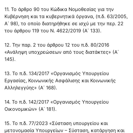
11. Το άρθρο 90 του Κώδικα Νομοθεσίας για την
Κυβέρνηση και τα κυβερνητικά όργανα, (π.δ. 63/2005,
Α΄ 98), το οποίο διατηρήθηκε σε ισχύ με την περ. 22
του άρθρου 119 του Ν. 4622/2019 (Α΄ 133).
12. Την παρ. 2 του άρθρου 12 του π.δ. 80/2016
«Ανάληψη υποχρεώσεων από τους διατάκτες» (Α΄
145).
13. Το π.δ. 134/2017 «Οργανισμός Υπουργείου
Εργασίας, Κοινωνικής Ασφάλισης και Κοινωνικής
Αλληλεγγύης» (Α΄ 168).
14. Το π.δ. 142/2017 «Οργανισμός Υπουργείου
Οικονομικών» (Α΄ 181).
15. Το π.δ. 77/2023 «Σύσταση υπουργείου και
μετονομασία Υπουργείων – Σύσταση, κατάργηση και