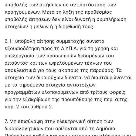
υποβολής των αιτήσεων σε αντικατάσταση των
προηγουμένων. Μετά τη λήξη της προθεσμίας
υποβολής αιτήσεων δεν είναι δυνατή η συμπλήρωση
στοιχείων ή μελών ή η διόρθωσή τους.
6. Η υποβολή αίτησης συμμετοχής συνιστά
εξουσιοδότηση προς τη Δ.ΥΠ.Α. για τη χρήση και
επεξεργασία των προσωπικών δεδομένων του
αιτούντος και των ωφελουμένων τέκνων του
αποκλειστικά για τους σκοπούς της παρούσας. Τα
στοιχεία των δικαιούχων δύναται να διασταυρώνονται
με τα τηρούμενα στοιχεία αντιστοίχων
προγραμμάτων υλοποιούμενων από τρίτους φορείς,
για την εξακρίβωση της προϋπόθεσης της περ. α της
παρ. 2 του άρθρου 2.
7. Μη επισύναψη στην ηλεκτρονική αίτηση των
δικαιολογητικών που ορίζονται από τη Δημόσια
Πρόσκληση καθώς και προκύπτουσα μη πλήρωση των