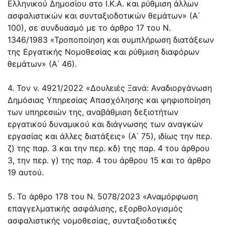
Ελληνικού Δημοσίου στο Ι.Κ.Α. και ρύθμιση άλλων
ασφαλιστικών και συνταξιοδοτικών θεμάτων» (Α΄
100), σε συνδυασμό με το
άρθρο 17 του Ν.
1346/1983
«Τροποποίηση και συμπλήρωση διατάξεων
της Εργατικής Νομοθεσίας και ρύθμιση διαφόρων
θεμάτων» (Α΄ 46).
4. Τον
ν. 4921/2022
«Δουλειές Ξανά: Αναδιοργάνωση
Δημόσιας Υπηρεσίας Απασχόλησης και ψηφιοποίηση
των υπηρεσιών της, αναβάθμιση δεξιοτήτων
εργατικού δυναμικού και διάγνωσης των αναγκών
εργασίας και άλλες διατάξεις» (Α΄ 75), ιδίως την περ.
ζ) της παρ. 3 και την περ. κδ) της παρ. 4 του άρθρου
3, την περ. γ) της παρ. 4 του άρθρου 15 και το άρθρο
19 αυτού.
5. Το
άρθρο 178 του Ν. 5078/2023
«Αναμόρφωση
επαγγελματικής ασφάλισης, εξορθολογισμός
ασφαλιστικής νομοθεσίας, συνταξιοδοτικές