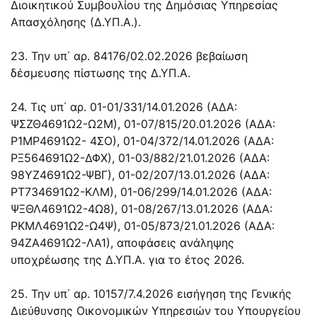
Διοικητικού Συμβουλίου της Δημόσιας Υπηρεσίας
Απασχόλησης (Δ.ΥΠ.Α.).
23. Την υπ΄ αρ. 84176/02.02.2026 βεβαίωση
δέσμευσης πίστωσης της Δ.ΥΠ.Α.
24. Τις υπ΄ αρ. 01-01/331/14.01.2026 (ΑΔΑ:
ΨΣΖΘ4691Ω2-Ω2Μ), 01-07/815/20.01.2026 (ΑΔΑ:
Ρ1ΜΡ4691Ω2- 4ΣΟ), 01-04/372/14.01.2026 (ΑΔΑ:
ΡΞ564691Ω2-ΔΦΧ), 01-03/882/21.01.2026 (ΑΔΑ:
98ΥΖ4691Ω2-ΨΒΓ), 01-02/207/13.01.2026 (ΑΔΑ:
ΡΤ734691Ω2-ΚΛΜ), 01-06/299/14.01.2026 (ΑΔΑ:
ΨΞΘΛ4691Ω2-4Ω8), 01-08/267/13.01.2026 (ΑΔΑ:
ΡΚΜΛ4691Ω2-Ω4Ψ), 01-05/873/21.01.2026 (ΑΔΑ:
94ΖΑ4691Ω2-ΛΑ1), αποφάσεις ανάληψης
υποχρέωσης της Δ.ΥΠ.Α. για το έτος 2026.
25. Την υπ΄ αρ. 10157/7.4.2026 εισήγηση της Γενικής
Διεύθυνσης Οικονομικών Υπηρεσιών του Υπουργείου