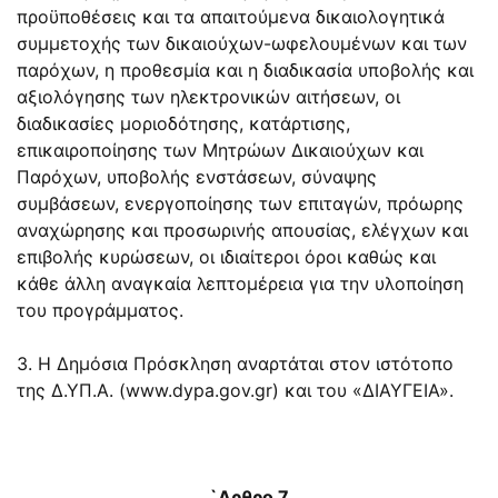
προϋποθέσεις και τα απαιτούμενα δικαιολογητικά
συμμετοχής των δικαιούχων-ωφελουμένων και των
παρόχων, η προθεσμία και η διαδικασία υποβολής και
αξιολόγησης των ηλεκτρονικών αιτήσεων, οι
διαδικασίες μοριοδότησης, κατάρτισης,
επικαιροποίησης των Μητρώων Δικαιούχων και
Παρόχων, υποβολής ενστάσεων, σύναψης
συμβάσεων, ενεργοποίησης των επιταγών, πρόωρης
αναχώρησης και προσωρινής απουσίας, ελέγχων και
επιβολής κυρώσεων, οι ιδιαίτεροι όροι καθώς και
κάθε άλλη αναγκαία λεπτομέρεια για την υλοποίηση
του προγράμματος.
3. Η Δημόσια Πρόσκληση αναρτάται στον ιστότοπο
της Δ.ΥΠ.Α. (
www.dypa.gov.gr
) και του «ΔΙΑΥΓΕΙΑ».
`Αρθρο 7