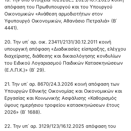
απόφαση του Πρωθυπουργού και του Υπουργού
Οικονομικών «Ανάθεση αρμοδιοτήτων στον
Υφυπουργό Οικονομικών, Αθανάσιο Πετραλιά» (Β΄
4441).
20. Την υπ΄ αρ. οικ. 23411/2131/30.12.2011 κοινή
υπουργική απόφαση «Διαδικασίες είσπραξης, ελέγχου
διαχείρισης, διάθεσης και δικαιολόγησης κονδυλίων
του Ειδικού Λογαριασμού Παιδικών Κατασκηνώσεων
(Ε.Λ.Π.Κ.)» (Β΄ 29).
21. Την υπ΄ αρ. 8670/24.3.2026 κοινή απόφαση των
Υπουργών Εθνικής Οικονομίας και Οικονομικών και
Εργασίας και Κοινωνικής Ασφάλισης «Καθορισμός
ύψους ημερήσιου τροφείου κατασκηνώσεων έτους
2026» (Β΄ 1688).
22. Την υπ΄ αρ. 3129/123/16.12.2025 απόφαση του