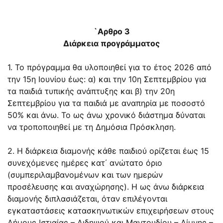
`Αρθρο 3
Διάρκεια προγράμματος
1. Το πρόγραμμα θα υλοποιηθεί για το έτος 2026 από
την 15η Ιουνίου έως: α) και την 10η Σεπτεμβρίου για
τα παιδιά τυπικής ανάπτυξης και β) την 20η
Σεπτεμβρίου για τα παιδιά με αναπηρία με ποσοστό
50% και άνω. Το ως άνω χρονικό διάστημα δύναται
να τροποποιηθεί με τη Δημόσια Πρόσκληση.
2. Η διάρκεια διαμονής κάθε παιδιού ορίζεται έως 15
συνεχόμενες ημέρες κατ΄ ανώτατο όριο
(συμπεριλαμβανομένων και των ημερών
προσέλευσης και αναχώρησης). Η ως άνω διάρκεια
διαμονής διπλασιάζεται, όταν επιλέγονται
εγκαταστάσεις κατασκηνωτικών επιχειρήσεων στους
Δήμους Ιστιαίας – Αιδηψού και Μαντουδίου – Λίμνης –