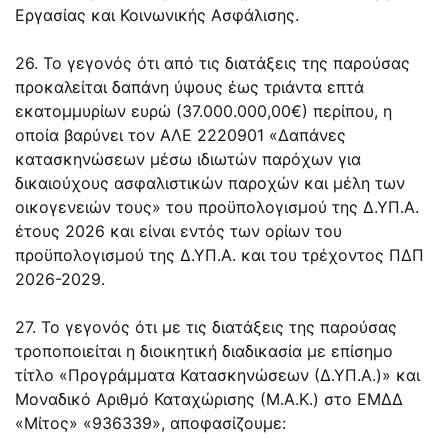
Εργασίας και Κοινωνικής Ασφάλισης.
26. Το γεγονός ότι από τις διατάξεις της παρούσας
προκαλείται δαπάνη ύψους έως τριάντα επτά
εκατομμυρίων ευρώ (37.000.000,00€) περίπου, η
οποία βαρύνει τον ΑΛΕ 2220901 «Δαπάνες
κατασκηνώσεων μέσω ιδιωτών παρόχων για
δικαιούχους ασφαλιστικών παροχών και μέλη των
οικογενειών τους» του προϋπολογισμού της Δ.ΥΠ.Α.
έτους 2026 και είναι εντός των ορίων του
προϋπολογισμού της Δ.ΥΠ.Α. και του τρέχοντος ΠΔΠ
2026-2029.
27. Το γεγονός ότι με τις διατάξεις της παρούσας
τροποποιείται η διοικητική διαδικασία με επίσημο
τίτλο «Προγράμματα Κατασκηνώσεων (Δ.ΥΠ.Α.)» και
Μοναδικό Αριθμό Καταχώρισης (Μ.Α.Κ.) στο ΕΜΔΔ
«Μίτος» «936339», αποφασίζουμε: