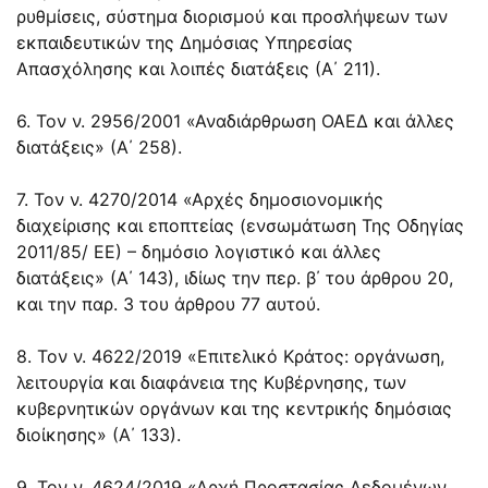
ρυθμίσεις, σύστημα διορισμού και προσλήψεων των
εκπαιδευτικών της Δημόσιας Υπηρεσίας
Απασχόλησης και λοιπές διατάξεις (Α΄ 211).
6. Τον ν. 2956/2001 «Αναδιάρθρωση ΟΑΕΔ και άλλες
διατάξεις» (Α΄ 258).
7. Τον ν. 4270/2014 «Αρχές δημοσιονομικής
διαχείρισης και εποπτείας (ενσωμάτωση Της Οδηγίας
2011/85/ ΕΕ) – δημόσιο λογιστικό και άλλες
διατάξεις» (Α΄ 143), ιδίως την περ. β΄ του άρθρου 20,
και την παρ. 3 του άρθρου 77 αυτού.
8. Τον ν. 4622/2019 «Επιτελικό Κράτος: οργάνωση,
λειτουργία και διαφάνεια της Κυβέρνησης, των
κυβερνητικών οργάνων και της κεντρικής δημόσιας
διοίκησης» (Α΄ 133).
9. Τον ν. 4624/2019 «Αρχή Προστασίας Δεδομένων