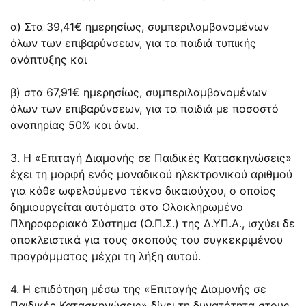
α) Στα 39,41€ ημερησίως, συμπεριλαμβανομένων
όλων των επιβαρύνσεων, για τα παιδιά τυπικής
ανάπτυξης και
β) στα 67,91€ ημερησίως, συμπεριλαμβανομένων
όλων των επιβαρύνσεων, για τα παιδιά με ποσοστό
αναπηρίας 50% και άνω.
3. Η «Επιταγή Διαμονής σε Παιδικές Κατασκηνώσεις»
έχει τη μορφή ενός μοναδικού ηλεκτρονικού αριθμού
για κάθε ωφελούμενο τέκνο δικαιούχου, ο οποίος
δημιουργείται αυτόματα στο Ολοκληρωμένο
Πληροφοριακό Σύστημα (Ο.Π.Σ.) της Δ.ΥΠ.Α., ισχύει δε
αποκλειστικά για τους σκοπούς του συγκεκριμένου
προγράμματος μέχρι τη λήξη αυτού.
4. Η επιδότηση μέσω της «Επιταγής Διαμονής σε
Παιδικές Κατασκηνώσεις» δίνει τη δυνατότητα στους