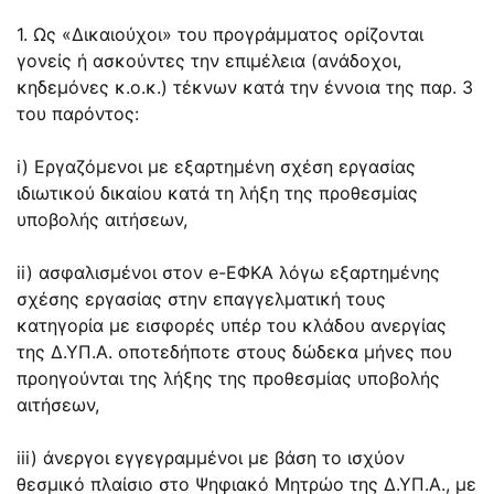
1. Ως «Δικαιούχοι» του προγράμματος ορίζονται
γονείς ή ασκούντες την επιμέλεια (ανάδοχοι,
κηδεμόνες κ.ο.κ.) τέκνων κατά την έννοια της παρ. 3
του παρόντος:
i) Εργαζόμενοι με εξαρτημένη σχέση εργασίας
ιδιωτικού δικαίου κατά τη λήξη της προθεσμίας
υποβολής αιτήσεων,
ii) ασφαλισμένοι στον e-ΕΦΚΑ λόγω εξαρτημένης
σχέσης εργασίας στην επαγγελματική τους
κατηγορία με εισφορές υπέρ του κλάδου ανεργίας
της Δ.ΥΠ.Α. οποτεδήποτε στους δώδεκα μήνες που
προηγούνται της λήξης της προθεσμίας υποβολής
αιτήσεων,
iii) άνεργοι εγγεγραμμένοι με βάση το ισχύον
θεσμικό πλαίσιο στο Ψηφιακό Μητρώο της Δ.ΥΠ.Α., με