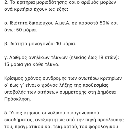
2. Τα κριτήρια μοριοδότησης και ο αριθμός μορίων
ανά κριτήριο έχουν ως εξής:
α. Ιδιότητα δικαιούχου Α.με.Α. σε ποσοστό 50% και
άνω: 50 μόρια.
β. Ιδιότητα μονογονέα: 10 μόρια.
γ. Αριθμός ανηλίκων τέκνων (ηλικίας έως 18 ετών):
15 μόρια για κάθε τέκνο.
Κρίσιμος χρόνος συνδρομής των ανωτέρω κριτηρίων
α΄ έως γ΄ είναι ο χρόνος λήξης της προθεσμίας
υποβολής των αιτήσεων συμμετοχής στη Δημόσια
Πρόσκληση.
δ. Ύψος ετήσιου συνολικού οικογενειακού
εισοδήματος, ανεξαρτήτως από την πηγή προέλευσής
του, πραγματικού και τεκμαρτού, του φορολογικού