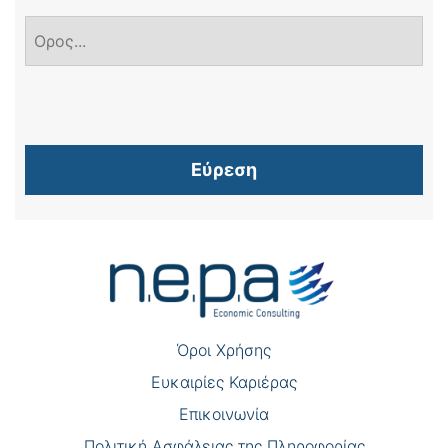
Εύρεση
Όροι Χρήσης
Eυκαιρίες Καριέρας
Επικοινωνία
Πολιτική Ασφάλειας της Πληροφορίας