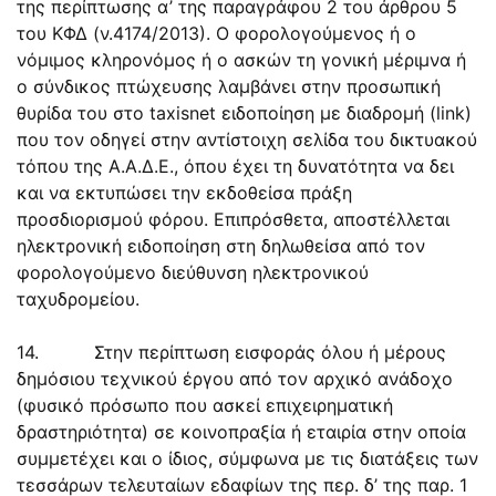
της περίπτωσης α’ της παραγράφου 2 του άρθρου 5
του ΚΦΔ (ν.4174/2013). Ο φορολογούμενος ή ο
νόμιμος κληρονόμος ή ο ασκών τη γονική μέριμνα ή
ο σύνδικος πτώχευσης λαμβάνει στην προσωπική
θυρίδα του στο taxisnet ειδοποίηση με διαδρομή (link)
που τον οδηγεί στην αντίστοιχη σελίδα του δικτυακού
τόπου της Α.Α.Δ.Ε., όπου έχει τη δυνατότητα να δει
και να εκτυπώσει την εκδοθείσα πράξη
προσδιορισμού φόρου. Επιπρόσθετα, αποστέλλεται
ηλεκτρονική ειδοποίηση στη δηλωθείσα από τον
φορολογούμενο διεύθυνση ηλεκτρονικού
ταχυδρομείου.
14. Στην περίπτωση εισφοράς όλου ή μέρους
δημόσιου τεχνικού έργου από τον αρχικό ανάδοχο
(φυσικό πρόσωπο που ασκεί επιχειρηματική
δραστηριότητα) σε κοινοπραξία ή εταιρία στην οποία
συμμετέχει και ο ίδιος, σύμφωνα με τις διατάξεις των
τεσσάρων τελευταίων εδαφίων της περ. δ’ της παρ. 1