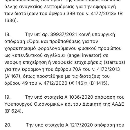
άλλης αναγκαίας λεπτομέρειας για την εφαρμογή
των διατάξεων του άρθρου 39Β του ν. 4172/2013» (Β’
1636).
18. Την υπ’ αρ. 39937/2021 κοινή υπουργική
απόφαση «Όροι και προϋποθέσεις για τον
χαρακτηρισμό φορολογούμενου φυσικού προσώπου
ως «επενδυτικού αγγέλου» (angel investor) σε
νεοφυή επιχείρηση ή νεοφυείς επιχειρήσεις (startups)
για την εφαρμογή του άρθρου 70Α του ν. 4172/2013
(Α’ 167), όπως προστέθηκε με τις διατάξεις του
άρθρου 49 του ν. 4712/2020 (Α’ 146)» (Β’ 1415).
19. Την υπό στοιχεία Α 1036/2020 απόφαση του
Υφυπουργού Οικονομικών και του Διοικητή της ΑΑΔΕ
(Β’ 624).
20. Την υπό στοιχεία Α 1217/2020 απόφαση του