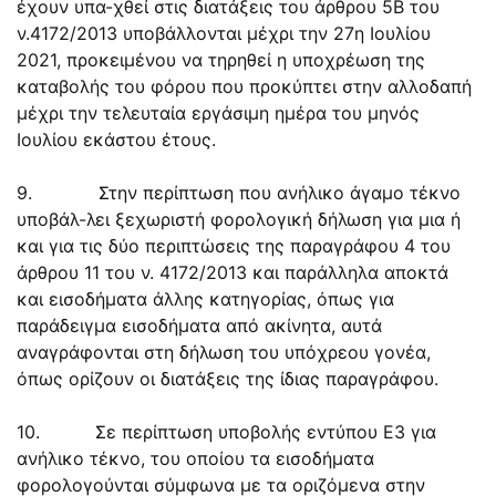
έχουν υπα-χθεί στις διατάξεις του άρθρου 5Β του
ν.4172/2013 υποβάλλονται μέχρι την 27η Ιουλίου
2021, προκειμένου να τηρηθεί η υποχρέωση της
καταβολής του φόρου που προκύπτει στην αλλοδαπή
μέχρι την τελευταία εργάσιμη ημέρα του μηνός
Ιουλίου εκάστου έτους.
9. Στην περίπτωση που ανήλικο άγαμο τέκνο
υποβάλ-λει ξεχωριστή φορολογική δήλωση για μια ή
και για τις δύο περιπτώσεις της παραγράφου 4 του
άρθρου 11 του ν. 4172/2013 και παράλληλα αποκτά
και εισοδήματα άλλης κατηγορίας, όπως για
παράδειγμα εισοδήματα από ακίνητα, αυτά
αναγράφονται στη δήλωση του υπόχρεου γονέα,
όπως ορίζουν οι διατάξεις της ίδιας παραγράφου.
10. Σε περίπτωση υποβολής εντύπου Ε3 για
ανήλικο τέκνο, του οποίου τα εισοδήματα
φορολογούνται σύμφωνα με τα οριζόμενα στην