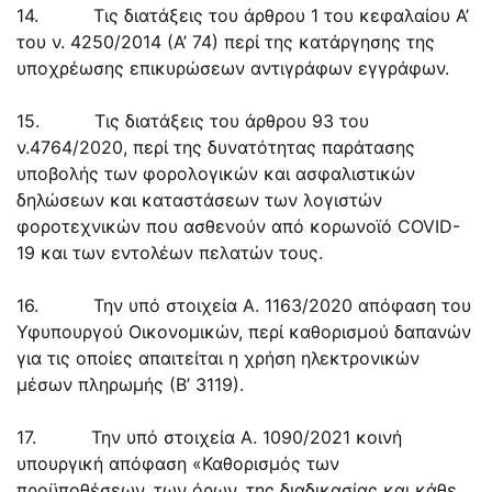
14. Τις διατάξεις του άρθρου 1 του κεφαλαίου Α’
του ν. 4250/2014 (Α’ 74) περί της κατάργησης της
υποχρέωσης επικυρώσεων αντιγράφων εγγράφων.
15. Τις διατάξεις του άρθρου 93 του
ν.4764/2020, περί της δυνατότητας παράτασης
υποβολής των φορολογικών και ασφαλιστικών
δηλώσεων και καταστάσεων των λογιστών
φοροτεχνικών που ασθενούν από κορωνοϊό COVID-
19 και των εντολέων πελατών τους.
16. Την υπό στοιχεία Α. 1163/2020 απόφαση του
Υφυπουργού Οικονομικών, περί καθορισμού δαπανών
για τις οποίες απαιτείται η χρήση ηλεκτρονικών
μέσων πληρωμής (Β’ 3119).
17. Την υπό στοιχεία Α. 1090/2021 κοινή
υπουργική απόφαση «Καθορισμός των
προϋποθέσεων, των όρων, της διαδικασίας και κάθε