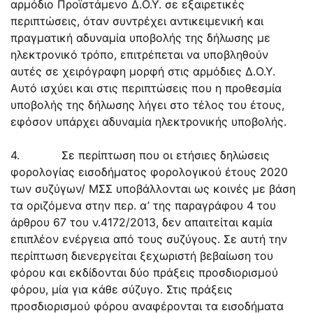
αρμόδιο Προϊστάμενο Δ.Ο.Υ. σε εξαιρετικές
περιπτώσεις, όταν συντρέχει αντικειμενική και
πραγματική αδυναμία υποβολής της δήλωσης με
ηλεκτρονικό τρόπο, επιτρέπεται να υποβληθούν
αυτές σε χειρόγραφη μορφή στις αρμόδιες Δ.Ο.Υ.
Αυτό ισχύει και στις περιπτώσεις που η προθεσμία
υποβολής της δήλωσης λήγει στο τέλος του έτους,
εφόσον υπάρχει αδυναμία ηλεκτρονικής υποβολής.
4. Σε περίπτωση που οι ετήσιες δηλώσεις
φορολογίας εισοδήματος φορολογικού έτους 2020
των συζύγων/ ΜΣΣ υποβάλλονται ως κοινές με βάση
τα οριζόμενα στην περ. α’ της παραγράφου 4 του
άρθρου 67 του ν.4172/2013, δεν απαιτείται καμία
επιπλέον ενέργεια από τους συζύγους. Σε αυτή την
περίπτωση διενεργείται ξεχωριστή βεβαίωση του
φόρου και εκδίδονται δύο πράξεις προσδιορισμού
φόρου, μία για κάθε σύζυγο. Στις πράξεις
προσδιορισμού φόρου αναφέρονται τα εισοδήματα