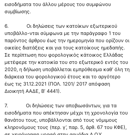
εισοδήματα του άλλου μέρους του συμφώνου
συμβίωσης.
6. Οι δηλώσεις των κατοίκων εξωτερικού
υποβάλλο-νται σύμφωνα με την παράγραφο 1 του
παρόντος άρθρου έως την ημερομηνία που ορίζουν οι
οικείες διατάξεις και για τους κατοίκους ημεδαπής.
Σε περίπτωση που φορολογικός κάτοικος Ελλάδας
μετέφερε την κατοικία του στο εξωτερικό εντός του
2020, η δήλωση υποβάλλεται εμπρόθεσμα καθ’ όλη τη
διάρκεια του φορολογικού έτους και το αργότερο
έως τις 31.12.2021 (ΠΟΛ. 1201/ 2017 απόφαση
Διοικητή ΑΑΔΕ, Β’ 4441).
7. Οι δηλώσεις των αποβιωσάντων, για τα
εισοδήματα που απέκτησαν μέχρι τη χρονολογία του
θανάτου τους, υποβάλλονται από τους νόμιμους
κληρονόμους τους (περ. γ’, παρ. 5, άρθ. 67 του ΚΦΕ),
σε χειρόγραφη μορφή στην αρμόδια Δ.Ο.Υ.,