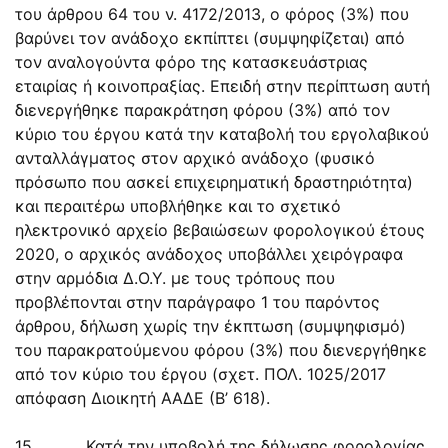
του άρθρου 64 του ν. 4172/2013, ο φόρος (3%) που
βαρύνει τον ανάδοχο εκπίπτει (συμψηφίζεται) από
τον αναλογούντα φόρο της κατασκευάστριας
εταιρίας ή κοινοπραξίας. Επειδή στην περίπτωση αυτή
διενεργήθηκε παρακράτηση φόρου (3%) από τον
κύριο του έργου κατά την καταβολή του εργολαβικού
ανταλλάγματος στον αρχικό ανάδοχο (φυσικό
πρόσωπο που ασκεί επιχειρηματική δραστηριότητα)
και περαιτέρω υποβλήθηκε και το σχετικό
ηλεκτρονικό αρχείο βεβαιώσεων φορολογικού έτους
2020, ο αρχικός ανάδοχος υποβάλλει χειρόγραφα
στην αρμόδια Δ.Ο.Υ. με τους τρόπους που
προβλέπονται στην παράγραφο 1 του παρόντος
άρθρου, δήλωση χωρίς την έκπτωση (συμψηφισμό)
του παρακρατούμενου φόρου (3%) που διενεργήθηκε
από τον κύριο του έργου (σχετ. ΠΟΛ. 1025/2017
απόφαση Διοικητή ΑΑΔΕ (Β’ 618).
15. Κατά την υποβολή της δήλωσης φορολογίας