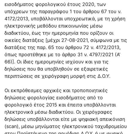
εισοδήματος φορολογικού έτους 2020, των
υπόχρεων της παραγράφου 1 του άρθρου 67 του ν.
4172/2013, υποβάλλονται υποχρεωτικά, με τη χρήση
ηλεκτρονικής μεθόδου επικοινωνίας μέσω
διαδικτύου, έως την ημερομηνία που ορίζουν οι
οικείες διατάξεις [μέχρι 27-08-2021, σύμφωνα με τις
διατάξεις της παρ. 65 του άρθρου 72 ν. 4172/2013,
όπως προστέθηκε με το άρθρο 31 ν. 4797/2021 (Α’
66)]. Οι ίδιες ημερομηνίες ισχύουν και για τις
δηλώσεις που θα υποβληθούν σε εξαιρετικές
περιπτώσεις σε χειρόγραφη μορφή στις Δ.Ο.Υ.
Οι εκπρόθεσμες αρχικές και τροποποιητικές
δηλώσεις φορολογίας εισοδήματος από το
φορολογικό έτος 2015 και έπειτα υποβάλλονται
ηλεκτρονικά μέσω διαδικτύου. Οι χειρόγραφες
δηλώσεις υποβάλλονται είτε με ψηφιακή απεικόνιση
(scan), μέσω μηνύματος ηλεκτρονικού ταχυδρομείου
στον Προϊστάμενο της αρμόδιας Δ.Ο.Υ. ή με φυσικό