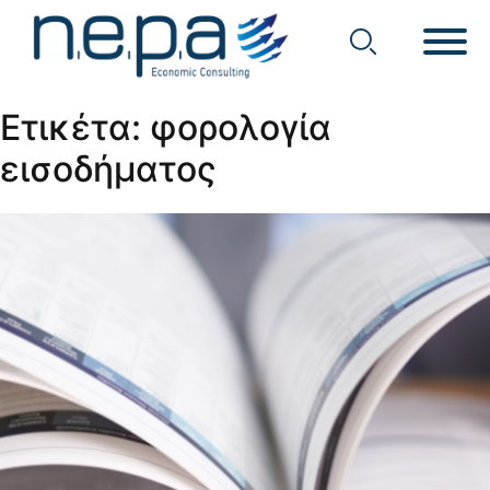
Economic Consulting
Nepa
Ετικέτα:
φορολογία
εισοδήματος