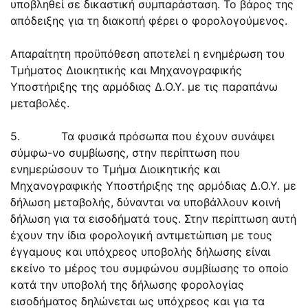
υποβληθεί σε δικαστική συμπαράσταση. Το βάρος της
απόδειξης για τη διακοπή φέρει ο φορολογούμενος.
Απαραίτητη προϋπόθεση αποτελεί η ενημέρωση του
Τμήματος Διοικητικής και Μηχανογραφικής
Υποστήριξης της αρμόδιας Δ.Ο.Υ. με τις παραπάνω
μεταβολές.
5. Τα φυσικά πρόσωπα που έχουν συνάψει
σύμφω-νο συμβίωσης, στην περίπτωση που
ενημερώσουν το Τμήμα Διοικητικής και
Μηχανογραφικής Υποστήριξης της αρμόδιας Δ.Ο.Υ. με
δήλωση μεταβολής, δύνανται να υποβάλλουν κοινή
δήλωση για τα εισοδήματά τους. Στην περίπτωση αυτή
έχουν την ίδια φορολογική αντιμετώπιση με τους
έγγαμους και υπόχρεος υποβολής δήλωσης είναι
εκείνο το μέρος του συμφώνου συμβίωσης το οποίο
κατά την υποβολή της δήλωσης φορολογίας
εισοδήματος δηλώνεται ως υπόχρεος και για τα