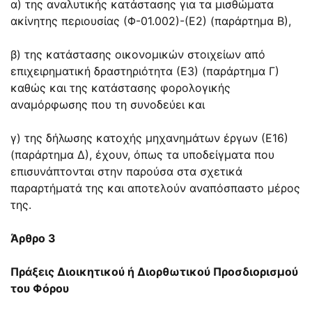
α) της αναλυτικής κατάστασης για τα μισθώματα
ακίνητης περιουσίας (Φ-01.002)-(Ε2) (παράρτημα Β),
β) της κατάστασης οικονομικών στοιχείων από
επιχειρηματική δραστηριότητα (Ε3) (παράρτημα Γ)
καθώς και της κατάστασης φορολογικής
αναμόρφωσης που τη συνοδεύει και
γ) της δήλωσης κατοχής μηχανημάτων έργων (Ε16)
(παράρτημα Δ), έχουν, όπως τα υποδείγματα που
επισυνάπτονται στην παρούσα στα σχετικά
παραρτήματά της και αποτελούν αναπόσπαστο μέρος
της.
Άρθρο 3
Πράξεις Διοικητικού ή Διορθωτικού Προσδιορισμού
του Φόρου