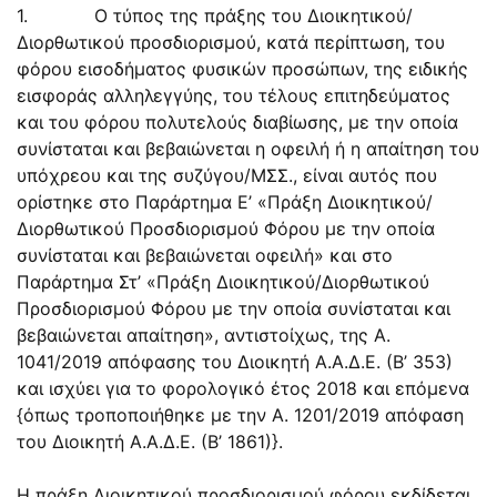
1. Ο τύπος της πράξης του Διοικητικού/
Διορθωτικού προσδιορισμού, κατά περίπτωση, του
φόρου εισοδήματος φυσικών προσώπων, της ειδικής
εισφοράς αλληλεγγύης, του τέλους επιτηδεύματος
και του φόρου πολυτελούς διαβίωσης, με την οποία
συνίσταται και βεβαιώνεται η οφειλή ή η απαίτηση του
υπόχρεου και της συζύγου/ΜΣΣ., είναι αυτός που
ορίστηκε στο Παράρτημα Ε’ «Πράξη Διοικητικού/
Διορθωτικού Προσδιορισμού Φόρου με την οποία
συνίσταται και βεβαιώνεται οφειλή» και στο
Παράρτημα Στ’ «Πράξη Διοικητικού/Διορθωτικού
Προσδιορισμού Φόρου με την οποία συνίσταται και
βεβαιώνεται απαίτηση», αντιστοίχως, της Α.
1041/2019 απόφασης του Διοικητή Α.Α.Δ.Ε. (Β’ 353)
και ισχύει για το φορολογικό έτος 2018 και επόμενα
{όπως τροποποιήθηκε με την Α. 1201/2019 απόφαση
του Διοικητή Α.Α.Δ.Ε. (Β’ 1861)}.
Η πράξη Διοικητικού προσδιορισμού φόρου εκδίδεται