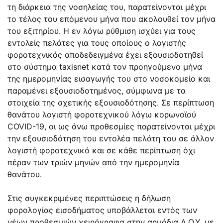
τη διάρκεια της νοσηλείας του, παρατείνονται μέχρι
το τέλος του επόμενου μήνα που ακολουθεί τον μήνα
του εξιτηρίου. Η εν λόγω ρύθμιση ισχύει για τους
εντολείς πελάτες για τους οποίους ο λογιστής
φοροτεχνικός αποδεδειγμένα έχει εξουσιοδοτηθεί
στο σύστημα taxisnet κατά τον προηγούμενο μήνα
της ημερομηνίας εισαγωγής του στο νοσοκομείο και
παραμένει εξουσιοδοτημένος, σύμφωνα με τα
στοιχεία της σχετικής εξουσιοδότησης. Σε περίπτωση
θανάτου λογιστή φοροτεχνικού λόγω κορωνοϊού
COVID-19, οι ως άνω προθεσμίες παρατείνονται μέχρι
την εξουσιοδότηση του εντολέα πελάτη του σε άλλον
λογιστή φοροτεχνικό και σε κάθε περίπτωση όχι
πέραν των τριών μηνών από την ημερομηνία
θανάτου.
Στις συγκεκριμένες περιπτώσεις η δήλωση
φορολογίας εισοδήματος υποβάλλεται εντός των
νέων προθεσμιών χειρόγραφα στην αρμόδια Δ.Ο.Υ. με