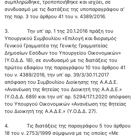
συμπληρώθηκε, τροποποιήθηκε και ισχύει, σε
συνδυασμό με τις διατάξεις της υποπαραγράφου α’
της παρ. 3 του άρθρου 41 του ν. 4389/2016.
3. Την υπ’ αρ. 1 της 20.1.2016 πράξη του
Υπουργικού Συμβουλίου «Επιλογή και διορισμός
Γενικού Γραμματέα της Γενικής Γραμματείας
Δημοσίων Εσόδων του Υπουργείου Οικονομικών»
(Υ.Ο.Δ.Δ. 18), σε συνδυασμό με τις διατάξεις του
πρώτου εδαφίου της παραγράφου 10 του άρθρου 41
του ν. 4389/2016, την υπ’ αρ. 39/3/30.11.2017
απόφαση του Συμβουλίου Διοίκησης της Α.Α.Δ.Ε.
«Ανανέωση της θητείας του Διοικητή της Α.Α.Δ.Ε.»
(Υ.Ο.Δ.Δ. 689) και την υπ’ αρ. 5294/17.1.2020 απόφαση
του Υπουργού Οικονομικών «Ανανέωση της θητείας
του Διοικητή της Α.Α.Δ.Ε.» (Υ.Ο.Δ.Δ. 27).
4. Τις διατάξεις της παραγράφου 5 του άρθρου
18 του ν. 2753/1999 σύμφωνα με τις οποίες «Με