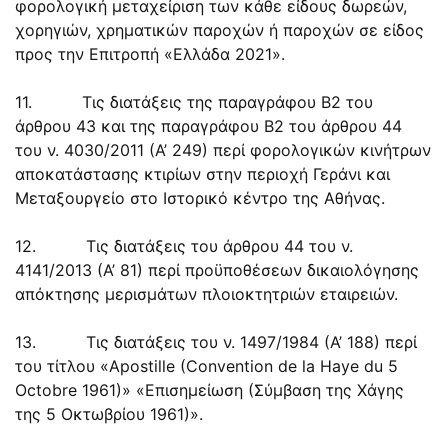
φορολογική μεταχείριση των κάθε είδους δωρεών,
χορηγιών, χρηματικών παροχών ή παροχών σε είδος
προς την Επιτροπή «Ελλάδα 2021».
11. Τις διατάξεις της παραγράφου Β2 του
άρθρου 43 και της παραγράφου Β2 του άρθρου 44
του ν. 4030/2011 (Α’ 249) περί φορολογικών κινήτρων
αποκατάστασης κτιρίων στην περιοχή Γεράνι και
Μεταξουργείο στο Ιστορικό κέντρο της Αθήνας.
12. Τις διατάξεις του άρθρου 44 του ν.
4141/2013 (Α’ 81) περί προϋποθέσεων δικαιολόγησης
απόκτησης μερισμάτων πλοιοκτητριών εταιρειών.
13. Τις διατάξεις του ν. 1497/1984 (Α’ 188) περί
του τίτλου «Apostille (Convention de la Haye du 5
Octobre 1961)» «Επισημείωση (Σύμβαση της Χάγης
της 5 Οκτωβρίου 1961)».