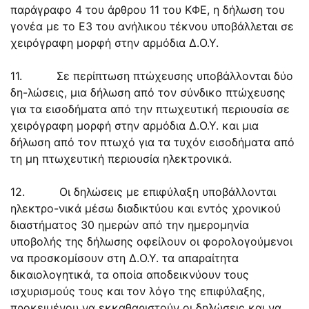
παράγραφο 4 του άρθρου 11 του ΚΦΕ, η δήλωση του
γονέα με το Ε3 του ανήλικου τέκνου υποβάλλεται σε
χειρόγραφη μορφή στην αρμόδια Δ.Ο.Υ.
11. Σε περίπτωση πτώχευσης υποβάλλονται δύο
δη-λώσεις, μια δήλωση από τον σύνδικο πτώχευσης
για τα εισοδήματα από την πτωχευτική περιουσία σε
χειρόγραφη μορφή στην αρμόδια Δ.Ο.Υ. και μια
δήλωση από τον πτωχό για τα τυχόν εισοδήματα από
τη μη πτωχευτική περιουσία ηλεκτρονικά.
12. Οι δηλώσεις με επιφύλαξη υποβάλλονται
ηλεκτρο-νικά μέσω διαδικτύου και εντός χρονικού
διαστήματος 30 ημερών από την ημερομηνία
υποβολής της δήλωσης οφείλουν οι φορολογούμενοι
να προσκομίσουν στη Δ.Ο.Υ. τα απαραίτητα
δικαιολογητικά, τα οποία αποδεικνύουν τους
ισχυρισμούς τους και τον λόγο της επιφύλαξης,
προκειμένου να εκκαθαριστούν οι δηλώσεις και να