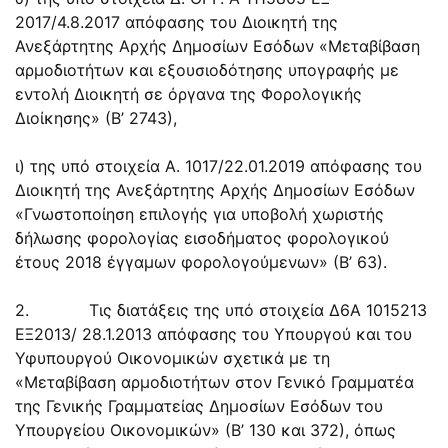
2017/4.8.2017 απόφασης του Διοικητή της
Ανεξάρτητης Αρχής Δημοσίων Εσόδων «Μεταβίβαση
αρμοδιοτήτων και εξουσιοδότησης υπογραφής με
εντολή Διοικητή σε όργανα της Φορολογικής
Διοίκησης» (Β’ 2743),
ι) της υπό στοιχεία Α. 1017/22.01.2019 απόφασης του
Διοικητή της Ανεξάρτητης Αρχής Δημοσίων Εσόδων
«Γνωστοποίηση επιλογής για υποβολή χωριστής
δήλωσης φορολογίας εισοδήματος φορολογικού
έτους 2018 έγγαμων φορολογούμενων» (Β’ 63).
2. Τις διατάξεις της υπό στοιχεία Δ6Α 1015213
ΕΞ2013/ 28.1.2013 απόφασης του Υπουργού και του
Υφυπουργού Οικονομικών σχετικά με τη
«Μεταβίβαση αρμοδιοτήτων στον Γενικό Γραμματέα
της Γενικής Γραμματείας Δημοσίων Εσόδων του
Υπουργείου Οικονομικών» (Β’ 130 και 372), όπως