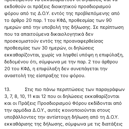
εκδοθούν οι πράξεις διοικητικού προσδιορισμού
φόρου από τις Δ.Ο.Υ. εντός της προβλεπόμενης από
το άρθρο 20 παρ. 1 του ΚΦΔ, προθεσμίας των 90
ημερών από την υποβολή της δήλωσης. Σε περίπτωση
που τα απαιτούμενα δικαιολογητικά δεν
προσκομιστούν εντός της προαναφερθείσας
προθεσμίας των 30 ημερών, οι δηλώσεις
εκκαθαρίζονται, χωρίς να ληφθεί υπόψη η επιφύλαξη,
δεδομένου ότι, σύμφωνα με την παρ. 2 του άρθρου
20 του ΚΦΔ, η επιφύλαξη δεν συνεπάγεται την
αναστολή της είσπραξης του φόρου.
13. Στις πιο πάνω περιπτώσεις των παραγράφων
3, 7, 8, 10, 11 και 12 που οι δηλώσεις εκκαθαρίζονται
και οι Πράξεις Προσδιορισμού Φόρου εκδίδονται από
την αρμόδια Δ.Ο.Υ., αυτές κοινοποιούνται στους
υποβάλλοντες την αντίστοιχη δήλωση από τη Δ.Ο.Υ.
εκκαθάρισης της δήλωσης, σύμφωνα με τις διατάξεις