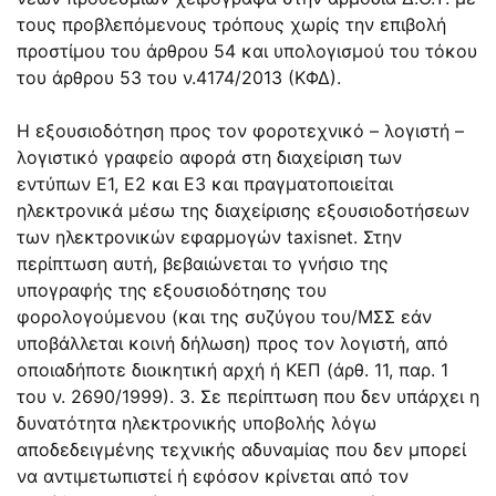
τους προβλεπόμενους τρόπους χωρίς την επιβολή
προστίμου του άρθρου 54 και υπολογισμού του τόκου
του άρθρου 53 του ν.4174/2013 (ΚΦΔ).
Η εξουσιοδότηση προς τον φοροτεχνικό – λογιστή –
λογιστικό γραφείο αφορά στη διαχείριση των
εντύπων Ε1, Ε2 και Ε3 και πραγματοποιείται
ηλεκτρονικά μέσω της διαχείρισης εξουσιοδοτήσεων
των ηλεκτρονικών εφαρμογών taxisnet. Στην
περίπτωση αυτή, βεβαιώνεται το γνήσιο της
υπογραφής της εξουσιοδότησης του
φορολογούμενου (και της συζύγου του/ΜΣΣ εάν
υποβάλλεται κοινή δήλωση) προς τον λογιστή, από
οποιαδήποτε διοικητική αρχή ή ΚΕΠ (άρθ. 11, παρ. 1
του ν. 2690/1999). 3. Σε περίπτωση που δεν υπάρχει η
δυνατότητα ηλεκτρονικής υποβολής λόγω
αποδεδειγμένης τεχνικής αδυναμίας που δεν μπορεί
να αντιμετωπιστεί ή εφόσον κρίνεται από τον