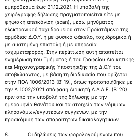
εμπρόθεσμα έως 31.12.2021. Η υποβολή της
χειρόγραφης δήλωσης πραγματοποιείται είτε με
ψηφιακή απεικόνιση (scan), μέσω μηνύματος
ηλεκτρονικού ταχυδρομείου στον Προϊστάμενο της
αρμόδιας Δ.Ο.Υ. ή με φυσικό φάκελο, ταχυδρομικά ή
με συστημένη επιστολή ή με υπηρεσία
ταχυμεταφοράς. Στην περίπτωση αυτή απαιτείται
ενημέρωση του Τμήματος ή του Γραφείου Διοικητικής
και Μηχανογραφικής Υποστήριξης της Δ.Ο.Υ του
αποβιώσαντος, με βάση τη διαδικασία που ορίζεται
στην ΠΟΛ 1006/2013 (Β’ 19), όπως τροποποιήθηκε με
την Α 1002/2021 απόφαση Διοικητή Α.Α.Δ.Ε. (Β’ 20)
πριν από την υποβολή της δήλωσης με την
ημερομηνία θανάτου και τα στοιχεία των νόμιμων
κληρονόμων/εγγυτέρων συγγενών, με την
προσκόμιση των απαραίτητων δικαιολογητικών.
8. Οι δηλώσεις των φορολογούμενων που