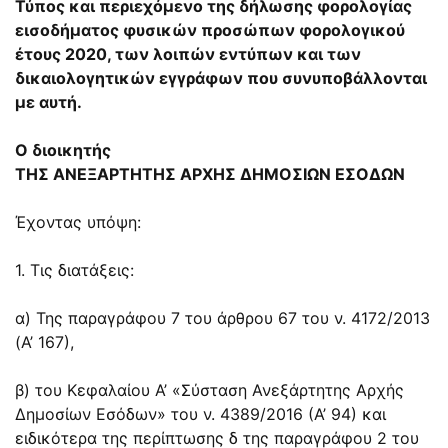
Τύπος και περιεχόμενο της δήλωσης φορολογίας
εισοδήματος φυσικών προσώπων φορολογικού
έτους 2020, των λοιπών εντύπων και των
δικαιολογητικών εγγράφων που συνυποβάλλονται
με αυτή
.
Ο διοικητής
ΤΗΣ ΑΝΕΞΑΡΤΗΤΗΣ ΑΡΧΗΣ ΔΗΜΟΣΙΩΝ ΕΣΟΔΩΝ
Έχοντας υπόψη:
1. Τις διατάξεις:
α) Της παραγράφου 7 του άρθρου 67 του ν. 4172/2013
(Α’ 167),
β) του Κεφαλαίου Α’ «Σύσταση Ανεξάρτητης Αρχής
Δημοσίων Εσόδων» του ν. 4389/2016 (Α’ 94) και
ειδικότερα της περίπτωσης δ της παραγράφου 2 του