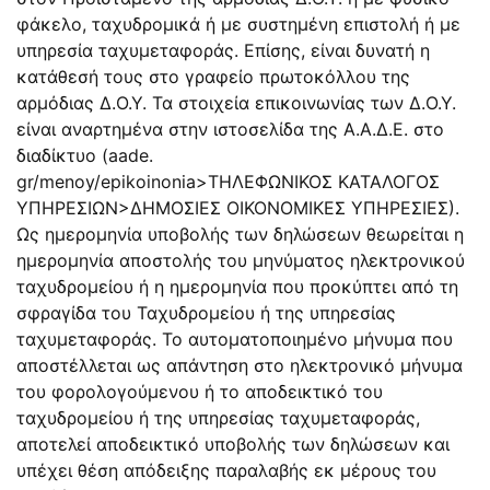
φάκελο, ταχυδρομικά ή με συστημένη επιστολή ή με
υπηρεσία ταχυμεταφοράς. Επίσης, είναι δυνατή η
κατάθεσή τους στο γραφείο πρωτοκόλλου της
αρμόδιας Δ.Ο.Υ. Τα στοιχεία επικοινωνίας των Δ.Ο.Υ.
είναι αναρτημένα στην ιστοσελίδα της Α.Α.Δ.Ε. στο
διαδίκτυο (aade.
gr/menoy/epikoinonia>ΤΗΛΕΦΩΝΙΚΟΣ ΚΑΤΑΛΟΓΟΣ
ΥΠΗΡΕΣΙΩΝ>ΔΗΜΟΣΙΕΣ ΟΙΚΟΝΟΜΙΚΕΣ ΥΠΗΡΕΣΙΕΣ).
Ως ημερομηνία υποβολής των δηλώσεων θεωρείται η
ημερομηνία αποστολής του μηνύματος ηλεκτρονικού
ταχυδρομείου ή η ημερομηνία που προκύπτει από τη
σφραγίδα του Ταχυδρομείου ή της υπηρεσίας
ταχυμεταφοράς. Το αυτοματοποιημένο μήνυμα που
αποστέλλεται ως απάντηση στο ηλεκτρονικό μήνυμα
του φορολογούμενου ή το αποδεικτικό του
ταχυδρομείου ή της υπηρεσίας ταχυμεταφοράς,
αποτελεί αποδεικτικό υποβολής των δηλώσεων και
υπέχει θέση απόδειξης παραλαβής εκ μέρους του