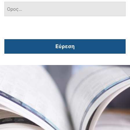
Εύρεση