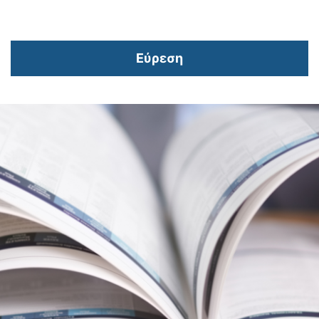
Εύρεση