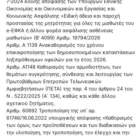
7-2024 κοινής απόφασης των Υπουργών Εθνικής
Οικονομίας και Οικονομικών και Εργασίας και
Κοινωνικής Ασφάλισης «Ειδική άδεια και παροχή
προστασίας της μητρότητας για όλες τις μισθωτές του
e-ΕΦΚΑ ή άλλου φορέα ασφάλισης ασθένειας
μισθωτών» (Β’ 4099) Αριθμ. 19794/2026
Αριθμ. Α 1139 Ανακαθορισμός του χρόνου
επικαιροποίησης των δημοσιοποιημένων καταστάσεων
ληξιπρόθεσμων οφειλών για το έτος 2026.
Αριθμ. Α1148 Καθορισμός των αρμοδιοτήτων, των
θεμάτων συγκρότησης, σύνθεσης και λειτουργίας των
Πρωτοβάθμιων Επιτροπών Τελωνειακών
Αμφισβητήσεων (ΠΕΤΑ) της παρ. 4 του άρθρου 24 του
N . 5222/2025 (Α΄ 134), καθώς και κάθε άλλου
σχετικού ζητήματος.
Αριθμ. 60892 Τροποποίηση της υπ΄ αρ.
61746/16.06.2022 υπουργικής απόφασης «Καθορισμός
των όρων, των προϋποθέσεων και των διαδικασιών για
την υλοποίηση, την τροποποίηση, τον έλεγχο και την