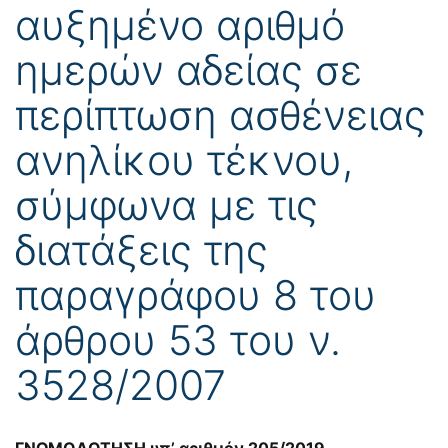
αυξημένο αριθμό
ημερών αδείας σε
περίπτωση ασθένειας
ανηλίκου τέκνου,
σύμφωνα με τις
διατάξεις της
παραγράφου 8 του
άρθρου 53 του ν.
3528/2007
ΓΝΩΜΟΔΟΤΗΣΗ υπ’ αριθμόν 205/2019