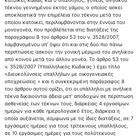
τέκνου γεννημένου εκτός γάμου, ο οποίος ασκεί
αποκλειστικά την επιμέλεια του τέκνου μετά του
οποίου κατοικεί, περιλαμβάνονται στην έννοια του
μονογονέα, που προβλέπεται στις διατάξεις της
παραγράφου 8 του άρθρου 53 του ν.
3528/2007
,
λαμβανομένου υπ’ όψιν ότι και στις δύο πιο πάνω
περιπτώσεις ασκούν την γονική μέριμνα του ανηλίκου
από κοινού μετά του άλλου γονέα. Το άρθρο 53 του
ν.
3528/2007
(Υπαλληλικός Κώδικας ) έχει τίτλο
«Διευκολύνσεις υπαλλήλων με οικογενειακές
υποχρεώσεις » και η συγκεκριμένη παράγραφος 8
του άρθρου αυτού ορίζει, ότι οι υπάλληλοι με ανήλικα
τέκνα δικαιούνται άδεια μετ’ αποδοχών σε περίπτωση
ασθενείας των τέκνων τους, διάρκειας 4 εργασίμων
ημερών για κάθε ημερολογιακό έτος, διάρκεια η
οποία αυξάνεται, σύμφωνα με τις ίδιες διατάξεις, σε 7
εργάσιμες ημέρες για τους τρίτεκνους υπαλλήλους,
σε 10 εργάσιμες ημέρες για τους πολύτεκνους