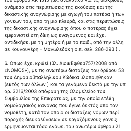
ανάμεσα στις περιπτώσεις της εκούσιας και της
δικαστικής αναγνώρισης με αγωγή του πατέρα ή των
γονέων του, από τη μια πλευρά, και στις περιπτώσεις
της δικαστικής αναγνώρισης όπου ο πατέρας έχει
εμφανιστεί στη δίκη ως εναγόμενος και έχει
αντιδικήσει με τη μητέρα ή με το παιδί, από την άλλη
σε Κουνουγέρη – Μανωλεδάκη ο.π. σελ. 286-293 ) .
6. Όπως έχει κριθεί (βλ. ΔιοικΕφθεσ757/2008 από
«ΝΟΜΟΣ»), με τις ανωτέρω διατάξεις του άρθρου 53
του Δημοσιοϋπαλληλικού Κώδικα υλοποιήθηκαν
(εκτός των άλλων ) και τα γενόμενα δεκτά με την υπ’
αρ. 3216/2003 απόφαση της Ολομελείας του
Συμβουλίου της Επικρατείας, με την οποία ετέθη
νομολογιακός κανόνας που έγινε δεκτός από τον
νομοθέτη, κατά τον οποίο οι διατάξεις νόμων περί
παροχής διευκολύνσεων σε εργαζόμενους γονείς
ερμηνεύονται τόσο ενόψει του ανωτέρω άρθρου 21