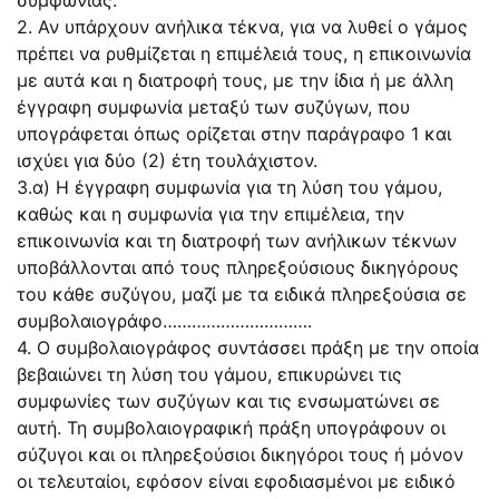
2. Αν υπάρχουν ανήλικα τέκνα, για να λυθεί ο γάμος
πρέπει να ρυθμίζεται η επιμέλειά τους, η επικοινωνία
με αυτά και η διατροφή τους, με την ίδια ή με άλλη
έγγραφη συμφωνία μεταξύ των συζύγων, που
υπογράφεται όπως ορίζεται στην παράγραφο 1 και
ισχύει για δύο (2) έτη τουλάχιστον.
3.α) Η έγγραφη συμφωνία για τη λύση του γάμου,
καθώς και η συμφωνία για την επιμέλεια, την
επικοινωνία και τη διατροφή των ανήλικων τέκνων
υποβάλλονται από τους πληρεξούσιους δικηγόρους
του κάθε συζύγου, μαζί με τα ειδικά πληρεξούσια σε
συμβολαιογράφο………………………….
4. Ο συμβολαιογράφος συντάσσει πράξη με την οποία
βεβαιώνει τη λύση του γάμου, επικυρώνει τις
συμφωνίες των συζύγων και τις ενσωματώνει σε
αυτή. Τη συμβολαιογραφική πράξη υπογράφουν οι
σύζυγοι και οι πληρεξούσιοι δικηγόροι τους ή μόνον
οι τελευταίοι, εφόσον είναι εφοδιασμένοι με ειδικό