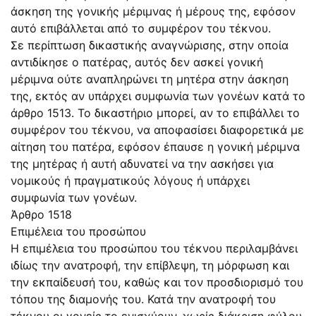
άσκηση της γονικής μέριμνας ή μέρους της, εφόσον
αυτό επιβάλλεται από το συμφέρον του τέκνου.
Σε περίπτωση δικαστικής αναγνώρισης, στην οποία
αντιδίκησε ο πατέρας, αυτός δεν ασκεί γονική
μέριμνα ούτε αναπληρώνει τη μητέρα στην άσκηση
της, εκτός αν υπάρχει συμφωνία των γονέων κατά το
άρθρο 1513. Το δικαστήριο μπορεί, αν το επιβάλλει το
συμφέρον του τέκνου, να αποφασίσει διαφορετικά με
αίτηση του πατέρα, εφόσον έπαυσε η γονική μέριμνα
της μητέρας ή αυτή αδυνατεί να την ασκήσει για
νομικούς ή πραγματικούς λόγους ή υπάρχει
συμφωνία των γονέων.
Άρθρο 1518
Επιμέλεια του προσώπου
Η επιμέλεια του προσώπου του τέκνου περιλαμβάνει
ιδίως την ανατροφή, την επίβλεψη, τη μόρφωση και
την εκπαίδευσή του, καθώς και τον προσδιορισμό του
τόπου της διαμονής του. Κατά την ανατροφή του
τέκνου οι γονείς το ενισχύουν, χωρίς διάκριση φύλου,