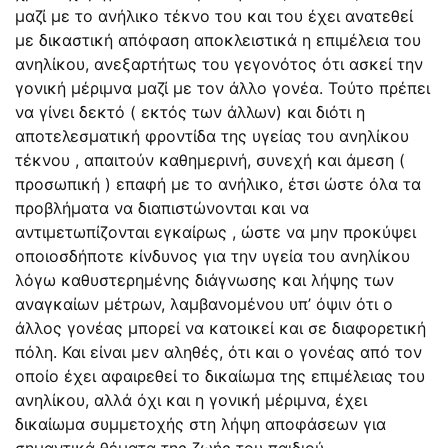
μαζί με το ανήλικο τέκνο του και του έχει ανατεθεί
με δικαστική απόφαση αποκλειστικά η επιμέλεια του
ανηλίκου, ανεξαρτήτως του γεγονότος ότι ασκεί την
γονική μέριμνα μαζί με τον άλλο γονέα. Τούτο πρέπει
να γίνει δεκτό ( εκτός των άλλων) και διότι η
αποτελεσματική φροντίδα της υγείας του ανηλίκου
τέκνου , απαιτούν καθημερινή, συνεχή και άμεση (
προσωπική ) επαφή με το ανήλικο, έτσι ώστε όλα τα
προβλήματα να διαπιστώνονται και να
αντιμετωπίζονται εγκαίρως , ώστε να μην προκύψει
οποιοσδήποτε κίνδυνος για την υγεία του ανηλίκου
λόγω καθυστερημένης διάγνωσης και λήψης των
αναγκαίων μέτρων, λαμβανομένου υπ’ όψιν ότι ο
άλλος γονέας μπορεί να κατοικεί και σε διαφορετική
πόλη. Και είναι μεν αληθές, ότι και ο γονέας από τον
οποίο έχει αφαιρεθεί το δικαίωμα της επιμέλειας του
ανηλίκου, αλλά όχι και η γονική μέριμνα, έχει
δικαίωμα συμμετοχής στη λήψη αποφάσεων για
σημαντικά θέματα της ζωής του παιδιού