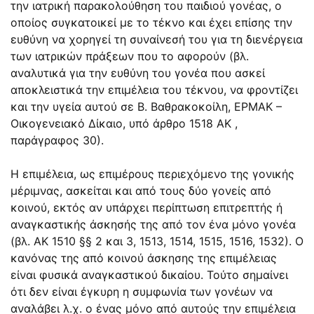
την ιατρική παρακολούθηση του παιδιού γονέας, ο
οποίος συγκατοικεί με το τέκνο και έχει επίσης την
ευθύνη να χορηγεί τη συναίνεσή του για τη διενέργεια
των ιατρικών πράξεων που το αφορούν (βλ.
αναλυτικά για την ευθύνη του γονέα που ασκεί
αποκλειστικά την επιμέλεια του τέκνου, να φροντίζει
και την υγεία αυτού σε Β. Βαθρακοκοίλη, ΕΡΜΑΚ –
Οικογενειακό Δίκαιο, υπό άρθρο 1518 ΑΚ ,
παράγραφος 30).
Η επιμέλεια, ως επιμέρους περιεχόμενο της γονικής
μέριμνας, ασκείται και από τους δύο γονείς από
κοινού, εκτός αν υπάρχει περίπτωση επιτρεπτής ή
αναγκαστικής άσκησής της από τον ένα μόνο γονέα
(βλ. ΑΚ 1510 §§ 2 και 3, 1513, 1514, 1515, 1516, 1532). Ο
κανόνας της από κοινού άσκησης της επιμέλειας
είναι φυσικά αναγκαστικού δικαίου. Τούτο σημαίνει
ότι δεν είναι έγκυρη η συμφωνία των γονέων να
αναλάβει λ.χ. ο ένας μόνο από αυτούς την επιμέλεια