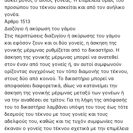
προσώπου του τέκνου ασκείται και από τον ανήλικο
γονέα.
Άρθρο 1513
Διαζύγιο ή ακύρωση του γάμου
Στις περιπτώσεις διαζυγίου ή ακύρωσης του γάμου
και εφόσον ζουν και οι δύο γονείς, η άσκηση της
γονικής μέριμνας ρυθμίζεται από το δικαστήριο. Η
άσκηση της γονικής μέριμνας μπορεί να ανατεθεί
στον έναν από τους γονείς ή, αν αυτοί συμφωνούν
ορίζοντας συγχρόνως τον τόπο διαμονής του τέκνου,
στους δύο από κοινού. Το δικαστήριο μπορεί να
αποφασίσει διαφορετικά, ιδίως να κατανείμει την
άσκηση της γονικής μέριμνας μεταξύ των γονέων ή
να την αναθέσει σε τρίτον. Για τη λήψη της απόφασής
του το δικαστήριο λαμβάνει υπόψη του τους έως τότε
δεσμούς του τέκνου με τους γονείς και τους
αδελφούς του, καθώς και τις τυχόν συμφωνίες που
έκαναν ο γονείς του τέκνου σχετικά με την επιμέλεια