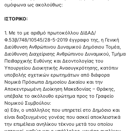
ομόφωνα ως ακολούθως:
ΙΣΤΟΡΙΚΟ:
1. Με το με αριθμό πρωτοκόλλου ΔΙΔΑΔ/
Φ.53β/748/10545/28-5-2019 έγγραφο της, η Γενική
Διεύθυνση Ανθρώπινου Δυναμικού Δημόσιου Τομέα,
Διεύθυνση Διαχείρισης Ανθρώπινου Δυναμικού, Τμήμα
Πειθαρχικής Ευθύνης και Δεοντολογίας του
Υπουργείου Διοικητικής Ανασυγκρότησης, κατόπιν
υποβολής σχετικών ερωτημάτων από διάφορα
Νομικά Πρόσωπα Δημοσίου Δικαίου και την
Αποκεντρωμένη Διοίκηση Μακεδονίας – Θράκης,
υπέβαλε το ακόλουθο ερώτημα προς το Γραφείο
Νομικού Συμβούλου:
α) Εάν, ο υπάλληλος που υπηρετεί στο Δημόσιο και
είναι διαζευγμένος γονέας που ασκεί αποκλειστικά
την επιμέλεια ανηλίκου τέκνου μετά του οποίου
κατοικεί, καθώς και ο υπάλληλος, γονέας ανηλίκου