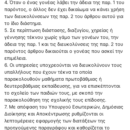
4. Όταν ο ένας γονέας λάβει την άδεια της παρ. 1 του
παρόντος, ο άλλος δεν έχει δικαίωμα να κάνει χρήση
των διευκολύνσεων της παρ. 2 του άρθρου αυτού για
το ίδιο διάστημα.
5. Σε περίπτωση διάστασης, διαζυγίου, χηρείας ή
γέννησης τέκνου χωρίς γάμο των γονέων του, την
άδεια της παρ. 1 και τις διευκολύνσεις της παρ. 2 του
παρόντος άρθρου δικαιούται ο γονέας που ασκεί την
επιμέλεια.
6. Οι υπηρεσίες υποχρεούνται να διευκολύνουν τους
υπαλλήλους που έχουν τέκνα τα οποία
παρακολουθούν μαθήματα πρωτοβάθμιας ή
δευτεροβάθμιας εκπαίδευσης, για να επισκέπτονται
το σχολείο των παιδιών τους, με σκοπό την
παρακολούθηση της σχολικής τους επίδοσης.
7. Με απόφαση του Υπουργού Εσωτερικών, Δημόσιας
Διοίκησης και Αποκέντρωσης ρυθμίζονται οι
λεπτομέρειες εφαρμογής των διατάξεων της
προηγούμενης παραγράφου και καθορίζεται το