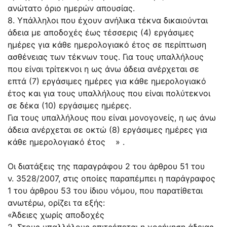
ανώτατο όριο ημερών απουσίας.
8. Υπάλληλοι που έχουν ανήλικα τέκνα δικαιούνται
άδεια με αποδοχές έως τέσσερις (4) εργάσιμες
ημέρες για κάθε ημερολογιακό έτος σε περίπτωση
ασθένειας των τέκνων τους. Για τους υπαλλήλους
που είναι τρίτεκνοι η ως άνω άδεια ανέρχεται σε
επτά (7) εργάσιμες ημέρες για κάθε ημερολογιακό
έτος και για τους υπαλλήλους που είναι πολύτεκνοι
σε δέκα (10) εργάσιμες ημέρες.
Για τους υπαλλήλους που είναι μονογονείς, η ως άνω
άδεια ανέρχεται σε οκτώ (8) εργάσιμες ημέρες για
κάθε ημερολογιακό έτος » .
Οι διατάξεις της παραγράφου 2 του άρθρου 51 του
ν.
3528/2007
, στις οποίες παραπέμπει η παράγραφος
1 του άρθρου 53 του ίδιου νόμου, που παρατίθεται
ανωτέρω, ορίζει τα εξής:
«Άδειες χωρίς αποδοχές
2. Στους υπαλλήλους επιτρέπεται η χορήγηση άδειας