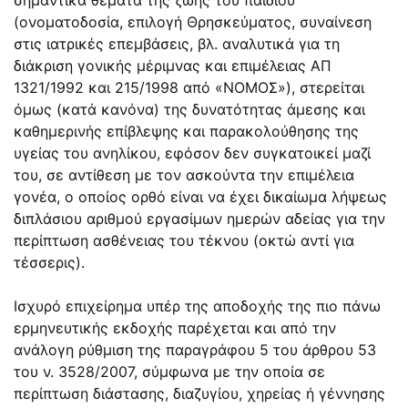
(ονοματοδοσία, επιλογή Θρησκεύματος, συναίνεση
στις ιατρικές επεμβάσεις, βλ. αναλυτικά για τη
διάκριση γονικής μέριμνας και επιμέλειας ΑΠ
1321/1992 και 215/1998 από «ΝΟΜΟΣ»), στερείται
όμως (κατά κανόνα) της δυνατότητας άμεσης και
καθημερινής επίβλεψης και παρακολούθησης της
υγείας του ανηλίκου, εφόσον δεν συγκατοικεί μαζί
του, σε αντίθεση με τον ασκούντα την επιμέλεια
γονέα, ο οποίος ορθό είναι να έχει δικαίωμα λήψεως
διπλάσιου αριθμού εργασίμων ημερών αδείας για την
περίπτωση ασθένειας του τέκνου (οκτώ αντί για
τέσσερις).
Ισχυρό επιχείρημα υπέρ της αποδοχής της πιο πάνω
ερμηνευτικής εκδοχής παρέχεται και από την
ανάλογη ρύθμιση της παραγράφου 5 του άρθρου 53
του ν.
3528/2007
, σύμφωνα με την οποία σε
περίπτωση διάστασης, διαζυγίου, χηρείας ή γέννησης