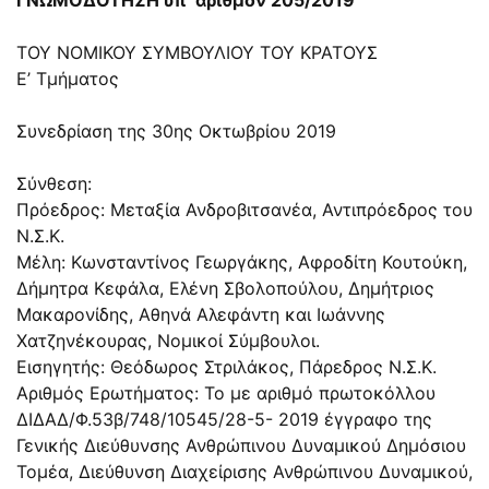
ΤΟΥ ΝΟΜΙΚΟΥ ΣΥΜΒΟΥΛΙΟΥ ΤΟΥ ΚΡΑΤΟΥΣ
Ε’ Τμήματος
Συνεδρίαση της 30ης Οκτωβρίου 2019
Σύνθεση:
Πρόεδρος: Μεταξία Ανδροβιτσανέα, Αντιπρόεδρος του
Ν.Σ.Κ.
Μέλη: Κωνσταντίνος Γεωργάκης, Αφροδίτη Κουτούκη,
Δήμητρα Κεφάλα, Ελένη Σβολοπούλου, Δημήτριος
Μακαρονίδης, Αθηνά Αλεφάντη και Ιωάννης
Χατζηνέκουρας, Νομικοί Σύμβουλοι.
Εισηγητής: Θεόδωρος Στριλάκος, Πάρεδρος Ν.Σ.Κ.
Αριθμός Ερωτήματος: Το με αριθμό πρωτοκόλλου
ΔΙΔΑΔ/Φ.53β/748/10545/28-5- 2019 έγγραφο της
Γενικής Διεύθυνσης Ανθρώπινου Δυναμικού Δημόσιου
Τομέα, Διεύθυνση Διαχείρισης Ανθρώπινου Δυναμικού,