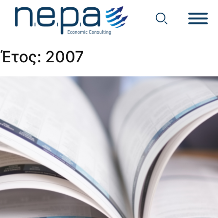
Economic Consulting
Nepa
Έτος:
2007