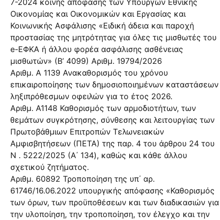
7-2024 κοινής απόφασης των Υπουργών Εθνικής
Οικονομίας και Οικονομικών και Εργασίας και
Κοινωνικής Ασφάλισης «Ειδική άδεια και παροχή
προστασίας της μητρότητας για όλες τις μισθωτές του
e-ΕΦΚΑ ή άλλου φορέα ασφάλισης ασθένειας
μισθωτών» (Β’ 4099) Αριθμ. 19794/2026
Αριθμ. Α 1139 Ανακαθορισμός του χρόνου
επικαιροποίησης των δημοσιοποιημένων καταστάσεων
ληξιπρόθεσμων οφειλών για το έτος 2026.
Αριθμ. Α1148 Καθορισμός των αρμοδιοτήτων, των
θεμάτων συγκρότησης, σύνθεσης και λειτουργίας των
Πρωτοβάθμιων Επιτροπών Τελωνειακών
Αμφισβητήσεων (ΠΕΤΑ) της παρ. 4 του άρθρου 24 του
N . 5222/2025 (Α΄ 134), καθώς και κάθε άλλου
σχετικού ζητήματος.
Αριθμ. 60892 Τροποποίηση της υπ΄ αρ.
61746/16.06.2022 υπουργικής απόφασης «Καθορισμός
των όρων, των προϋποθέσεων και των διαδικασιών για
την υλοποίηση, την τροποποίηση, τον έλεγχο και την