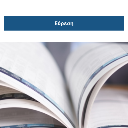
Εύρεση