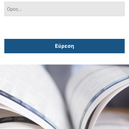
Εύρεση